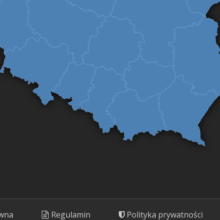
ówna
Regulamin
Polityka prywatności