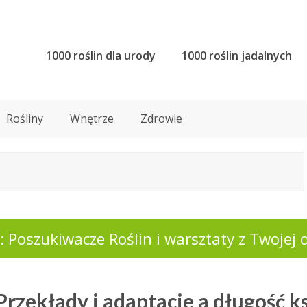
1000 roślin dla urody
1000 roślin jadalnych
Rośliny
Wnętrze
Zdrowie
 Poszukiwacze Roślin i warsztaty z Twojej o
Przekłady i adaptacje a długość k