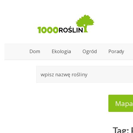
Dom
Ekologia
Ogród
Porady
Mapa:
Tag: 