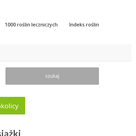
1000 roślin leczniczych
Indeks roślin
szukaj
kolicy
siążki