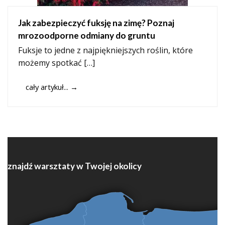
Jak zabezpieczyć fuksję na zimę? Poznaj
mrozoodporne odmiany do gruntu
Fuksje to jedne z najpiękniejszych roślin, które
możemy spotkać […]
cały artykuł...
→
znajdź warsztaty w Twojej okolicy