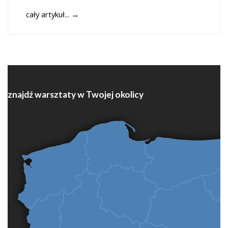
cały artykuł...
→
znajdź warsztaty w Twojej okolicy