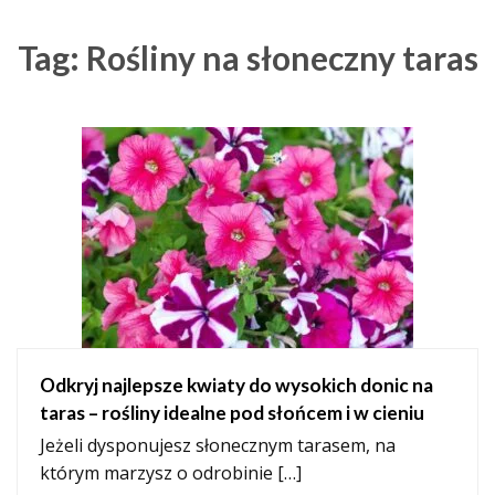
Tag: Rośliny na słoneczny taras
Odkryj najlepsze kwiaty do wysokich donic na
taras – rośliny idealne pod słońcem i w cieniu
Jeżeli dysponujesz słonecznym tarasem, na
którym marzysz o odrobinie […]