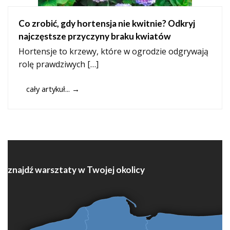
Co zrobić, gdy hortensja nie kwitnie? Odkryj
najczęstsze przyczyny braku kwiatów
Hortensje to krzewy, które w ogrodzie odgrywają
rolę prawdziwych […]
cały artykuł...
→
znajdź warsztaty w Twojej okolicy