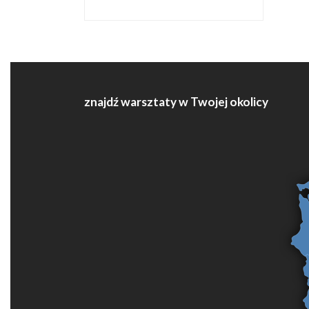
znajdź warsztaty w Twojej okolicy