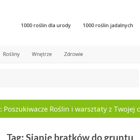
1000 roślin dla urody
1000 roślin jadalnych
Rośliny
Wnętrze
Zdrowie
 Poszukiwacze Roślin i warsztaty z Twojej o
Tag: Sianie bratków do gruntu