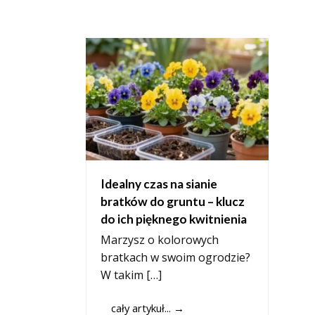
Idealny czas na sianie
bratków do gruntu – klucz
do ich pięknego kwitnienia
Marzysz o kolorowych
bratkach w swoim ogrodzie?
W takim […]
cały artykuł...
→