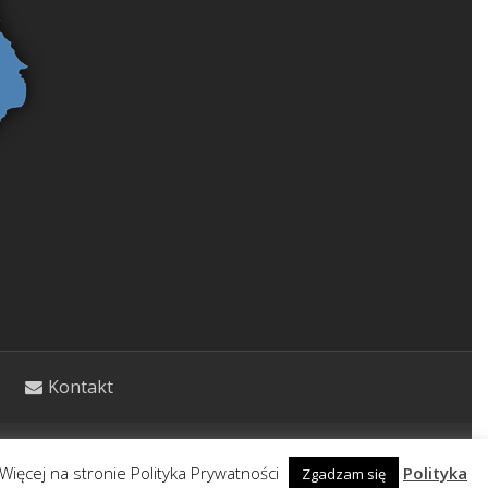
Kontakt
etycznym. Wpisy nie stanowią porady lekarskiej.
Więcej na stronie Polityka Prywatności
Polityka
Zgadzam się