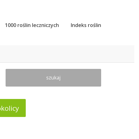
1000 roślin leczniczych
Indeks roślin
szukaj
kolicy