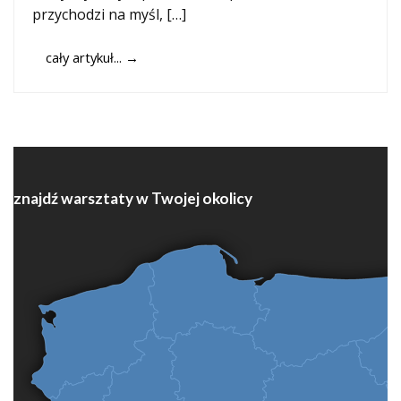
przychodzi na myśl, […]
cały artykuł...
→
znajdź warsztaty w Twojej okolicy