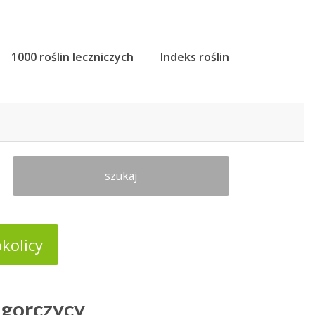
1000 roślin leczniczych
Indeks roślin
szukaj
kolicy
 gorczycy