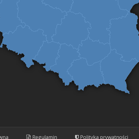
ówna
Regulamin
Polityka prywatności