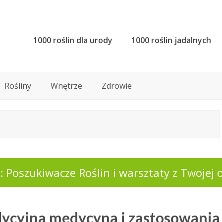
1000 roślin dla urody
1000 roślin jadalnych
Rośliny
Wnętrze
Zdrowie
 Poszukiwacze Roślin i warsztaty z Twojej o
dycyjna medycyna i zastosowania