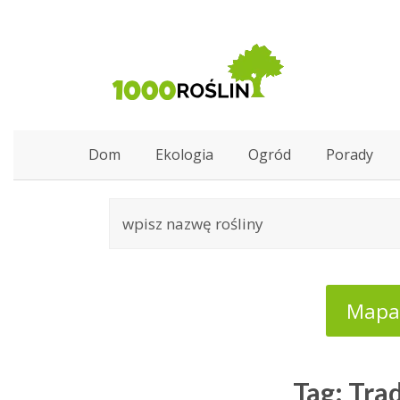
Dom
Ekologia
Ogród
Porady
Mapa:
Tag: Tra