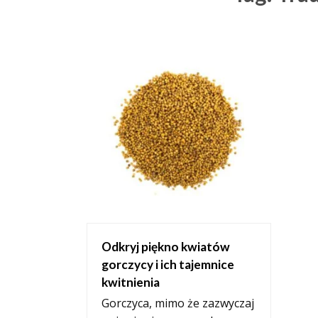
Odkryj piękno kwiatów
gorczycy i ich tajemnice
kwitnienia
Gorczyca, mimo że zazwyczaj