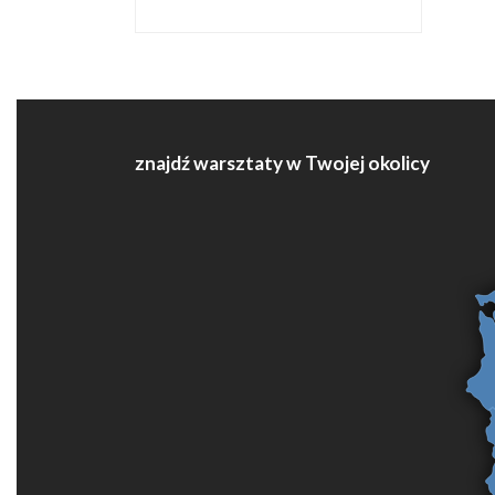
znajdź warsztaty w Twojej okolicy