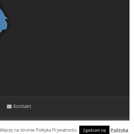
Kontakt
etycznym. Wpisy nie stanowią porady lekarskiej.
Więcej na stronie Polityka Prywatności
Polityka
Zgadzam się