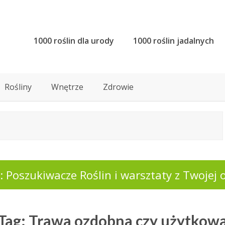
1000 roślin dla urody
1000 roślin jadalnych
Rośliny
Wnętrze
Zdrowie
 Poszukiwacze Roślin i warsztaty z Twojej o
Tag: Trawa ozdobna czy użytkow