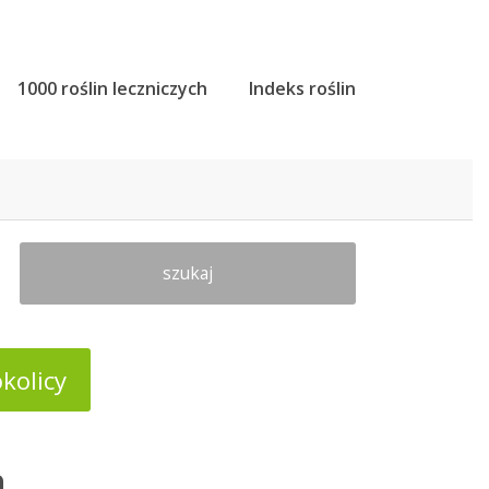
1000 roślin leczniczych
Indeks roślin
szukaj
kolicy
a