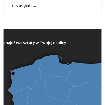
cały artykuł...
→
znajdź warsztaty w Twojej okolicy