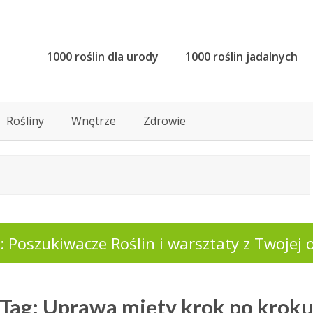
1000 roślin dla urody
1000 roślin jadalnych
Rośliny
Wnętrze
Zdrowie
 Poszukiwacze Roślin i warsztaty z Twojej o
Tag: Uprawa mięty krok po krok