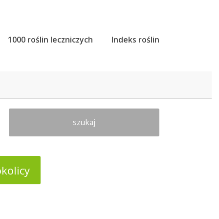
1000 roślin leczniczych
Indeks roślin
szukaj
kolicy
u