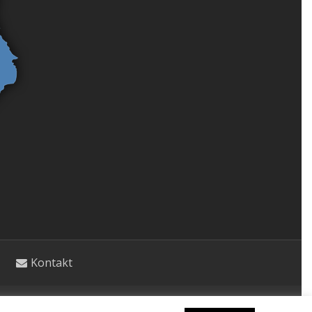
Kontakt
etycznym. Wpisy nie stanowią porady lekarskiej.