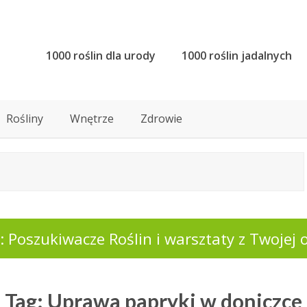
1000 roślin dla urody
1000 roślin jadalnych
Rośliny
Wnętrze
Zdrowie
 Poszukiwacze Roślin i warsztaty z Twojej o
Tag: Uprawa papryki w doniczce