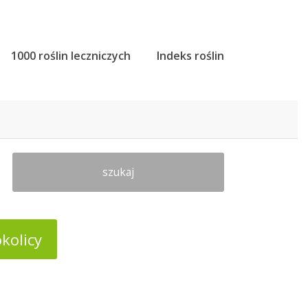
1000 roślin leczniczych
Indeks roślin
szukaj
kolicy