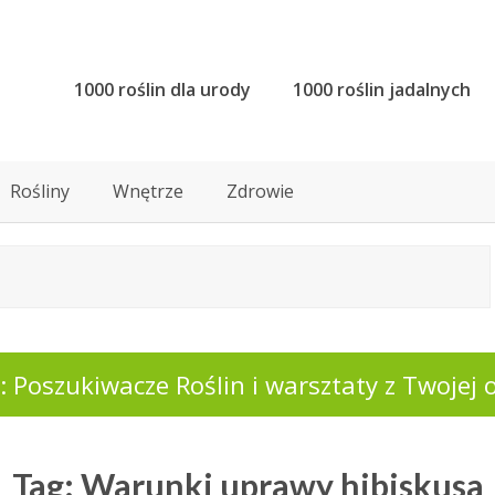
1000 roślin dla urody
1000 roślin jadalnych
Rośliny
Wnętrze
Zdrowie
 Poszukiwacze Roślin i warsztaty z Twojej o
Tag: Warunki uprawy hibiskusa