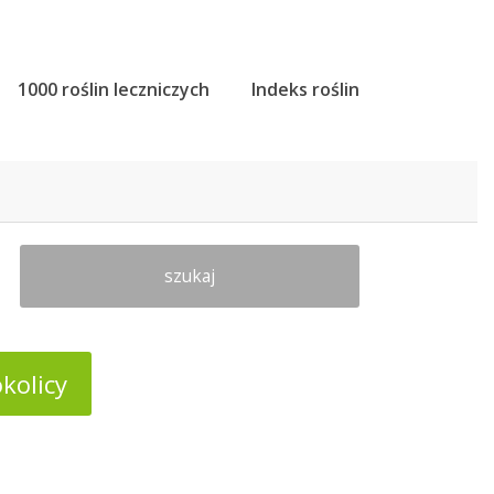
1000 roślin leczniczych
Indeks roślin
szukaj
kolicy