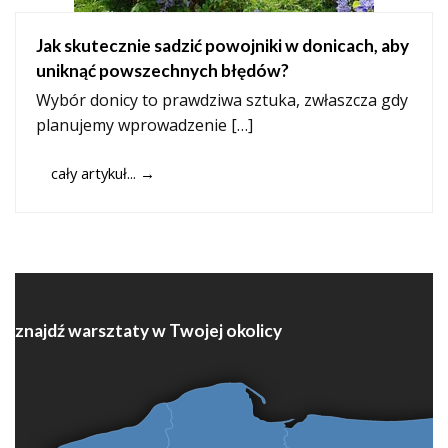
Jak skutecznie sadzić powojniki w donicach, aby
uniknąć powszechnych błędów?
Wybór donicy to prawdziwa sztuka, zwłaszcza gdy
planujemy wprowadzenie […]
cały artykuł...
→
znajdź warsztaty w Twojej okolicy