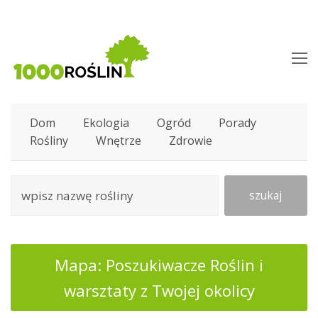
O
M
M
Dom
Ekologia
Ogród
Porady
Rośliny
Wnętrze
Zdrowie
szukaj
Mapa: Poszukiwacze Roślin i
warsztaty z Twojej okolicy