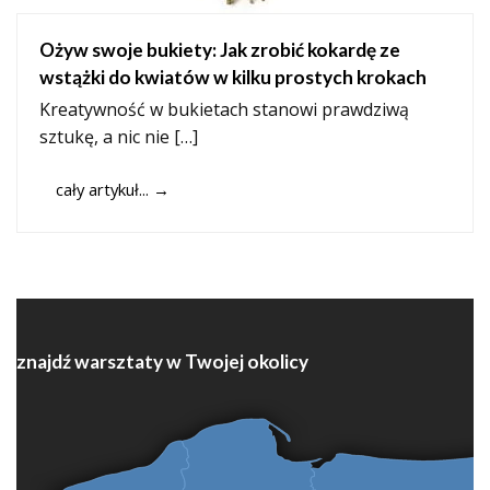
Ożyw swoje bukiety: Jak zrobić kokardę ze
wstążki do kwiatów w kilku prostych krokach
Kreatywność w bukietach stanowi prawdziwą
sztukę, a nic nie […]
cały artykuł...
→
znajdź warsztaty w Twojej okolicy