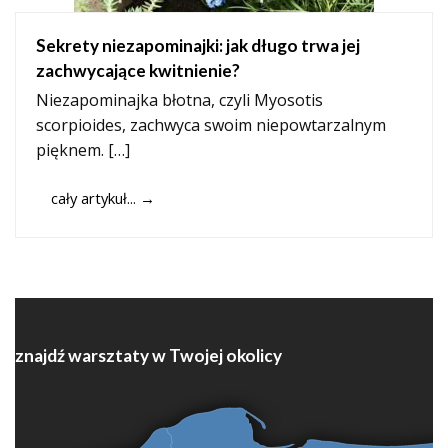
Sekrety niezapominajki: jak długo trwa jej
zachwycające kwitnienie?
Niezapominajka błotna, czyli Myosotis
scorpioides, zachwyca swoim niepowtarzalnym
pięknem. […]
cały artykuł...
→
znajdź warsztaty w Twojej okolicy