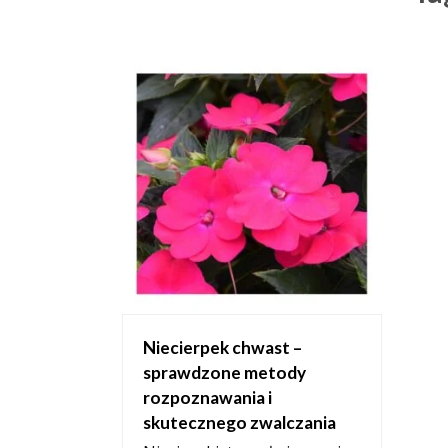
Niecierpek chwast –
sprawdzone metody
rozpoznawania i
skutecznego zwalczania