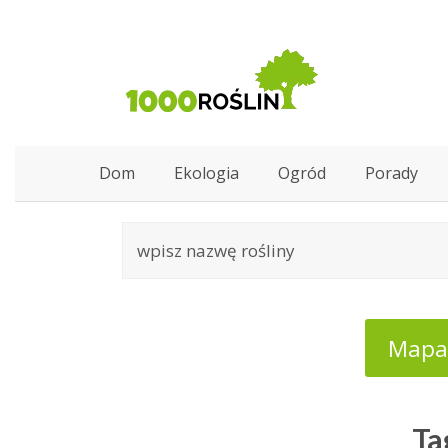
Dom
Ekologia
Ogród
Porady
Mapa:
Ta