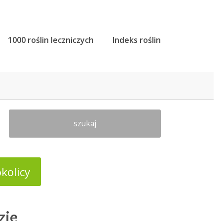
1000 roślin leczniczych
Indeks roślin
szukaj
kolicy
zie