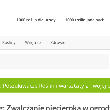
1000 roślin dla urody
1000 roślin jadalnych
Rośliny
Wnętrze
Zdrowie
 Poszukiwacze Roślin i warsztaty z Twojej o
g: Zwalczanie niecierpka w ogrod