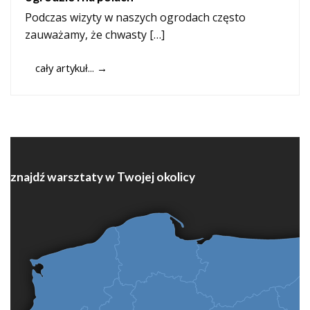
Podczas wizyty w naszych ogrodach często
zauważamy, że chwasty […]
cały artykuł...
→
znajdź warsztaty w Twojej okolicy