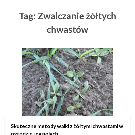
Tag: Zwalczanie żółtych
chwastów
Skuteczne metody walki z żółtymi chwastami w
ogrodzie i na polach