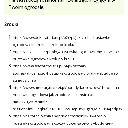
Twoim ogrodzie.
Źródła:
https://www.dekoratorium.pl/b2c/pl/jak-zrobic-hustawke-
ogrodowa-instruktaz-krok-po-kroku
https://di-volio.com/pl/blog/hustawka-ogrodowa-diy-jak-zrobic-
hustawke-ogrodowa-krok-po-kroku
https://www.fischerpolska.pl/pl-pl/fischer-
stories/aktualnosci/hustawka-ogrodowa-diy-jak-ja-zbudowac-
samodzielnie
https://www.merkurymarket.pl/porady-fachowcow/drewniana-
hustawka-ogrodowa-jak-zrobic-krotka-instrukcja-
montazu,2618.html?
srsltid=AfmBOoqk6fSeuSuO5Uy9Tmp_iWjPgzrQ2jlsC3MajIsdpsxQ
https://narzedziownia.shop/blog/poradniki/jak-zrobic-
hustawke-ogrodowa-na-co-zwrocic-uwage-przy-budowie-i-