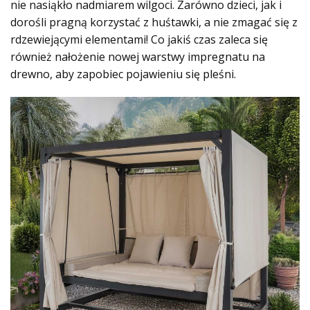
nie nasiąkło nadmiarem wilgoci. Zarówno dzieci, jak i
dorośli pragną korzystać z huśtawki, a nie zmagać się z
rdzewiejącymi elementami! Co jakiś czas zaleca się
również nałożenie nowej warstwy impregnatu na
drewno, aby zapobiec pojawieniu się pleśni.