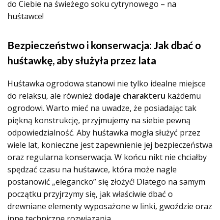
do Ciebie na świeżego soku cytrynowego – na
huśtawce!
Bezpieczeństwo i konserwacja: Jak dbać o
huśtawkę, aby służyła przez lata
Huśtawka ogrodowa stanowi nie tylko idealne miejsce
do relaksu, ale również
dodaje charakteru
każdemu
ogrodowi. Warto mieć na uwadze, że posiadając tak
piękną konstrukcję, przyjmujemy na siebie pewną
odpowiedzialność. Aby huśtawka mogła służyć przez
wiele lat, konieczne jest zapewnienie jej bezpieczeństwa
oraz regularna konserwacja. W końcu nikt nie chciałby
spędzać czasu na huśtawce, która może nagle
postanowić „elegancko” się złożyć! Dlatego na samym
początku przyjrzymy się, jak właściwie dbać o
drewniane elementy wyposażone w linki, gwoździe oraz
inne techniczne rozwiązania.