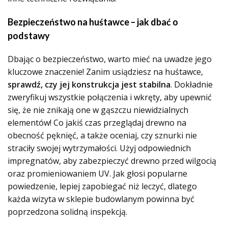
Bezpieczeństwo na huśtawce – jak dbać o
podstawy
Dbając o bezpieczeństwo, warto mieć na uwadze jego
kluczowe znaczenie! Zanim usiądziesz na huśtawce,
sprawdź, czy jej konstrukcja jest stabilna
. Dokładnie
zweryfikuj wszystkie połączenia i wkręty, aby upewnić
się, że nie znikają one w gąszczu niewidzialnych
elementów! Co jakiś czas przeglądaj drewno na
obecność pęknięć, a także oceniaj, czy sznurki nie
straciły swojej wytrzymałości. Użyj odpowiednich
impregnatów, aby zabezpieczyć drewno przed wilgocią
oraz promieniowaniem UV. Jak głosi popularne
powiedzenie, lepiej zapobiegać niż leczyć, dlatego
każda wizyta w sklepie budowlanym powinna być
poprzedzona solidną inspekcją.