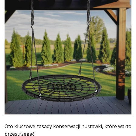
Oto kluczowe zasady konserwacji huśtawki, które warto
przestrzegać: