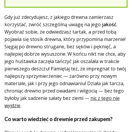
Gdy już zdecydujesz, z jakiego drewna zamierzasz
korzystać, zwróć szczególną uwagę na jego
jakość
.
Wyobraź sobie, że odwiedzasz tartak, a przed tobą
pojawia się stosik drewna, który przypomina marzenie!
Sięgaj po drewno strugane, bez sęków i pęknięć, a
najlepiej dobrze wysuszone. W końcu nikt nie chce, aby
jego huśtawka zaczęła tańczyć jak oszalała w trakcie
pierwszego deszczu! Pamiętaj też, że impregnat to twój
najlepszy sprzymierzeniec — zarówno przy nowym
materiale, jak i przy jego odnawianiu! Działa jak tarcza,
chroniąc drewno przed owadami i wilgocią — bez tego
byłoby jak sadzenie sałaty bez ziemi —
nic z tego nie
wyjdzie
.
Co warto wiedzieć o drewnie przed zakupem?