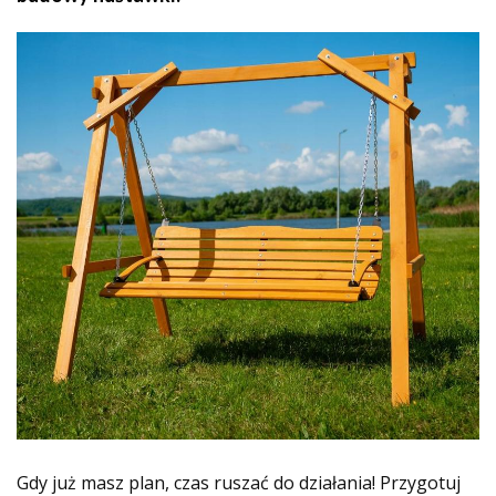
Gdy już masz plan, czas ruszać do działania! Przygotuj