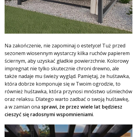
Na zakończenie, nie zapominaj o estetyce! Tuż przed
sezonem wiosennym wystarczy kilka ruchów papierem
ściernym, aby uzyskać gładkie powierzchnie. Kolorowy
impregnat nie tylko skutecznie chroni drewno, ale
także nadaje mu świeży wygląd. Pamiętaj, że huśtawka,
która dobrze komponuje się w Twoim ogrodzie, to
również huśtawka, która przynosi mnóstwo uśmiechów
oraz relaksu. Dlatego warto zadbać o swoją huśtawkę,
a w zamian ona
sprawi, że przez wiele lat będziesz
cieszyć się radosnymi wspomnieniami
.