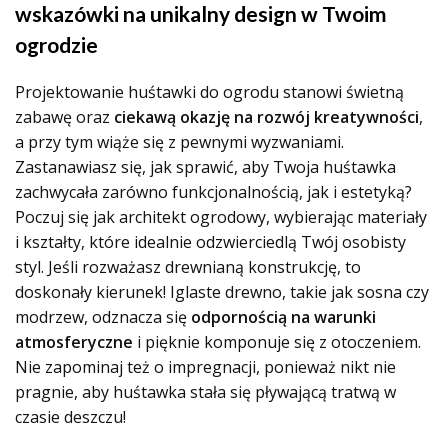
wskazówki na unikalny design w Twoim
ogrodzie
Projektowanie huśtawki do ogrodu stanowi świetną
zabawę oraz
ciekawą okazję na rozwój kreatywności
,
a przy tym wiąże się z pewnymi wyzwaniami.
Zastanawiasz się, jak sprawić, aby Twoja huśtawka
zachwycała zarówno funkcjonalnością, jak i estetyką?
Poczuj się jak architekt ogrodowy, wybierając materiały
i kształty, które idealnie odzwierciedlą Twój osobisty
styl. Jeśli rozważasz drewnianą konstrukcję, to
doskonały kierunek! Iglaste drewno, takie jak sosna czy
modrzew, odznacza się
odpornością na warunki
atmosferyczne
i pięknie komponuje się z otoczeniem.
Nie zapominaj też o impregnacji, ponieważ nikt nie
pragnie, aby huśtawka stała się pływającą tratwą w
czasie deszczu!