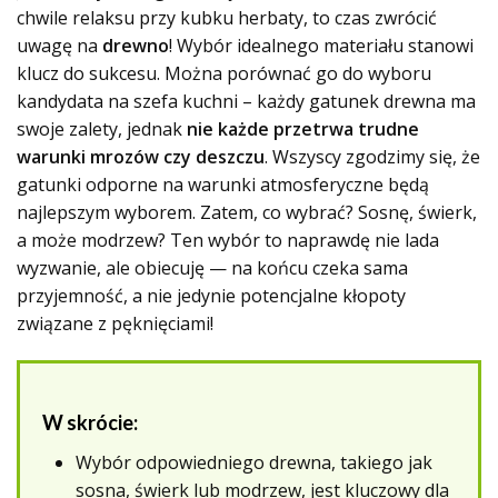
chwile relaksu przy kubku herbaty, to czas zwrócić
uwagę na
drewno
! Wybór idealnego materiału stanowi
klucz do sukcesu. Można porównać go do wyboru
kandydata na szefa kuchni – każdy gatunek drewna ma
swoje zalety, jednak
nie każde przetrwa trudne
warunki mrozów czy deszczu
. Wszyscy zgodzimy się, że
gatunki odporne na warunki atmosferyczne będą
najlepszym wyborem. Zatem, co wybrać? Sosnę, świerk,
a może modrzew? Ten wybór to naprawdę nie lada
wyzwanie, ale obiecuję — na końcu czeka sama
przyjemność, a nie jedynie potencjalne kłopoty
związane z pęknięciami!
W skrócie:
Wybór odpowiedniego drewna, takiego jak
sosna, świerk lub modrzew, jest kluczowy dla