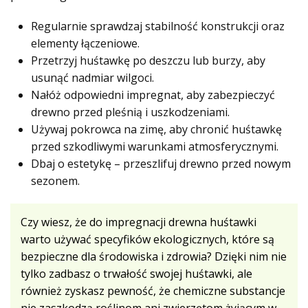
Regularnie sprawdzaj stabilność konstrukcji oraz
elementy łączeniowe.
Przetrzyj huśtawkę po deszczu lub burzy, aby
usunąć nadmiar wilgoci.
Nałóż odpowiedni impregnat, aby zabezpieczyć
drewno przed pleśnią i uszkodzeniami.
Używaj pokrowca na zimę, aby chronić huśtawkę
przed szkodliwymi warunkami atmosferycznymi.
Dbaj o estetykę – przeszlifuj drewno przed nowym
sezonem.
Czy wiesz, że do impregnacji drewna huśtawki
warto używać specyfików ekologicznych, które są
bezpieczne dla środowiska i zdrowia? Dzięki nim nie
tylko zadbasz o trwałość swojej huśtawki, ale
również zyskasz pewność, że chemiczne substancje
nie zaszkodzą roślinom ani zwierzętom żyjącym w