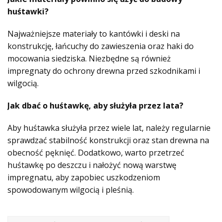
huśtawki?
Najważniejsze materiały to kantówki i deski na
konstrukcję, łańcuchy do zawieszenia oraz haki do
mocowania siedziska. Niezbędne są również
impregnaty do ochrony drewna przed szkodnikami i
wilgocią.
Jak dbać o huśtawkę, aby służyła przez lata?
Aby huśtawka służyła przez wiele lat, należy regularnie
sprawdzać stabilność konstrukcji oraz stan drewna na
obecność pęknięć. Dodatkowo, warto przetrzeć
huśtawkę po deszczu i nałożyć nową warstwę
impregnatu, aby zapobiec uszkodzeniom
spowodowanym wilgocią i pleśnią.