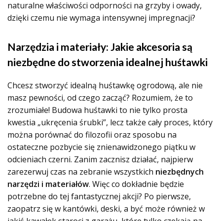
naturalne właściwości odporności na grzyby i owady,
dzięki czemu nie wymaga intensywnej impregnacji?
Narzędzia i materiały: Jakie akcesoria są
niezbędne do stworzenia idealnej huśtawki
Chcesz stworzyć idealną huśtawkę ogrodową, ale nie
masz pewności, od czego zacząć? Rozumiem, że to
zrozumiałe! Budowa huśtawki to nie tylko prosta
kwestia „ukręcenia śrubki”, lecz także cały proces, który
można porównać do filozofii oraz sposobu na
ostateczne pozbycie się znienawidzonego piątku w
odcieniach czerni. Zanim zacznisz działać, najpierw
zarezerwuj czas na zebranie wszystkich
niezbędnych
narzędzi i materiałów
. Więc co dokładnie będzie
potrzebne do tej fantastycznej akcji? Po pierwsze,
zaopatrz się w kantówki, deski, a być może również w