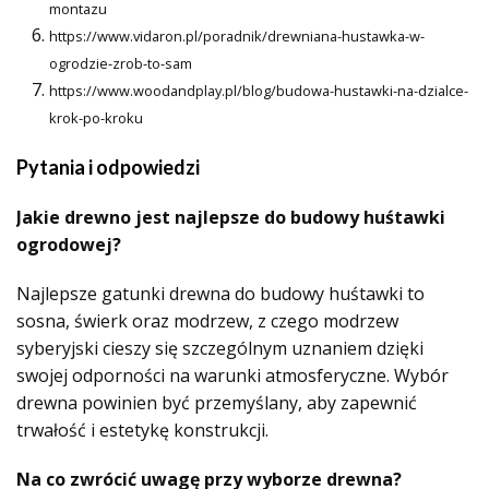
montazu
https://www.vidaron.pl/poradnik/drewniana-hustawka-w-
ogrodzie-zrob-to-sam
https://www.woodandplay.pl/blog/budowa-hustawki-na-dzialce-
krok-po-kroku
Pytania i odpowiedzi
Jakie drewno jest najlepsze do budowy huśtawki
ogrodowej?
Najlepsze gatunki drewna do budowy huśtawki to
sosna, świerk oraz modrzew, z czego modrzew
syberyjski cieszy się szczególnym uznaniem dzięki
swojej odporności na warunki atmosferyczne. Wybór
drewna powinien być przemyślany, aby zapewnić
trwałość i estetykę konstrukcji.
Na co zwrócić uwagę przy wyborze drewna?