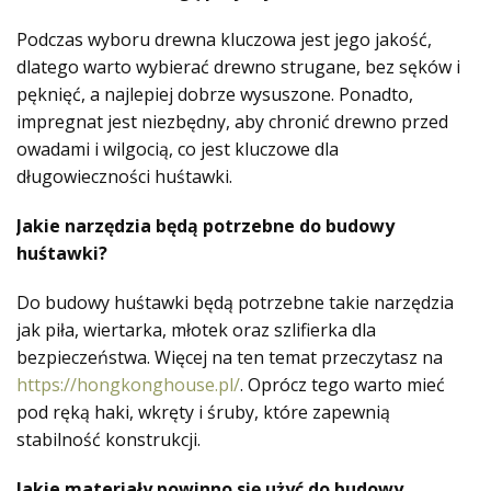
Podczas wyboru drewna kluczowa jest jego jakość,
dlatego warto wybierać drewno strugane, bez sęków i
pęknięć, a najlepiej dobrze wysuszone. Ponadto,
impregnat jest niezbędny, aby chronić drewno przed
owadami i wilgocią, co jest kluczowe dla
długowieczności huśtawki.
Jakie narzędzia będą potrzebne do budowy
huśtawki?
Do budowy huśtawki będą potrzebne takie narzędzia
jak piła, wiertarka, młotek oraz szlifierka dla
bezpieczeństwa. Więcej na ten temat przeczytasz na
https://hongkonghouse.pl/
. Oprócz tego warto mieć
pod ręką haki, wkręty i śruby, które zapewnią
stabilność konstrukcji.
Jakie materiały powinno się użyć do budowy