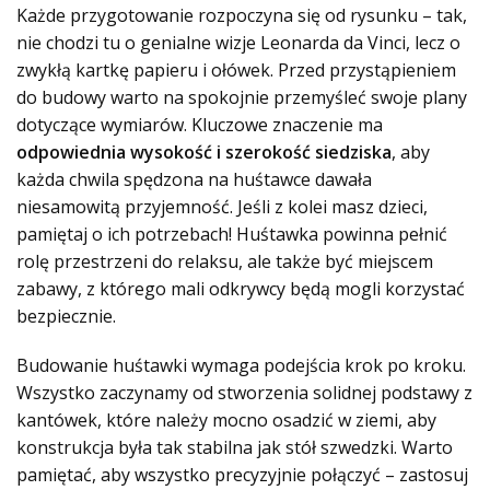
Każde przygotowanie rozpoczyna się od rysunku – tak,
nie chodzi tu o genialne wizje Leonarda da Vinci, lecz o
zwykłą kartkę papieru i ołówek. Przed przystąpieniem
do budowy warto na spokojnie przemyśleć swoje plany
dotyczące wymiarów. Kluczowe znaczenie ma
odpowiednia wysokość i szerokość siedziska
, aby
każda chwila spędzona na huśtawce dawała
niesamowitą przyjemność. Jeśli z kolei masz dzieci,
pamiętaj o ich potrzebach! Huśtawka powinna pełnić
rolę przestrzeni do relaksu, ale także być miejscem
zabawy, z którego mali odkrywcy będą mogli korzystać
bezpiecznie.
Budowanie huśtawki wymaga podejścia krok po kroku.
Wszystko zaczynamy od stworzenia solidnej podstawy z
kantówek, które należy mocno osadzić w ziemi, aby
konstrukcja była tak stabilna jak stół szwedzki. Warto
pamiętać, aby wszystko precyzyjnie połączyć – zastosuj