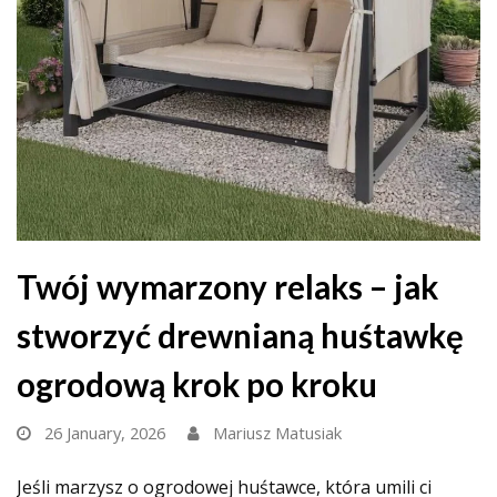
Twój wymarzony relaks – jak
stworzyć drewnianą huśtawkę
ogrodową krok po kroku
26 January, 2026
Mariusz Matusiak
Jeśli marzysz o ogrodowej huśtawce, która umili ci