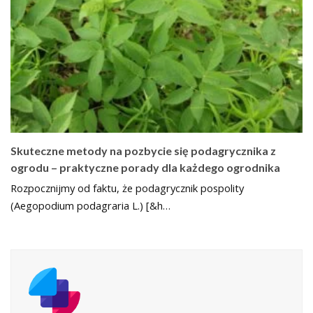
Skuteczne metody na pozbycie się podagrycznika z
ogrodu – praktyczne porady dla każdego ogrodnika
Rozpocznijmy od faktu, że podagrycznik pospolity
(Aegopodium podagraria L.) [&h…