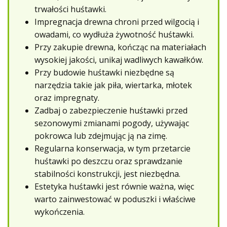
trwałości huśtawki.
Impregnacja drewna chroni przed wilgocią i
owadami, co wydłuża żywotność huśtawki.
Przy zakupie drewna, kończąc na materiałach
wysokiej jakości, unikaj wadliwych kawałków.
Przy budowie huśtawki niezbędne są
narzędzia takie jak piła, wiertarka, młotek
oraz impregnaty.
Zadbaj o zabezpieczenie huśtawki przed
sezonowymi zmianami pogody, używając
pokrowca lub zdejmując ją na zimę.
Regularna konserwacja, w tym przetarcie
huśtawki po deszczu oraz sprawdzanie
stabilności konstrukcji, jest niezbędna.
Estetyka huśtawki jest równie ważna, więc
warto zainwestować w poduszki i właściwe
wykończenia.