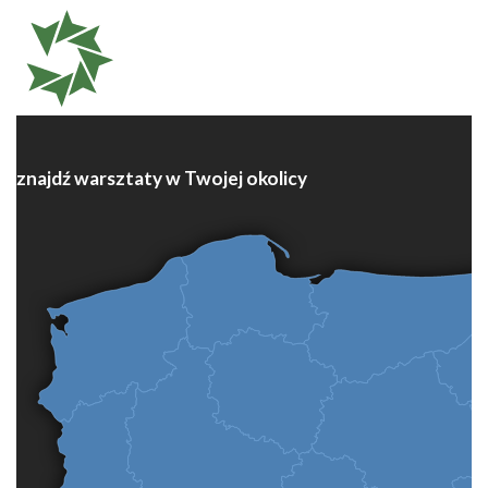
znajdź warsztaty w Twojej okolicy