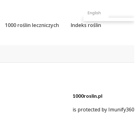
English
1000 roślin leczniczych
Indeks roślin
1000roslin.pl
is protected by Imunify360