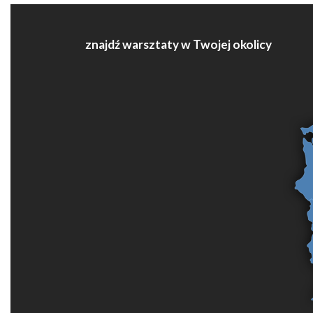
znajdź warsztaty w Twojej okolicy