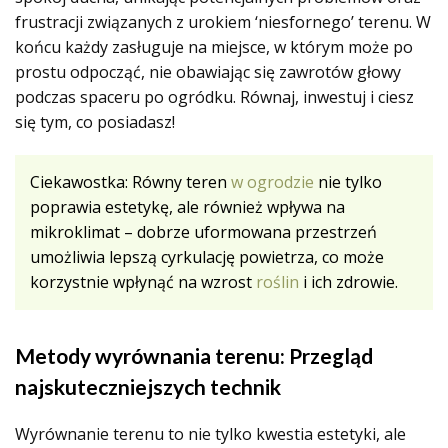
frustracji związanych z urokiem ‘niesfornego’ terenu. W
końcu każdy zasługuje na miejsce, w którym może po
prostu odpocząć, nie obawiając się zawrotów głowy
podczas spaceru po ogródku. Równaj, inwestuj i ciesz
się tym, co posiadasz!
Ciekawostka: Równy teren
w ogrodzie
nie tylko
poprawia estetykę, ale również wpływa na
mikroklimat – dobrze uformowana przestrzeń
umożliwia lepszą cyrkulację powietrza, co może
korzystnie wpłynąć na wzrost
roślin
i ich zdrowie.
Metody wyrównania terenu: Przegląd
najskuteczniejszych technik
Wyrównanie terenu to nie tylko kwestia estetyki, ale