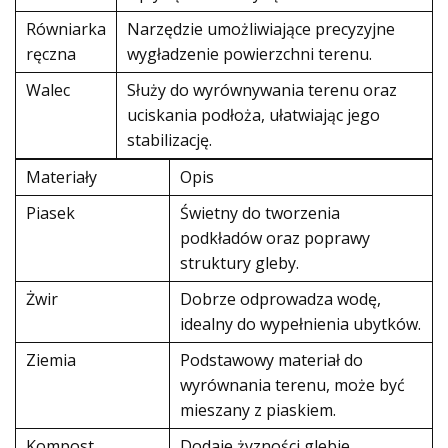
Równiarka
Narzędzie umożliwiające precyzyjne
ręczna
wygładzenie powierzchni terenu.
Walec
Służy do wyrównywania terenu oraz
uciskania podłoża, ułatwiając jego
stabilizację.
Materiały
Opis
Piasek
Świetny do tworzenia
podkładów oraz poprawy
struktury gleby.
Żwir
Dobrze odprowadza wodę,
idealny do wypełnienia ubytków.
Ziemia
Podstawowy materiał do
wyrównania terenu, może być
mieszany z piaskiem.
Kompost
Dodaje żyzności glebie,