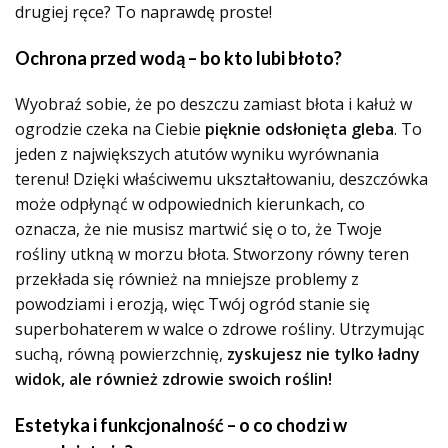
drugiej ręce? To naprawdę proste!
Ochrona przed wodą – bo kto lubi błoto?
Wyobraź sobie, że po deszczu zamiast błota i kałuż w
ogrodzie czeka na Ciebie
pięknie odsłonięta gleba
. To
jeden z największych atutów wyniku wyrównania
terenu! Dzięki właściwemu ukształtowaniu, deszczówka
może odpłynąć w odpowiednich kierunkach, co
oznacza, że nie musisz martwić się o to, że Twoje
rośliny utkną w morzu błota. Stworzony równy teren
przekłada się również na mniejsze problemy z
powodziami i erozją, więc Twój ogród stanie się
superbohaterem w walce o zdrowe rośliny. Utrzymując
suchą, równą powierzchnię,
zyskujesz nie tylko ładny
widok, ale również zdrowie swoich roślin!
Estetyka i funkcjonalność – o co chodzi w