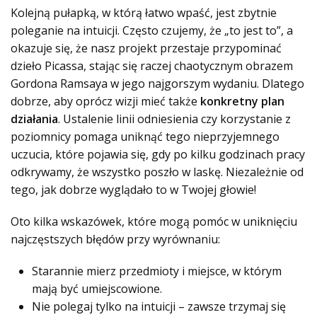
Kolejną pułapką, w którą łatwo wpaść, jest zbytnie
poleganie na intuicji. Często czujemy, że „to jest to”, a
okazuje się, że nasz projekt przestaje przypominać
dzieło Picassa, stając się raczej chaotycznym obrazem
Gordona Ramsaya w jego najgorszym wydaniu. Dlatego
dobrze, aby oprócz wizji mieć także
konkretny plan
działania
. Ustalenie linii odniesienia czy korzystanie z
poziomnicy pomaga uniknąć tego nieprzyjemnego
uczucia, które pojawia się, gdy po kilku godzinach pracy
odkrywamy, że wszystko poszło w laskę. Niezależnie od
tego, jak dobrze wyglądało to w Twojej głowie!
Oto kilka wskazówek, które mogą pomóc w uniknięciu
najczęstszych błędów przy wyrównaniu:
Starannie mierz przedmioty i miejsce, w którym
mają być umiejscowione.
Nie polegaj tylko na intuicji – zawsze trzymaj się