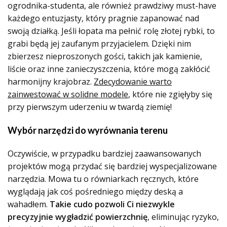
ogrodnika-studenta, ale również prawdziwy must-have
każdego entuzjasty, który pragnie zapanować nad
swoją działką. Jeśli łopata ma pełnić rolę złotej rybki, to
grabi będą jej zaufanym przyjacielem. Dzięki nim
zbierzesz nieproszonych gości, takich jak kamienie,
liście oraz inne zanieczyszczenia, które mogą zakłócić
harmonijny krajobraz.
Zdecydowanie warto
zainwestować w solidne modele
, które nie zgięłyby się
przy pierwszym uderzeniu w twardą ziemię!
Wybór narzędzi do wyrównania terenu
Oczywiście, w przypadku bardziej zaawansowanych
projektów mogą przydać się bardziej wyspecjalizowane
narzędzia. Mowa tu o równiarkach ręcznych, które
wyglądają jak coś pośredniego między deską a
wahadłem.
Takie cudo pozwoli Ci niezwykle
precyzyjnie wygładzić powierzchnię
, eliminując ryzyko,