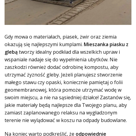
Gdy mowa o materiałach, piasek, żwir oraz ziemia
okazują się najlepszymi kumplami.
Mieszanka piasku z
glebą
tworzy idealny podkład dla wszelkich upraw i
wspaniale nadaje się do wypełnienia ubytków. Nie
zaszkodzi również dodać odrobinę kompostu, aby
utrzymać żyzność gleby. Jeżeli planujesz stworzenie
małego stawu czy opaski, koniecznie pamiętaj o folii
geomembranowej, która pomoże utrzymać wodę w
swoim miejscu, a nie na sąsiedniej działce! Zastanów się,
jakie materiały będą najlepsze dla Twojego planu, aby
zamiast zaplanowanego relaksu na wygładzonym
terenie nie wylądować w koszu na odpady budowlane.
Na koniec warto podkreślić, że
odpowiednie