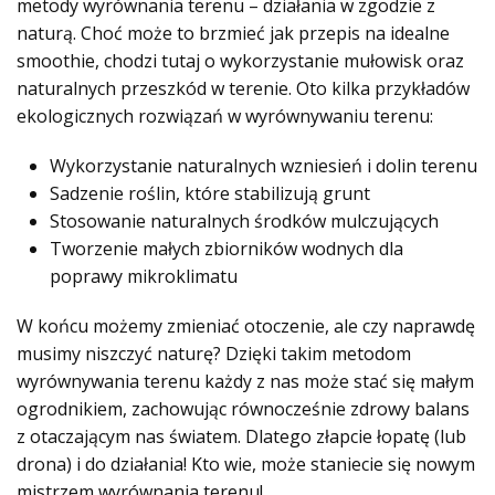
metody wyrównania terenu – działania w zgodzie z
naturą. Choć może to brzmieć jak przepis na idealne
smoothie, chodzi tutaj o wykorzystanie mułowisk oraz
naturalnych przeszkód w terenie. Oto kilka przykładów
ekologicznych rozwiązań w wyrównywaniu terenu:
Wykorzystanie naturalnych wzniesień i dolin terenu
Sadzenie roślin, które stabilizują grunt
Stosowanie naturalnych środków mulczujących
Tworzenie małych zbiorników wodnych dla
poprawy mikroklimatu
W końcu możemy zmieniać otoczenie, ale czy naprawdę
musimy niszczyć naturę? Dzięki takim metodom
wyrównywania terenu każdy z nas może stać się małym
ogrodnikiem, zachowując równocześnie zdrowy balans
z otaczającym nas światem. Dlatego złapcie łopatę (lub
drona) i do działania! Kto wie, może staniecie się nowym
mistrzem wyrównania terenu!