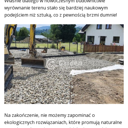
Właśnie dlatego w nowoczesnym budownictwie
wyrównanie terenu stało się bardziej naukowym
podejściem niż sztuką, co z pewnością brzmi dumnie!
Na zakończenie, nie możemy zapominać o
ekologicznych rozwiązaniach, które promują naturalne