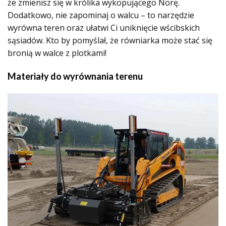
że zmienisz się w królika wykopującego Norę.
Dodatkowo, nie zapominaj o walcu – to narzędzie
wyrówna teren oraz ułatwi Ci uniknięcie wścibskich
sąsiadów. Kto by pomyślał, że równiarka może stać się
bronią w walce z plotkami!
Materiały do wyrównania terenu