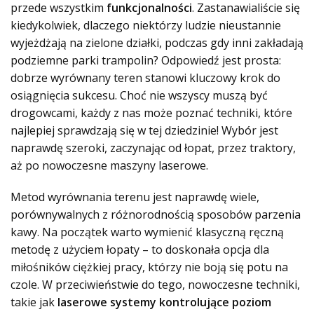
przede wszystkim
funkcjonalności
. Zastanawialiście się
kiedykolwiek, dlaczego niektórzy ludzie nieustannie
wyjeżdżają na zielone działki, podczas gdy inni zakładają
podziemne parki trampolin? Odpowiedź jest prosta:
dobrze wyrównany teren stanowi kluczowy krok do
osiągnięcia sukcesu. Choć nie wszyscy muszą być
drogowcami, każdy z nas może poznać techniki, które
najlepiej sprawdzają się w tej dziedzinie! Wybór jest
naprawdę szeroki, zaczynając od łopat, przez traktory,
aż po nowoczesne maszyny laserowe.
Metod wyrównania terenu jest naprawdę wiele,
porównywalnych z różnorodnością sposobów parzenia
kawy. Na początek warto wymienić klasyczną ręczną
metodę z użyciem łopaty – to doskonała opcja dla
miłośników ciężkiej pracy, którzy nie boją się potu na
czole. W przeciwieństwie do tego, nowoczesne techniki,
takie jak
laserowe systemy kontrolujące poziom