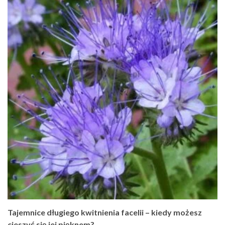
Tajemnice długiego kwitnienia facelii – kiedy możesz
cieszyć się jej pięknem?