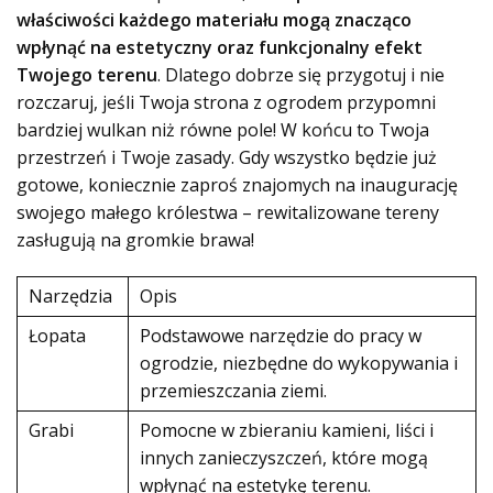
właściwości każdego materiału mogą znacząco
wpłynąć na estetyczny oraz funkcjonalny efekt
Twojego terenu
. Dlatego dobrze się przygotuj i nie
rozczaruj, jeśli Twoja strona z ogrodem przypomni
bardziej wulkan niż równe pole! W końcu to Twoja
przestrzeń i Twoje zasady. Gdy wszystko będzie już
gotowe, koniecznie zaproś znajomych na inaugurację
swojego małego królestwa – rewitalizowane tereny
zasługują na gromkie brawa!
Narzędzia
Opis
Łopata
Podstawowe narzędzie do pracy w
ogrodzie, niezbędne do wykopywania i
przemieszczania ziemi.
Grabi
Pomocne w zbieraniu kamieni, liści i
innych zanieczyszczeń, które mogą
wpłynąć na estetykę terenu.