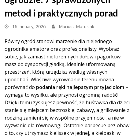
metod i praktycznych porad
16 January, 2026
Mariusz Matusiak
Równy ogród stanowi marzenie dla niejednego
ogrodnika amatora oraz profesjonalisty. Wyobraź
sobie, jak zamiast nieforemnych dołów i pagórków
masz do dyspozycji gładką, idealnie uformowaną
przestrzeń, którą urządzisz według własnych
upodobań. Właściwe wyrównanie terenu można
porównać do
podania ręki najlepszym przyjaciołom
–
wymaga to wysiłku, ale przynosi ogromną radość!
Dzięki temu zyskujesz pewność, że huśtawka dla dzieci
stanie się miejscem beztroskiej zabawy, a grillowanie z
rodziną zamieni się w wspólne przyjemności, a nie w
wyzwanie dla równowagi. Ostatnie barbecue bez obaw
o to, czy utrzymasz kieliszek w jednej, a kiełbaski w