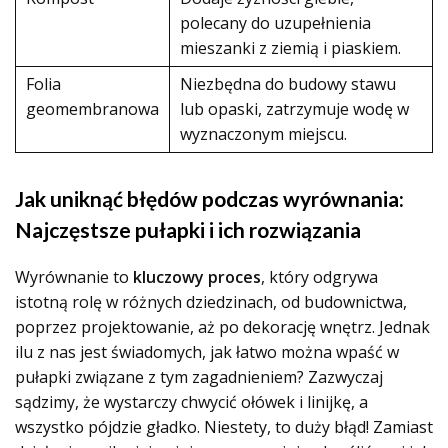
polecany do uzupełnienia
mieszanki z ziemią i piaskiem.
Folia
Niezbędna do budowy stawu
geomembranowa
lub opaski, zatrzymuje wodę w
wyznaczonym miejscu.
Jak uniknąć błędów podczas wyrównania:
Najczęstsze pułapki i ich rozwiązania
Wyrównanie to
kluczowy proces
, który odgrywa
istotną rolę w różnych dziedzinach, od budownictwa,
poprzez projektowanie, aż po dekorację wnętrz. Jednak
ilu z nas jest świadomych, jak łatwo można wpaść w
pułapki związane z tym zagadnieniem? Zazwyczaj
sądzimy, że wystarczy chwycić ołówek i linijkę, a
wszystko pójdzie gładko. Niestety, to duży błąd! Zamiast