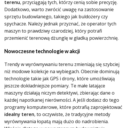
terenu
, przyciągają tych, którzy cenią sobie precyzję.
Dodatkowo, warto zwrócić uwagę na zastosowanie
sprzętu budowlanego, takiego jak buldożery czy
spychacze. Należy jednak przyznać, że operator tych
maszyn to prawdziwy czarodziej, który potrafi
przemienić terenową dżunglę w gładką powierzchnię.
Nowoczesne technologie w akcji
Trendy w wyrównywaniu terenu zmieniają się szybciej
niż modowe kolekcje na wybiegach. Obecnie dominują
technologie takie jak GPS i drony, które umożliwiają
jeszcze dokładniejsze pomiary. Te małe latające
maszyny działają niczym detektywi, zbierając dane o
każdej napotkanej nierówności. A jeśli dodasz do tego
programy komputerowe, które potrafią zaprojektować
idealny teren
, to oczywiste, że tradycyjne metody
wyrównywania łopatą mają dużo do nadrobienia.