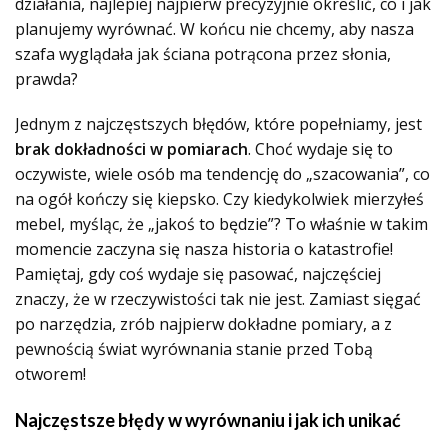
działania, najlepiej najpierw precyzyjnie określić, co i jak
planujemy wyrównać. W końcu nie chcemy, aby nasza
szafa wyglądała jak ściana potrącona przez słonia,
prawda?
Jednym z najczęstszych błędów, które popełniamy, jest
brak dokładności w pomiarach
. Choć wydaje się to
oczywiste, wiele osób ma tendencję do „szacowania”, co
na ogół kończy się kiepsko. Czy kiedykolwiek mierzyłeś
mebel, myśląc, że „jakoś to będzie”? To właśnie w takim
momencie zaczyna się nasza historia o katastrofie!
Pamiętaj, gdy coś wydaje się pasować, najczęściej
znaczy, że w rzeczywistości tak nie jest. Zamiast sięgać
po narzędzia, zrób najpierw dokładne pomiary, a z
pewnością świat wyrównania stanie przed Tobą
otworem!
Najczęstsze błędy w wyrównaniu i jak ich unikać