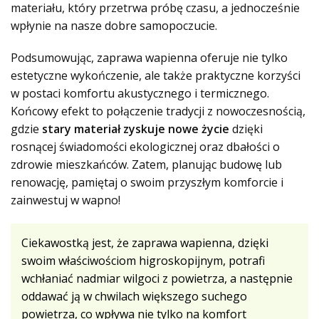
materiału, który przetrwa próbę czasu, a jednocześnie
wpłynie na nasze dobre samopoczucie.
Podsumowując, zaprawa wapienna oferuje nie tylko
estetyczne wykończenie, ale także praktyczne korzyści
w postaci komfortu akustycznego i termicznego.
Końcowy efekt to połączenie tradycji z nowoczesnością,
gdzie
stary materiał zyskuje nowe życie
dzięki
rosnącej świadomości ekologicznej oraz dbałości o
zdrowie mieszkańców. Zatem, planując budowę lub
renowację, pamiętaj o swoim przyszłym komforcie i
zainwestuj w wapno!
Ciekawostką jest, że zaprawa wapienna, dzięki
swoim właściwościom higroskopijnym, potrafi
wchłaniać nadmiar wilgoci z powietrza, a następnie
oddawać ją w chwilach większego suchego
powietrza, co wpływa nie tylko na komfort