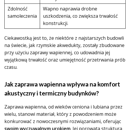
Zdolność
Wapno naprawia drobne
samoleczenia
uszkodzenia, co zwiększa trwałość
konstrukcji.
Ciekawostką jest to, że niektóre z najstarszych budowli
na świecie, jak rzymskie akwedukty, zostały zbudowane
przy użyciu zaprawy wapiennej, co udowadnia jej
wyjątkową trwałość oraz umiejętność przetrwania prób
czasu.
Jak zaprawa wapienna wpływa na komfort
akustyczny i termiczny budynków?
Zaprawa wapienna, od wieków ceniona i lubiana przez
wielu, stanowi materiał, który z powodzeniem może
konkurować z nowoczesnymi rozwiązaniami, oferując
swoim wyczuwalnym urokiem
. Jej porowata struktura