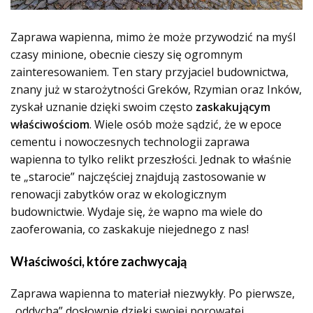
Zaprawa wapienna, mimo że może przywodzić na myśl
czasy minione, obecnie cieszy się ogromnym
zainteresowaniem. Ten stary przyjaciel budownictwa,
znany już w starożytności Greków, Rzymian oraz Inków,
zyskał uznanie dzięki swoim często
zaskakującym
właściwościom
. Wiele osób może sądzić, że w epoce
cementu i nowoczesnych technologii zaprawa
wapienna to tylko relikt przeszłości. Jednak to właśnie
te „starocie” najczęściej znajdują zastosowanie w
renowacji zabytków oraz w ekologicznym
budownictwie. Wydaje się, że wapno ma wiele do
zaoferowania, co zaskakuje niejednego z nas!
Właściwości, które zachwycają
Zaprawa wapienna to materiał niezwykły. Po pierwsze,
„oddycha” dosłownie dzięki swojej porowatej