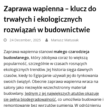
Zaprawa wapienna – klucz do
trwałych i ekologicznych
rozwiązań w budownictwie
24 December, 2025
Mariusz Matusiak
Zaprawa wapienna stanowi
małego czarodzieja
budowlanego
, który zdobywa coraz to większą
popularność, szczególnie w czasach rosnących
ekologicznych trendów. Jej historia sięga dawnych
czasów, kiedy to Egipcjanie używali jej do tynkowania
swoich świątyń. Obecnie zaprawa wapienna wraca na
salony jako niezwykle wszechstronny materiał
budowlany.
Jednym z jej największych atutów okazuje
się pełna biodegradowalność
, co umożliwia budowanie i
remontowanie bez wyrzutów sumienia. W odróżnieniu