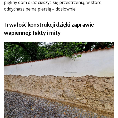
piękny dom oraz cieszyć się przestrzenią, w której
oddychasz pełną piersią
– dosłownie!
Trwałość konstrukcji dzięki zaprawie
wapiennej: fakty i mity