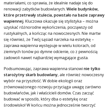
materiałami, co sprawia, że idealnie nadaje się do
renowacji zabytków budowlanych.
Wiele budynków,
które przetrwały stulecia, powstało na bazie zaprawy
wapiennej
. Kluczowa okazuje się stylistyka – można
uzyskać różnorodne wykończenia, począwszy od
rustykalnych, a kończąc na nowoczesnych. Nie martw
się również, że Twój sąsiad narzeka na estetykę –
zaprawa wapienna występuje w wielu kolorach, od
ziemnych tonów po dymne odcienie, co z pewnością
zadowoli nawet najbardziej wymagające gusta.
Podsumowując, zaprawa wapienna stanowi
nie tylko
starożytny skarb budowlany
, ale również nowoczesny
wybór na przyszłość. W dobie ekologii oraz
zrównoważonego rozwoju przyciąga uwagę zarówno
budowlańców, jak i właścicieli domów. Czas zacząć
budować w sposób, który dba o estetykę oraz
środowisko! W końcu można jednocześnie tworzyć