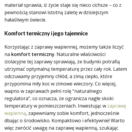
materiał sprawia, iż życie staje się nieco cichsze – co z
pewnością stanowi istotną zaletę w dzisiejszym
hałaśliwym świecie.
Komfort termiczny i jego tajemnice
Korzystając z zaprawy wapiennej, możemy także liczyć
na
komfort termiczny
. Naturalne właściwości
izolacyjne tej zaprawy sprawiają, że budynki potrafią
utrzymać optymalną temperaturę przez cały rok. Latem
odczuwamy przyjemny chłód, a zimą ciepło, które
przypomina miły koc w zimowe wieczory. Co więcej,
wapno w zaprawach pełni rolę “naturalnego
regulatora”, co oznacza, że ogranicza nagłe skoki
temperatury w pomieszczeniach. Inwestując w
zaprawę
wapienną
, zapewniamy sobie komfort, jednocześnie
dbając o środowisko. Kompaktowo i efektywnie! Warto
więc zwrócić uwagę na zaprawę wapienną, szukając