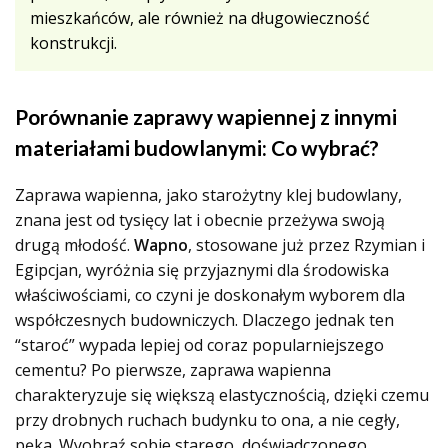
mieszkańców, ale również na długowieczność
konstrukcji.
Porównanie zaprawy wapiennej z innymi
materiałami budowlanymi: Co wybrać?
Zaprawa wapienna, jako starożytny klej budowlany,
znana jest od tysięcy lat i obecnie przeżywa swoją
drugą młodość.
Wapno
, stosowane już przez Rzymian i
Egipcjan, wyróżnia się przyjaznymi dla środowiska
właściwościami, co czyni je doskonałym wyborem dla
współczesnych budowniczych. Dlaczego jednak ten
“staroć” wypada lepiej od coraz popularniejszego
cementu? Po pierwsze, zaprawa wapienna
charakteryzuje się większą elastycznością, dzięki czemu
przy drobnych ruchach budynku to ona, a nie cegły,
pęka. Wyobraź sobie starego, doświadczonego