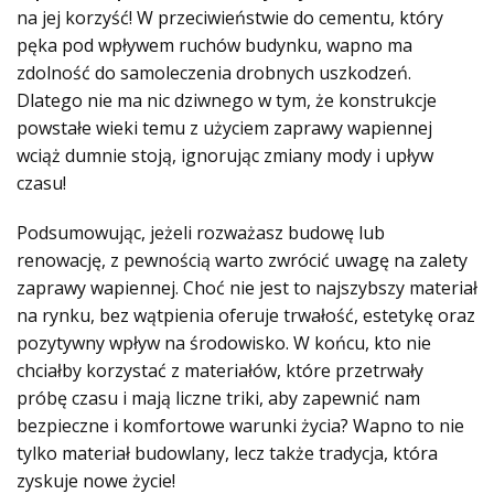
na jej korzyść! W przeciwieństwie do cementu, który
pęka pod wpływem ruchów budynku, wapno ma
zdolność do samoleczenia drobnych uszkodzeń.
Dlatego nie ma nic dziwnego w tym, że konstrukcje
powstałe wieki temu z użyciem zaprawy wapiennej
wciąż dumnie stoją, ignorując zmiany mody i upływ
czasu!
Podsumowując, jeżeli rozważasz budowę lub
renowację, z pewnością warto zwrócić uwagę na zalety
zaprawy wapiennej. Choć nie jest to najszybszy materiał
na rynku, bez wątpienia oferuje trwałość, estetykę oraz
pozytywny wpływ na środowisko. W końcu, kto nie
chciałby korzystać z materiałów, które przetrwały
próbę czasu i mają liczne triki, aby zapewnić nam
bezpieczne i komfortowe warunki życia? Wapno to nie
tylko materiał budowlany, lecz także tradycja, która
zyskuje nowe życie!