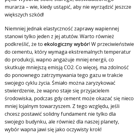
murarza – wie, kiedy ustąpić, aby nie wyrządzić jeszcze
większych szkód!
Niemniej jednak elastyczność zaprawy wapiennej
stanowi tylko jeden z jej atutów. Warto również
podkreślić, że to
ekologiczny wybór
! W przeciwieństwie
do cementu, który wymaga ekstremalnych temperatur
do produkcji, wapno angażuje mniej energii, co
skutkuje mniejszą emisją CO2. Co więcej, ma zdolność
do ponownego zatrzymywania tego gazu w trakcie
swojego cyklu życia. Śmiało można zaryzykować
stwierdzenie, że wapno staje się przyjacielem
środowiska, podczas gdy cement może okazać się nieco
mniej lojalnym towarzyszem. Z tego względu, jeśli
chcesz postawić solidny fundament nie tylko dla
swojego budynku, ale również dla naszej planety,
wybór wapna jawi się jako oczywisty krok!