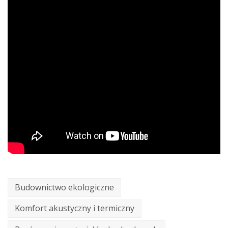
Budownictwo ekologiczne
Komfort akustyczny i termiczny