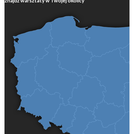
znajdź warsztaty w Twojej okolicy