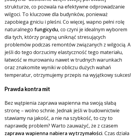
strukturze, co pozwala na efektywne odprowadzanie
wilgoci. To kluczowe dla budynków, ponieważ
zapobiega gniciu i pleśni. Co więcej, wapno pełni rolę
naturalnego
fungicydu
, co czyni je idealnym wyborem
dla tych, którzy pragną uniknąć stresujących
problemów podczas remontów związanych z wilgocią. A
jeśli do tego dorzucimy elastyczność tego materiału,
łatwość w murowaniu nawet w trudnych warunkach
oraz znakomite wyniki w obliczu dużych wahań
temperatur, otrzymujemy przepis na wyjątkowy sukces!
Prawda kontra mit
Bez wątpienia zaprawa wapienna ma swoją słabą
stronę – wolno schnie. Jednak jeśli w budownictwie
stawiamy na jakość, a nie na szybkość, to czy to
naprawdę problem? Warto zauważyć, że z czasem
zaprawa wapienna nabiera wytrzymałości
. Czas działa