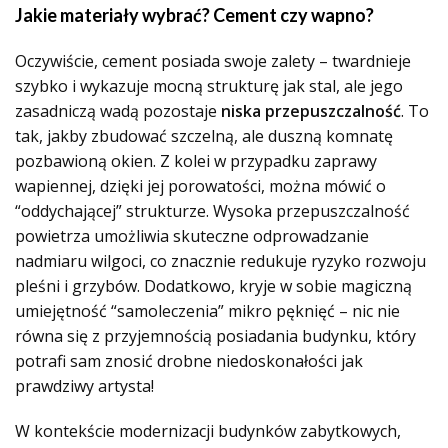
Jakie materiały wybrać? Cement czy wapno?
Oczywiście, cement posiada swoje zalety – twardnieje
szybko i wykazuje mocną strukturę jak stal, ale jego
zasadniczą wadą pozostaje
niska przepuszczalność
. To
tak, jakby zbudować szczelną, ale duszną komnatę
pozbawioną okien. Z kolei w przypadku zaprawy
wapiennej, dzięki jej porowatości, można mówić o
“oddychającej” strukturze. Wysoka przepuszczalność
powietrza umożliwia skuteczne odprowadzanie
nadmiaru wilgoci, co znacznie redukuje ryzyko rozwoju
pleśni i grzybów. Dodatkowo, kryje w sobie magiczną
umiejętność “samoleczenia” mikro pęknięć – nic nie
równa się z przyjemnością posiadania budynku, który
potrafi sam znosić drobne niedoskonałości jak
prawdziwy artysta!
W kontekście modernizacji budynków zabytkowych,