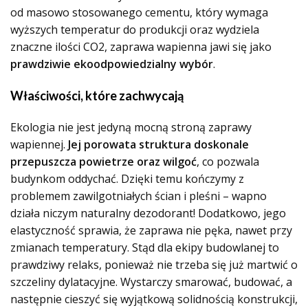
od masowo stosowanego cementu, który wymaga
wyższych temperatur do produkcji oraz wydziela
znaczne ilości CO2, zaprawa wapienna jawi się jako
prawdziwie ekoodpowiedzialny wybór
.
Właściwości, które zachwycają
Ekologia nie jest jedyną mocną stroną zaprawy
wapiennej.
Jej porowata struktura doskonale
przepuszcza powietrze oraz wilgoć
, co pozwala
budynkom oddychać. Dzięki temu kończymy z
problemem zawilgotniałych ścian i pleśni – wapno
działa niczym naturalny dezodorant! Dodatkowo, jego
elastyczność sprawia, że zaprawa nie pęka, nawet przy
zmianach temperatury. Stąd dla ekipy budowlanej to
prawdziwy relaks, ponieważ nie trzeba się już martwić o
szczeliny dylatacyjne. Wystarczy smarować, budować, a
następnie cieszyć się wyjątkową solidnością konstrukcji,