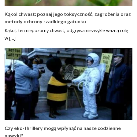
Kąkol chwast: poznaj jego toksyczność, zagrożenia oraz
metody ochrony rzadkiego gatunku
Kąkol, ten niepozorny chwast, odgrywa niezwykle ważną rolę
w […]
Czy eko-thrillery mogą wpłynąć na nasze codzienne
nawyki?