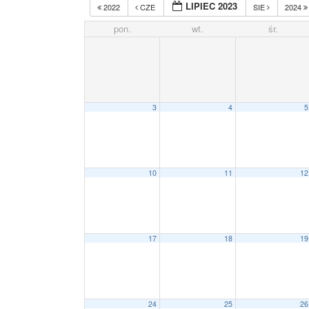
LIPIEC 2023
2022
CZE
SIE
2024
pon.
wt.
śr.
3
4
5
10
11
12
17
18
19
24
25
26