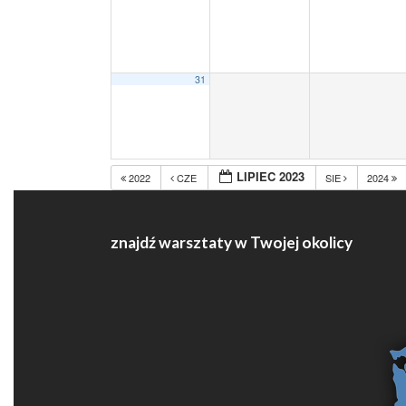
31
LIPIEC 2023
2022
CZE
SIE
2024
znajdź warsztaty w Twojej okolicy