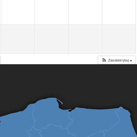
Zasubskrybuj