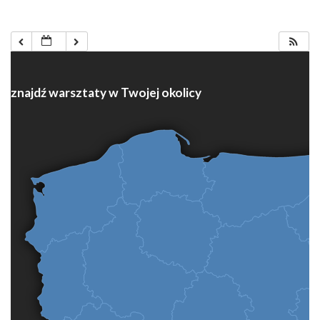
znajdź warsztaty w Twojej okolicy