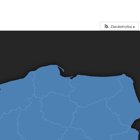
Zasubskrybuj