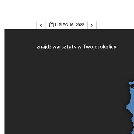
LIPIEC 16, 2022
znajdź warsztaty w Twojej okolicy