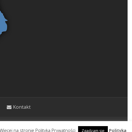
Kontakt
etycznym. Wpisy nie stanowią porady lekarskiej.
Więcej na stronie Polityka Prywatności
Polityka
Zgadzam się