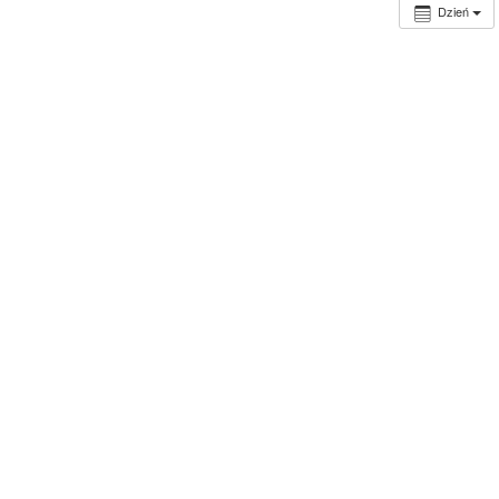
Dzień