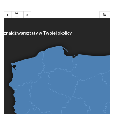
znajdź warsztaty w Twojej okolicy