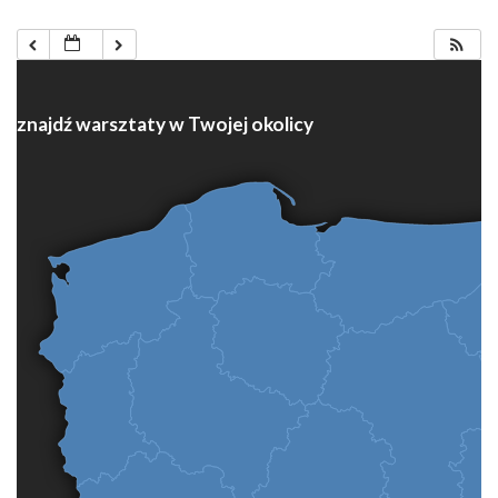
znajdź warsztaty w Twojej okolicy