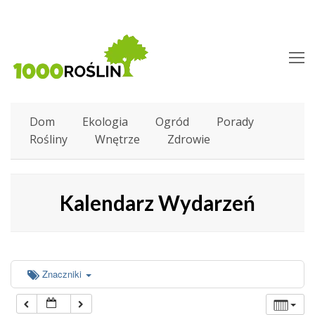
O
M
M
Dom
Ekologia
Ogród
Porady
Rośliny
Wnętrze
Zdrowie
Kalendarz Wydarzeń
Znaczniki