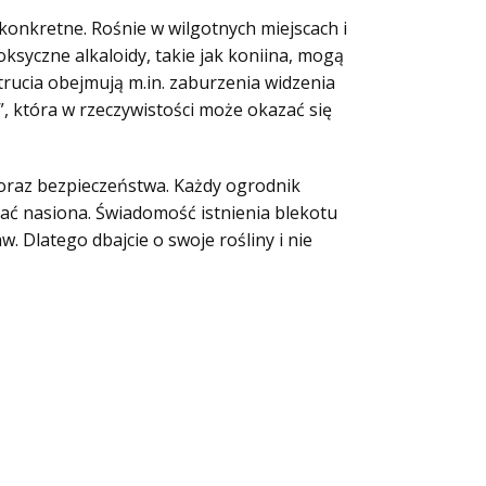
 konkretne. Rośnie w wilgotnych miejscach i
ksyczne alkaloidy, takie jak koniina, mogą
trucia obejmują m.in. zaburzenia widzenia
, która w rzeczywistości może okazać się
 oraz bezpieczeństwa. Każdy ogrodnik
ać nasiona. Świadomość istnienia blekotu
 Dlatego dbajcie o swoje rośliny i nie