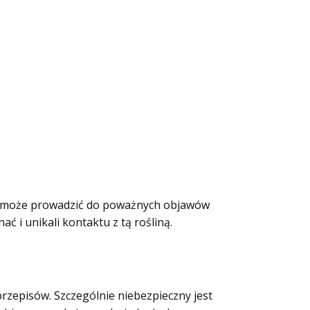
iach może prowadzić do poważnych objawów
ć i unikali kontaktu z tą rośliną.
przepisów. Szczególnie niebezpieczny jest