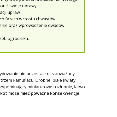
hronić swoje uprawy.
acji upraw.
ich fazach wzrostu chwastów.
elenie oraz wprowadzenie owadów
zeb ogrodnika.
ecydowanie nie pozostaje niezauważony.
strzem kamuflażu. Drobne, białe kwiaty,
przypominający miniaturowe rozłupnie, łatwo
ekot może mieć poważne konsekwencje