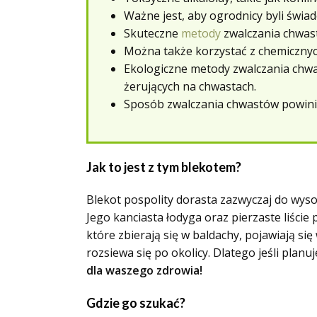
Ważne jest, aby ogrodnicy byli świad
Skuteczne
metody
zwalczania chwast
Można także korzystać z chemicznyc
Ekologiczne metody zwalczania chw
żerujących na chwastach.
Sposób zwalczania chwastów powini
Jak to jest z tym blekotem?
Blekot pospolity dorasta zazwyczaj do wyso
Jego kanciasta łodyga oraz pierzaste liści
które zbierają się w baldachy, pojawiają s
rozsiewa się po okolicy. Dlatego jeśli planu
dla waszego zdrowia!
Gdzie go szukać?