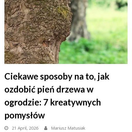
Ciekawe sposoby na to, jak
ozdobić pień drzewa w
ogrodzie: 7 kreatywnych
pomysłów
21 April, 2026
Mariusz Matusiak