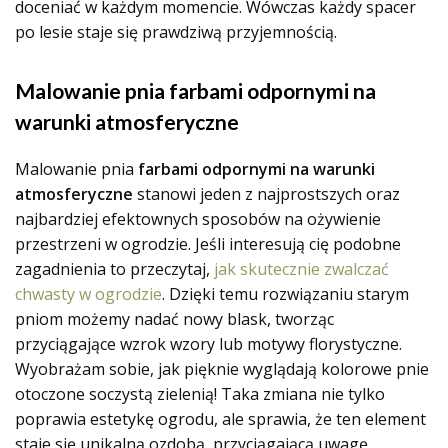
doceniać w każdym momencie. Wówczas każdy spacer
po lesie staje się prawdziwą przyjemnością.
Malowanie pnia farbami odpornymi na
warunki atmosferyczne
Malowanie pnia
farbami odpornymi na warunki
atmosferyczne
stanowi jeden z najprostszych oraz
najbardziej efektownych sposobów na ożywienie
przestrzeni w ogrodzie. Jeśli interesują cię podobne
zagadnienia to przeczytaj,
jak skutecznie zwalczać
chwasty w ogrodzie
. Dzięki temu rozwiązaniu starym
pniom możemy nadać nowy blask, tworząc
przyciągające wzrok wzory lub motywy florystyczne.
Wyobrażam sobie, jak pięknie wyglądają kolorowe pnie
otoczone soczystą zielenią! Taka zmiana nie tylko
poprawia estetykę ogrodu, ale sprawia, że ten element
staje się unikalną ozdobą, przyciągającą uwagę