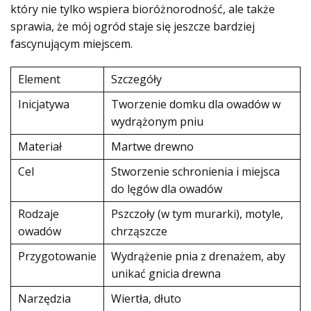
który nie tylko wspiera bioróżnorodność, ale także
sprawia, że mój ogród staje się jeszcze bardziej
fascynującym miejscem.
Element
Szczegóły
Inicjatywa
Tworzenie domku dla owadów w
wydrążonym pniu
Materiał
Martwe drewno
Cel
Stworzenie schronienia i miejsca
do lęgów dla owadów
Rodzaje
Pszczoły (w tym murarki), motyle,
owadów
chrząszcze
Przygotowanie
Wydrążenie pnia z drenażem, aby
unikać gnicia drewna
Narzędzia
Wiertła, dłuto