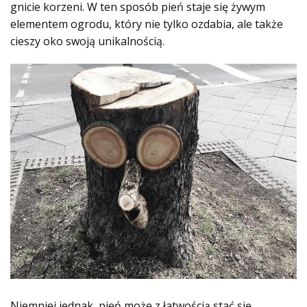
gnicie korzeni. W ten sposób pień staje się żywym
elementem ogrodu, który nie tylko ozdabia, ale także
cieszy oko swoją unikalnością.
Niemniej jednak, pień może z łatwością stać się