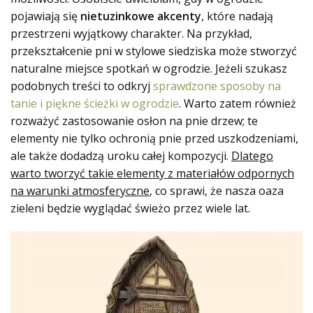
pojawiają się
nietuzinkowe akcenty
, które nadają
przestrzeni wyjątkowy charakter. Na przykład,
przekształcenie pni w stylowe siedziska może stworzyć
naturalne miejsce spotkań w ogrodzie. Jeżeli szukasz
podobnych treści to odkryj
sprawdzone sposoby na
tanie i piękne ścieżki w ogrodzie
. Warto zatem również
rozważyć zastosowanie osłon na pnie drzew; te
elementy nie tylko ochronią pnie przed uszkodzeniami,
ale także dodadzą uroku całej kompozycji.
Dlatego
warto tworzyć takie elementy z materiałów odpornych
na warunki atmosferyczne
, co sprawi, że nasza oaza
zieleni będzie wyglądać świeżo przez wiele lat.