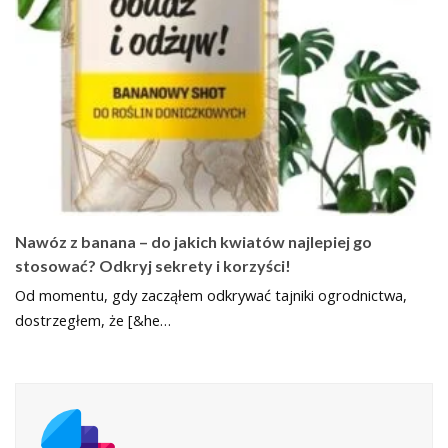
Nawóz z banana – do jakich kwiatów najlepiej go
stosować? Odkryj sekrety i korzyści!
Od momentu, gdy zacząłem odkrywać tajniki ogrodnictwa,
dostrzegłem, że [&he…