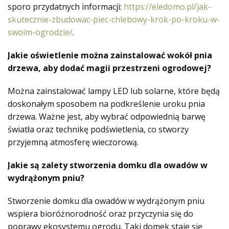
sporo przydatnych informacji:
https://eledomo.pl/jak-
skutecznie-zbudowac-piec-chlebowy-krok-po-kroku-w-
swoim-ogrodzie/
.
Jakie oświetlenie można zainstalować wokół pnia
drzewa, aby dodać magii przestrzeni ogrodowej?
Można zainstalować lampy LED lub solarne, które będą
doskonałym sposobem na podkreślenie uroku pnia
drzewa. Ważne jest, aby wybrać odpowiednią barwę
światła oraz technikę podświetlenia, co stworzy
przyjemną atmosferę wieczorową.
Jakie są zalety stworzenia domku dla owadów w
wydrążonym pniu?
Stworzenie domku dla owadów w wydrążonym pniu
wspiera bioróżnorodność oraz przyczynia się do
poprawy ekosystemu ogrodu. Taki domek staje się