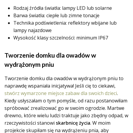
Rodzaj źródła światła: lampy LED lub solarne
Barwa światła: ciepłe lub zimne tonacje
Technika podświetlenia: reflektory wbijane lub
lampy najazdowe
Wysokość klasy szczelności: minimum IP67
Tworzenie domku dla owadów w
wydrążonym pniu
Tworzenie domku dla owadów w wydrążonym pniu to
naprawdę wspaniała inicjatywa! Jeśli cię to ciekawi,
stwórz wymarzone miejsce zabaw dla swoich dzieci
.
Kiedy usłyszałam o tym pomyśle, od razu postanowiłam
spróbować zrealizować go w swoim ogrodzie. Martwe
drewno, które wielu ludzi traktuje jako zbędny odpad, w
rzeczywistości stanowi
skarbnicę życia
. W moim
projekcie skupiłam się na wydrążeniu pnia, aby