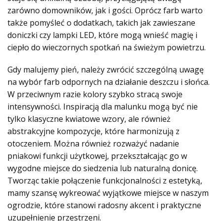
zarówno domowników, jak i gości. Oprócz farb warto
także pomyśleć o dodatkach, takich jak zawieszane
doniczki czy lampki LED, które mogą wnieść magię i
ciepło do wieczornych spotkań na świeżym powietrzu.
Gdy malujemy pień, należy zwrócić szczególną uwagę
na wybór farb odpornych na działanie deszczu i słońca.
W przeciwnym razie kolory szybko stracą swoje
intensywności. Inspiracją dla malunku mogą być nie
tylko klasyczne kwiatowe wzory, ale również
abstrakcyjne kompozycje, które harmonizują z
otoczeniem. Można również rozważyć nadanie
pniakowi funkcji użytkowej, przekształcając go w
wygodne miejsce do siedzenia lub naturalną donicę.
Tworząc takie połączenie funkcjonalności z estetyką,
mamy szansę wykreować wyjątkowe miejsce w naszym
ogrodzie, które stanowi radosny akcent i praktyczne
uzupełnienie przestrzeni.