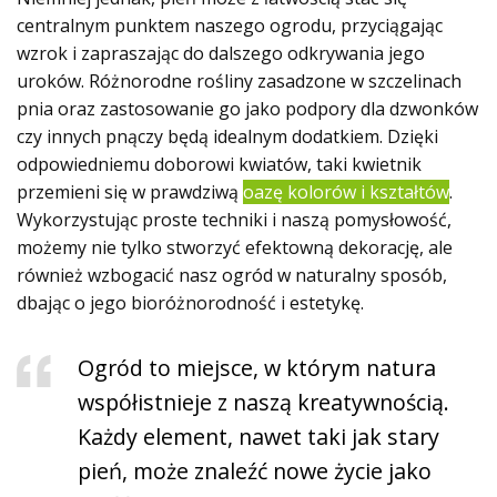
centralnym punktem naszego ogrodu, przyciągając
wzrok i zapraszając do dalszego odkrywania jego
uroków. Różnorodne rośliny zasadzone w szczelinach
pnia oraz zastosowanie go jako podpory dla dzwonków
czy innych pnączy będą idealnym dodatkiem. Dzięki
odpowiedniemu doborowi kwiatów, taki kwietnik
przemieni się w prawdziwą
oazę kolorów i kształtów
.
Wykorzystując proste techniki i naszą pomysłowość,
możemy nie tylko stworzyć efektowną dekorację, ale
również wzbogacić nasz ogród w naturalny sposób,
dbając o jego bioróżnorodność i estetykę.
Ogród to miejsce, w którym natura
współistnieje z naszą kreatywnością.
Każdy element, nawet taki jak stary
pień, może znaleźć nowe życie jako