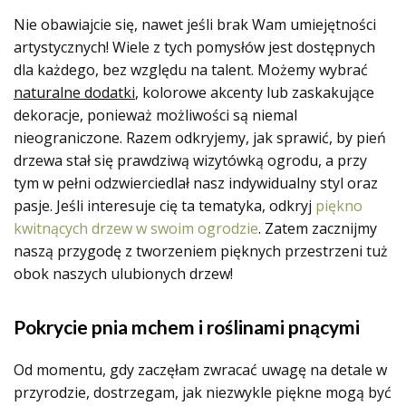
Nie obawiajcie się, nawet jeśli brak Wam umiejętności
artystycznych! Wiele z tych pomysłów jest dostępnych
dla każdego, bez względu na talent. Możemy wybrać
naturalne dodatki
, kolorowe akcenty lub zaskakujące
dekoracje, ponieważ możliwości są niemal
nieograniczone. Razem odkryjemy, jak sprawić, by pień
drzewa stał się prawdziwą wizytówką ogrodu, a przy
tym w pełni odzwierciedlał nasz indywidualny styl oraz
pasje. Jeśli interesuje cię ta tematyka, odkryj
piękno
kwitnących drzew w swoim ogrodzie
. Zatem zacznijmy
naszą przygodę z tworzeniem pięknych przestrzeni tuż
obok naszych ulubionych drzew!
Pokrycie pnia mchem i roślinami pnącymi
Od momentu, gdy zaczęłam zwracać uwagę na detale w
przyrodzie, dostrzegam, jak niezwykle piękne mogą być