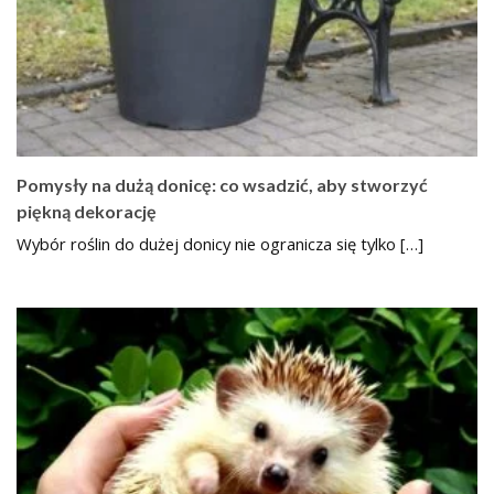
Pomysły na dużą donicę: co wsadzić, aby stworzyć
piękną dekorację
Wybór roślin do dużej donicy nie ogranicza się tylko […]