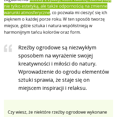
nie tylko estetyką, ale także odpornością na zmienne
warunki atmosferyczne
, co pozwala mi cieszyć się ich
pięknem o każdej porze roku. W ten sposób tworzę
miejsce, gdzie sztuka i natura współistnieją w
harmonijnym tańcu kolorów oraz form.
Rzeźby ogrodowe są niezwykłym
sposobem na wyrażenie swojej
kreatywności i miłości do natury.
Wprowadzenie do ogrodu elementów
sztuki sprawia, że staje się on
miejscem inspiracji i relaksu.
Czy wiesz, że niektóre rzeźby ogrodowe wykonane