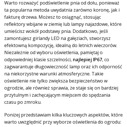
Warto rozważyć podświetlenie pnia od dołu, ponieważ
ta popularna metoda uwydatnia zarówno koronę, jak i
fakturę drzewa. Możesz to osiągnąć, stosując
reflektory wbijane w ziemię lub lampy najazdowe, które
umieścisz wokół podstawy pnia. Dodatkowo, jeśli
zamontujesz girlandy LED na gałęziach, stworzysz
efektowną kompozycję, idealną do letnich wieczorów.
Niezależnie od wyboru oświetlenia, pamiętaj o
odpowiedniej klasie szczelności,
najlepiej IP67
, co
zagwarantuje długowieczność lamp oraz ich odporność
na niekorzystne warunki atmosferyczne. Takie
oświetlenie nie tylko zwiększa bezpieczeństwo w
ogrodzie, ale również sprawia, że staje się on bardziej
przytulnym i zachęcającym miejscem do spędzania
czasu po zmroku.
Poniżej przedstawiam kilka kluczowych aspektów, które
warto uwzględnić przy wyborze oświetlenia do ogrodu: