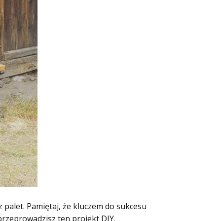
palet. Pamiętaj, że kluczem do sukcesu
przeprowadzisz ten projekt DIY.