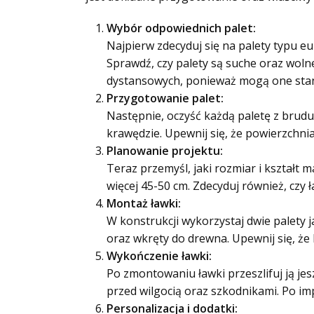
Wybór odpowiednich palet:
Najpierw zdecyduj się na palety typu eu
Sprawdź, czy palety są suche oraz woln
dystansowych, ponieważ mogą one stan
Przygotowanie palet:
Następnie, oczyść każdą paletę z brudu 
krawędzie. Upewnij się, że powierzchni
Planowanie projektu:
Teraz przemyśl, jaki rozmiar i kształt
więcej 45-50 cm. Zdecyduj również, czy 
Montaż ławki:
W konstrukcji wykorzystaj dwie palety j
oraz wkręty do drewna. Upewnij się, że 
Wykończenie ławki:
Po zmontowaniu ławki przeszlifuj ją je
przed wilgocią oraz szkodnikami. Po im
Personalizacja i dodatki: