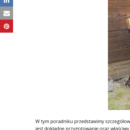
W tym poradniku przedstawimy szczegółowe 
jest dokładne przygotowanie oraz właściwy 