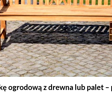
kę ogrodową z drewna lub palet –