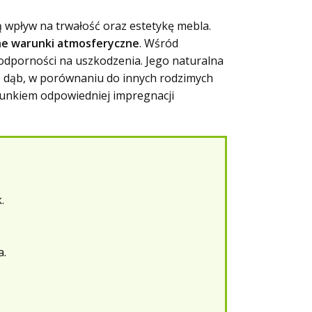
 wpływ na trwałość oraz estetykę mebla.
ne warunki atmosferyczne
. Wśród
 odporności na uszkodzenia. Jego naturalna
że dąb, w porównaniu do innych rodzimych
runkiem odpowiedniej impregnacji
.
a.