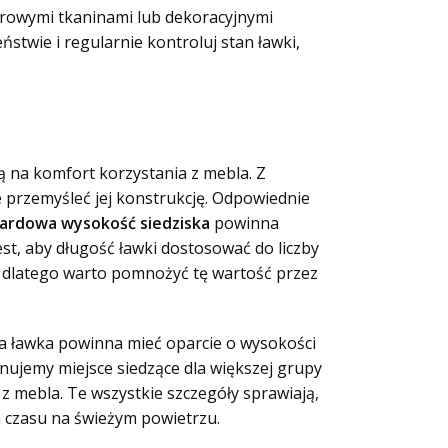
orowymi tkaninami lub dekoracyjnymi
stwie i regularnie kontroluj stan ławki,
 na komfort korzystania z mebla. Z
przemyśleć jej konstrukcję. Odpowiednie
ardowa wysokość siedziska
powinna
est, aby długość ławki dostosować do liczby
y, dlatego warto pomnożyć tę wartość przez
a ławka powinna mieć oparcie o wysokości
anujemy miejsce siedzące dla większej grupy
 mebla. Te wszystkie szczegóły sprawiają,
a czasu na świeżym powietrzu.