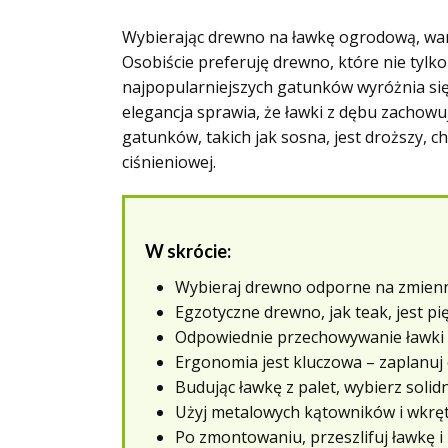
Wybierając drewno na ławkę ogrodową, wart
Osobiście preferuję drewno, które nie tylk
najpopularniejszych gatunków wyróżnia się 
elegancja sprawia, że ławki z dębu zachowu
gatunków, takich jak sosna, jest droższy,
ciśnieniowej.
W skrócie:
Wybieraj drewno odporne na zmienne
Egzotyczne drewno, jak teak, jest pi
Odpowiednie przechowywanie ławki p
Ergonomia jest kluczowa – zaplanuj 
Budując ławkę z palet, wybierz solid
Użyj metalowych kątowników i wkrę
Po zmontowaniu, przeszlifuj ławkę i 