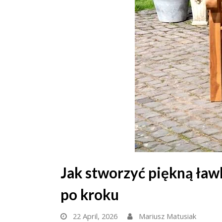
Jak stworzyć piękną ław
po kroku
22 April, 2026
Mariusz Matusiak