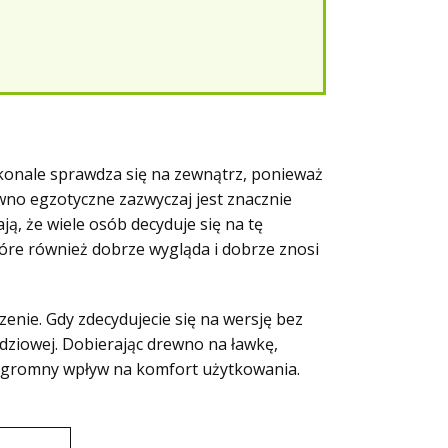
konale sprawdza się na zewnątrz, ponieważ
wno egzotyczne zazwyczaj jest znacznie
ą, że wiele osób decyduje się na tę
tóre również dobrze wygląda i dobrze znosi
ie. Gdy zdecydujecie się na wersję bez
dziowej. Dobierając drewno na ławkę,
 ogromny wpływ na komfort użytkowania.