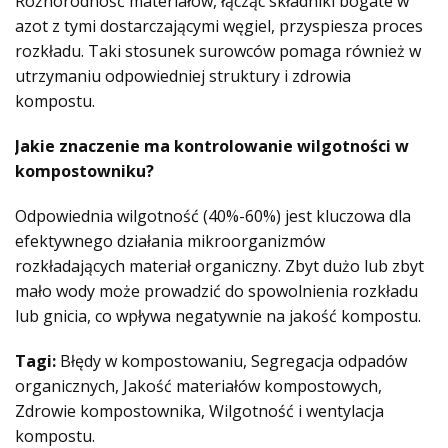
Różnorodność materiałów, łącząc składniki bogate w
azot z tymi dostarczającymi węgiel, przyspiesza proces
rozkładu. Taki stosunek surowców pomaga również w
utrzymaniu odpowiedniej struktury i zdrowia
kompostu.
Jakie znaczenie ma kontrolowanie wilgotności w
kompostowniku?
Odpowiednia wilgotność (40%-60%) jest kluczowa dla
efektywnego działania mikroorganizmów
rozkładających materiał organiczny. Zbyt dużo lub zbyt
mało wody może prowadzić do spowolnienia rozkładu
lub gnicia, co wpływa negatywnie na jakość kompostu.
Tagi:
Błędy w kompostowaniu, Segregacja odpadów
organicznych, Jakość materiałów kompostowych,
Zdrowie kompostownika, Wilgotność i wentylacja
kompostu.