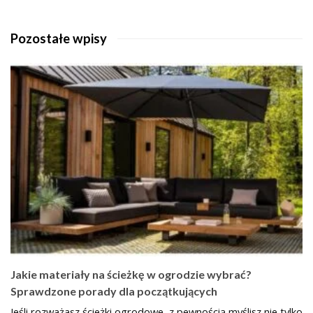
Pozostałe wpisy
Jakie materiały na ścieżkę w ogrodzie wybrać?
Sprawdzone porady dla początkujących
Jeśli rozważasz ścieżki ogrodowe, z pewnością myślisz nie tylko