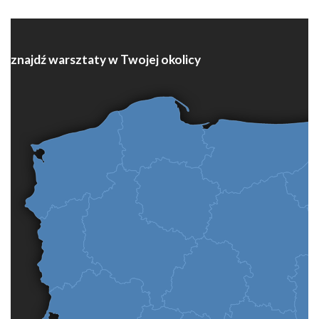
znajdź warsztaty w Twojej okolicy