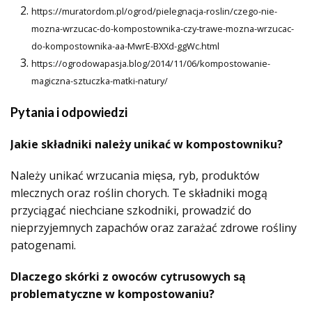
https://muratordom.pl/ogrod/pielegnacja-roslin/czego-nie-
mozna-wrzucac-do-kompostownika-czy-trawe-mozna-wrzucac-
do-kompostownika-aa-MwrE-BXXd-ggWc.html
https://ogrodowapasja.blog/2014/11/06/kompostowanie-
magiczna-sztuczka-matki-natury/
Pytania i odpowiedzi
Jakie składniki należy unikać w kompostowniku?
Należy unikać wrzucania mięsa, ryb, produktów
mlecznych oraz roślin chorych. Te składniki mogą
przyciągać niechciane szkodniki, prowadzić do
nieprzyjemnych zapachów oraz zarażać zdrowe rośliny
patogenami.
Dlaczego skórki z owoców cytrusowych są
problematyczne w kompostowaniu?