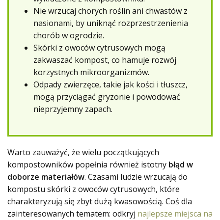
Nie wrzucaj chorych roślin ani chwastów z
nasionami, by uniknąć rozprzestrzenienia
chorób w ogrodzie.
Skórki z owoców cytrusowych mogą
zakwaszać kompost, co hamuje rozwój
korzystnych mikroorganizmów.
Odpady zwierzęce, takie jak kości i tłuszcz,
mogą przyciągać gryzonie i powodować
nieprzyjemny zapach.
Warto zauważyć, że wielu początkujących
kompostowników popełnia również istotny
błąd w
doborze materiałów
. Czasami ludzie wrzucają do
kompostu skórki z owoców cytrusowych, które
charakteryzują się zbyt dużą kwasowością. Coś dla
zainteresowanych tematem: odkryj
najlepsze miejsca na