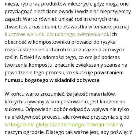
mięsa, ryb oraz produktów mlecznych, gdyż mogą one
przyciągnąć niechciane owady i wydzielać nieprzyjemny
zapach. Warto również unikać roślin chorych oraz
chwastów z nasionami. Ciekawostka w temacie: poznaj
kluczowe warunki dla udanego kwitnienia soi
. Ich
obecność w kompostowniku prowadzi do ryzyka
rozprzestrzenienia chorób oraz zarażenia zdrowych
roślin. Dzięki świadomości tego, co omijać podczas
tworzenia kompostu, znacznie zwiększamy szanse na
powodzenie tego procesu, co skutkuje
powstaniem
humusu bogatego w składniki odżywcze
.
W końcu warto zrozumieć, że jakość materiałów,
których używamy w kompostowaniu, jest kluczem do
sukcesu. Odpowiedni dobór odpadów wpływa nie tylko
na efektywność procesu, ale również przyczynia się do
wzbogacenia gleby oraz zdrowego rozwoju roślin
w
naszym ogrodzie. Dlatego tak ważne jest, aby poświęcić