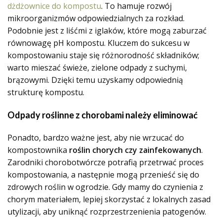
dżdżownice do kompostu
. To hamuje rozwój
mikroorganizmów odpowiedzialnych za rozkład.
Podobnie jest z liśćmi z iglaków, które mogą zaburzać
równowagę pH kompostu. Kluczem do sukcesu w
kompostowaniu staje się różnorodność składników;
warto mieszać świeże, zielone odpady z suchymi,
brązowymi. Dzięki temu uzyskamy odpowiednią
strukturę kompostu.
Odpady roślinne z chorobami należy eliminować
Ponadto, bardzo ważne jest, aby nie wrzucać do
kompostownika
roślin chorych czy zainfekowanych
.
Zarodniki chorobotwórcze potrafią przetrwać proces
kompostowania, a następnie mogą przenieść się do
zdrowych roślin w ogrodzie. Gdy mamy do czynienia z
chorym materiałem, lepiej skorzystać z lokalnych zasad
utylizacji, aby uniknąć rozprzestrzenienia patogenów.