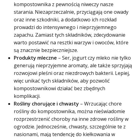
kompostownika z pewnością niweczy nasze
starania. Niezaprzeczalnie, przyciągają one owady
oraz inne szkodniki, a dodatkowo ich rozkład
prowadzi do intensywnego i nieprzyjemnego
zapachu. Zamiast tych składników, zdecydowanie
warto postawić na resztki warzyw i owoców, które
są znacznie bezpieczniejsze.
Produkty mleczne
– Ser, jogurt czy mleko nie tylko
generują nieprzyjemne aromaty, ale także sprzyjają
rozwojowi pleśni oraz niezdrowych bakterii. Lepiej,
więc unikać tych składników, aby pozwolić
kompostownikowi działać bez zbędnych
komplikacji.
Rośliny chorujące i chwasty
– Wrzucając chore
rośliny do kompostownika, można nieświadomie
rozprzestrzenić choroby na inne zdrowe rośliny w
ogrodzie. Jednocześnie, chwasty, szczególnie te z
nasionami, mają tendencję do kiełkowania w