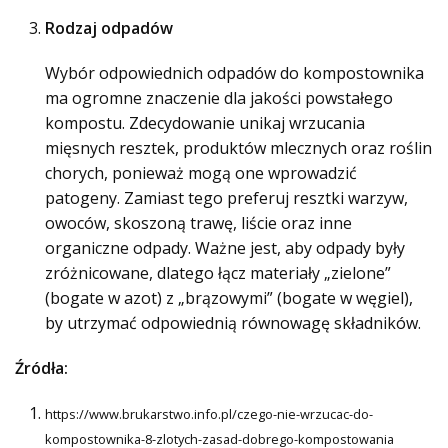
Rodzaj odpadów
Wybór odpowiednich odpadów do kompostownika
ma ogromne znaczenie dla jakości powstałego
kompostu. Zdecydowanie unikaj wrzucania
mięsnych resztek, produktów mlecznych oraz roślin
chorych, ponieważ mogą one wprowadzić
patogeny. Zamiast tego preferuj resztki warzyw,
owoców, skoszoną trawę, liście oraz inne
organiczne odpady. Ważne jest, aby odpady były
zróżnicowane, dlatego łącz materiały „zielone”
(bogate w azot) z „brązowymi” (bogate w węgiel),
by utrzymać odpowiednią równowagę składników.
Źródła:
https://www.brukarstwo.info.pl/czego-nie-wrzucac-do-
kompostownika-8-zlotych-zasad-dobrego-kompostowania