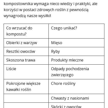
kompostownika wymaga nieco wiedzy i praktyki, ale
korzyści w postaci zdrowych roślin z pewnością
wynagrodzą nasze wysiłki!
Co wrzucać do
Czego unikać?
kompostu?
Obierki z warzyw
Mięso
Resztki owoców
Ryby
Skoszona trawa
Produkty mleczne
Liście
Odpady pochodzenia
zwierzęcego
Pokrojone większe
Chore rośliny
kawałki roślin
Chwasty z nasionami
Skórki z owoców