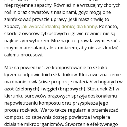
nieprzyjemne zapachy. Również nie wrzucajmy chorych
roślin oraz chwastów z nasionami, gdyż mogą one
zainfekować przyszłe uprawy. Jeśli masz chwilę to
zobacz,
jak wybrać idealną donicę dla kanny
. Ponadto,
skórki z owoców cytrusowych i igliwie również nie są
najlepszym wyborem. Można je co prawda wymieszać z
innymi materiałami, ale z umiarem, aby nie zaszkodzić
całemu procesowi.
Można powiedzieć, że kompostowanie to sztuka
łączenia odpowiednich składników. Kluczowe znaczenie
ma dbanie o właściwe proporcje materiałów bogatych w
azot (zielonych) i węgiel (brązowych)
. Stosunek 2:1 w
kierunku surowców brązowych sprzyja doskonałemu
napowietrzeniu kompostu oraz przyspiesza jego
proces rozkładu. Warto także regularnie przemieszać
kompost, co zapewnia dostęp powietrza i wspiera
działanie mikroorganizmów. Stworzenie efektywnego