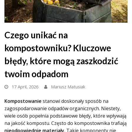
Czego unikać na
kompostowniku? Kluczowe
błędy, które mogą zaszkodzić
twoim odpadom
17 April, 2026
Mariusz Matusiak
Kompostowanie
stanowi doskonały sposób na
zagospodarowanie odpadów organicznych. Niestety,
wiele osób popełnia podstawowe błędy, które wpływają
na jakość kompostu. Często do kompostownika trafiają
nieodpowiednie materiały
. Takie komponenty nie