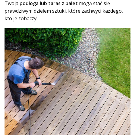
Twoja
podłoga lub taras z palet
mogą stać się
prawdziwym dziełem sztuki, które zachwyci każdego,
kto je zobaczy!