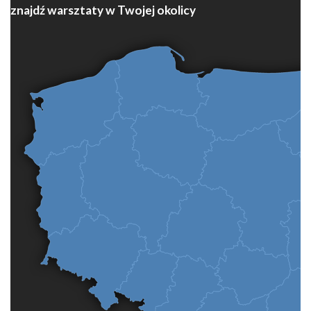
znajdź warsztaty w Twojej okolicy