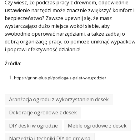
Czy wiesz, że podczas pracy z drewnem, odpowiednie
ustawienie narzędzi może znacznie zwiększyć komfort i
bezpieczeństwo? Zawsze upewnij się, że masz
wystarczająco dużo miejsca wokół siebie, aby
swobodnie operować narzędziami, a także zadbaj o
dobrą organizację pracy, co pomoże uniknąć wypadków
i poprawi efektywność działania!
Źródła:
https://grinn-plus.pl/podloga-z-palet-w-ogrodzie/
Aranżacja ogrodu z wykorzystaniem desek
Dekoracje ogrodowe z desek
DIY deski w ogrodzie
Meble ogrodowe z desek
Narzędzia i techniki DIY do drewna