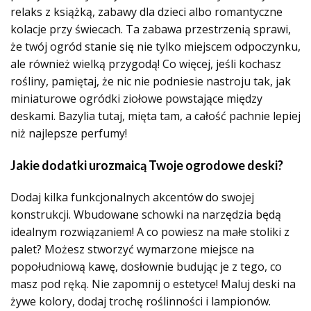
relaks z książką, zabawy dla dzieci albo romantyczne
kolacje przy świecach. Ta zabawa przestrzenią sprawi,
że twój ogród stanie się nie tylko miejscem odpoczynku,
ale również wielką przygodą! Co więcej, jeśli kochasz
rośliny, pamiętaj, że nic nie podniesie nastroju tak, jak
miniaturowe ogródki ziołowe powstające między
deskami. Bazylia tutaj, mięta tam, a całość pachnie lepiej
niż najlepsze perfumy!
Jakie dodatki urozmaicą Twoje ogrodowe deski?
Dodaj kilka funkcjonalnych akcentów do swojej
konstrukcji. Wbudowane schowki na narzędzia będą
idealnym rozwiązaniem! A co powiesz na małe stoliki z
palet? Możesz stworzyć wymarzone miejsce na
popołudniową kawę, dosłownie budując je z tego, co
masz pod ręką. Nie zapomnij o estetyce! Maluj deski na
żywe kolory, dodaj trochę roślinności i lampionów.