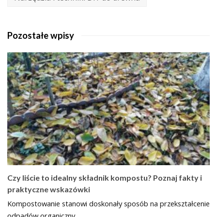
Pozostałe wpisy
Czy liście to idealny składnik kompostu? Poznaj fakty i
praktyczne wskazówki
Kompostowanie stanowi doskonały sposób na przekształcenie
odpadów organiczny…