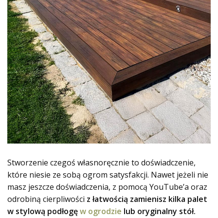
Stworzenie czegoś własnoręcznie to doświadczenie,
które niesie ze sobą ogrom satysfakcji. Nawet jeżeli nie
masz jeszcze doświadczenia, z pomocą YouTube’a oraz
odrobiną cierpliwości
z łatwością zamienisz kilka palet
w stylową podłogę
w ogrodzie
lub oryginalny stół.