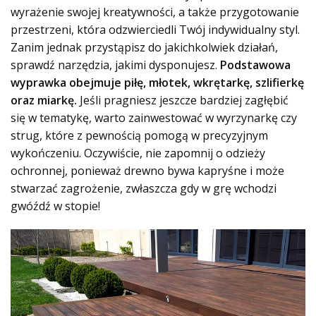
wyrażenie swojej kreatywności, a także przygotowanie
przestrzeni, która odzwierciedli Twój indywidualny styl.
Zanim jednak przystąpisz do jakichkolwiek działań,
sprawdź narzędzia, jakimi dysponujesz.
Podstawowa
wyprawka obejmuje piłę, młotek, wkrętarkę, szlifierkę
oraz miarkę.
Jeśli pragniesz jeszcze bardziej zagłębić
się w tematykę, warto zainwestować w wyrzynarkę czy
strug, które z pewnością pomogą w precyzyjnym
wykończeniu. Oczywiście, nie zapomnij o odzieży
ochronnej, ponieważ drewno bywa kapryśne i może
stwarzać zagrożenie, zwłaszcza gdy w grę wchodzi
gwóźdź w stopie!