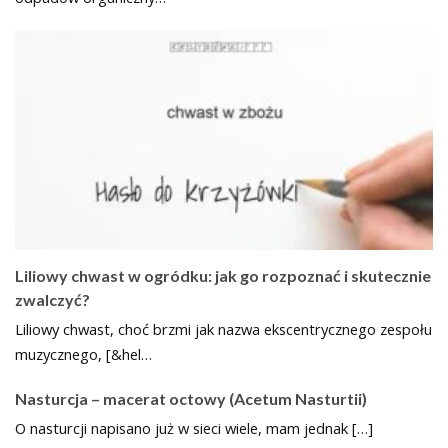
Liliowy chwast w ogródku: jak go rozpoznać i skutecznie
zwalczyć?
Liliowy chwast, choć brzmi jak nazwa ekscentrycznego zespołu
muzycznego, [&hel…
Nasturcja – macerat octowy (Acetum Nasturtii)
O nasturcji napisano już w sieci wiele, mam jednak […]