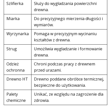
Szlifierka
Służy do wygładzania powierzchni
drewna.
Miarka
Do precyzyjnego mierzenia długości i
wymiarów.
Wyrzynarka
Pomaga w precyzyjnym wycinaniu
kształtów z drewna.
Strug
Umożliwia wygładzanie i formowanie
drewna.
Odzież
Chroni podczas pracy z drewnem
ochronna
przed urazami.
Drewno HT
Drewno poddane obróbce termicznej,
bezpieczne do użytkowania.
Palety
Unikać, ze względu na zagrożenie dla
chemiczne
zdrowia.