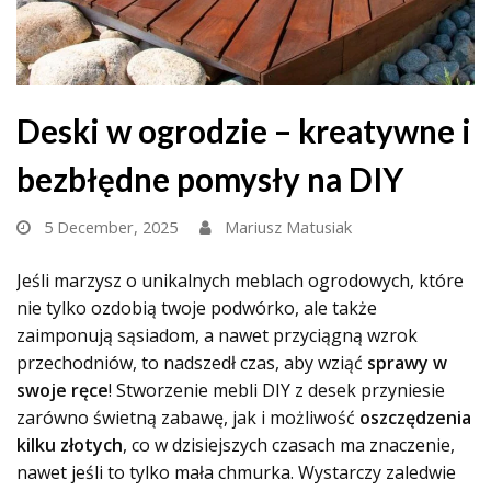
Deski w ogrodzie – kreatywne i
bezbłędne pomysły na DIY
5 December, 2025
Mariusz Matusiak
Jeśli marzysz o unikalnych meblach ogrodowych, które
nie tylko ozdobią twoje podwórko, ale także
zaimponują sąsiadom, a nawet przyciągną wzrok
przechodniów, to nadszedł czas, aby wziąć
sprawy w
swoje ręce
! Stworzenie mebli DIY z desek przyniesie
zarówno świetną zabawę, jak i możliwość
oszczędzenia
kilku złotych
, co w dzisiejszych czasach ma znaczenie,
nawet jeśli to tylko mała chmurka. Wystarczy zaledwie