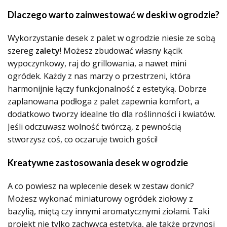
Dlaczego warto zainwestować w deski w ogrodzie?
Wykorzystanie desek z palet w ogrodzie niesie ze sobą
szereg
zalety
! Możesz zbudować własny kącik
wypoczynkowy, raj do grillowania, a nawet mini
ogródek. Każdy z nas marzy o przestrzeni, która
harmonijnie łączy funkcjonalność z estetyką. Dobrze
zaplanowana podłoga z palet zapewnia komfort, a
dodatkowo tworzy idealne tło dla roślinności i kwiatów.
Jeśli odczuwasz wolność twórczą, z pewnością
stworzysz coś, co oczaruje twoich gości!
Kreatywne zastosowania desek w ogrodzie
A co powiesz na wplecenie desek w zestaw donic?
Możesz wykonać miniaturowy ogródek ziołowy z
bazylią, miętą czy innymi aromatycznymi ziołami. Taki
projekt nie tylko zachwyca estetyką, ale także przynosi