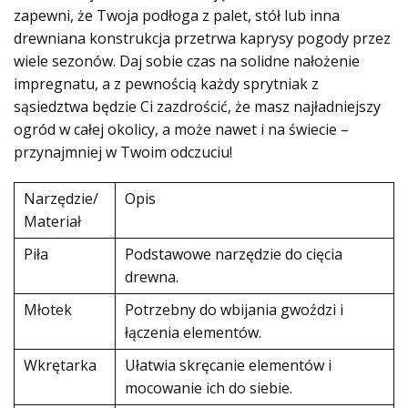
zapewni, że Twoja podłoga z palet, stół lub inna
drewniana konstrukcja przetrwa kaprysy pogody przez
wiele sezonów. Daj sobie czas na solidne nałożenie
impregnatu, a z pewnością każdy sprytniak z
sąsiedztwa będzie Ci zazdrościć, że masz najładniejszy
ogród w całej okolicy, a może nawet i na świecie –
przynajmniej w Twoim odczuciu!
Narzędzie/
Opis
Materiał
Piła
Podstawowe narzędzie do cięcia
drewna.
Młotek
Potrzebny do wbijania gwoździ i
łączenia elementów.
Wkrętarka
Ułatwia skręcanie elementów i
mocowanie ich do siebie.