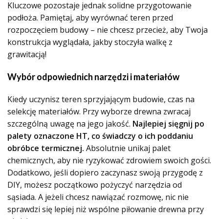
Kluczowe pozostaje jednak solidne przygotowanie
podłoża. Pamiętaj, aby wyrównać teren przed
rozpoczęciem budowy – nie chcesz przecież, aby Twoja
konstrukcja wyglądała, jakby stoczyła walkę z
grawitacją!
Wybór odpowiednich narzędzi i materiałów
Kiedy uczynisz teren sprzyjającym budowie, czas na
selekcję materiałów. Przy wyborze drewna zwracaj
szczególną uwagę na jego jakość.
Najlepiej sięgnij po
palety oznaczone HT, co świadczy o ich poddaniu
obróbce termicznej.
Absolutnie unikaj palet
chemicznych, aby nie ryzykować zdrowiem swoich gości.
Dodatkowo, jeśli dopiero zaczynasz swoją przygodę z
DIY, możesz początkowo pożyczyć narzędzia od
sąsiada. A jeżeli chcesz nawiązać rozmowę, nic nie
sprawdzi się lepiej niż wspólne piłowanie drewna przy