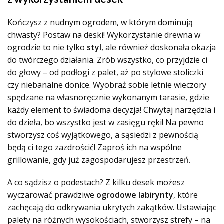
Kończysz z nudnym ogrodem, w którym dominują
chwasty? Postaw na deski! Wykorzystanie drewna w
ogrodzie to nie tylko
styl
, ale również doskonała okazja
do twórczego działania. Zrób wszystko, co przyjdzie ci
do głowy – od podłogi z palet, aż po stylowe stoliczki
czy niebanalne donice. Wyobraź sobie letnie wieczory
spędzane na własnoręcznie wykonanym tarasie, gdzie
każdy element to świadoma decyzja! Chwytaj narzędzia i
do dzieła, bo wszystko jest w zasięgu ręki! Na pewno
stworzysz coś wyjątkowego, a sąsiedzi z pewnością
będą ci tego zazdrościć! Zaproś ich na wspólne
grillowanie, gdy już zagospodarujesz przestrzeń.
A co sądzisz o podestach? Z kilku desek możesz
wyczarować prawdziwe
ogrodowe labirynty
, które
zachęcają do odkrywania ukrytych zakątków. Ustawiając
palety na różnych wysokościach, stworzysz strefy – na