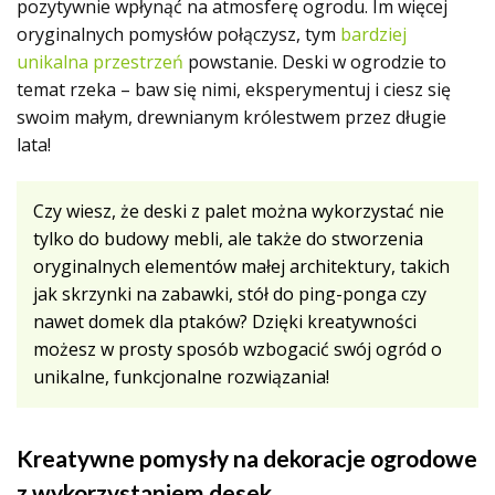
pozytywnie wpłynąć na atmosferę ogrodu. Im więcej
oryginalnych pomysłów połączysz, tym
bardziej
unikalna przestrzeń
powstanie. Deski w ogrodzie to
temat rzeka – baw się nimi, eksperymentuj i ciesz się
swoim małym, drewnianym królestwem przez długie
lata!
Czy wiesz, że deski z palet można wykorzystać nie
tylko do budowy mebli, ale także do stworzenia
oryginalnych elementów małej architektury, takich
jak skrzynki na zabawki, stół do ping-ponga czy
nawet domek dla ptaków? Dzięki kreatywności
możesz w prosty sposób wzbogacić swój ogród o
unikalne, funkcjonalne rozwiązania!
Kreatywne pomysły na dekoracje ogrodowe
z wykorzystaniem desek