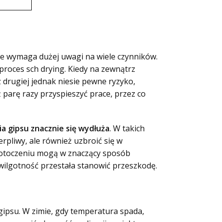
re wymaga dużej uwagi na wiele czynników.
proces sch drying. Kiedy na zewnątrz
z drugiej jednak niesie pewne ryzyko,
 parę razy przyspieszyć prace, przez co
ia gipsu znacznie się wydłuża
. W takich
erpliwy, ale również uzbroić się w
 otoczeniu mogą w znaczący sposób
wilgotność przestała stanowić przeszkodę.
gipsu. W zimie, gdy temperatura spada,