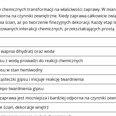
yw chemicznych transformacji na właściwości zaprawy. W mia
dporna na czynniki zewnętrzne. Kiedy zaprawa całkowicie zwi
ścian, aż po tworzenie finezyjnych dekoracji. Każdy etap 
owanych interakcji chemicznych, przekształcających prost
n wapnia dihydrat) oraz woda
su z wodą prowadzi do reakcji chemicznych
psu w stan hemiwodny
steczki gipsu i inicjuje reakcję twardnienia
mpo twardnienia gipsu
zaprawa jest mocniejsza i bardziej odporna na czynniki zew
 ścian, dekoracje wnętrz