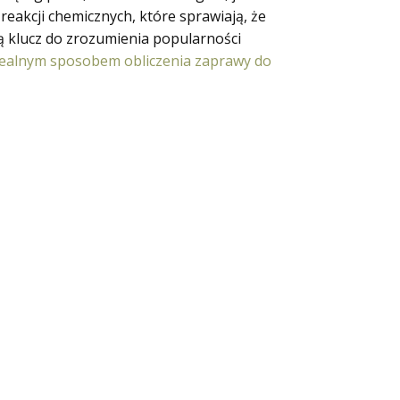
reakcji chemicznych, które sprawiają, że
ią klucz do zrozumienia popularności
idealnym sposobem obliczenia zaprawy do