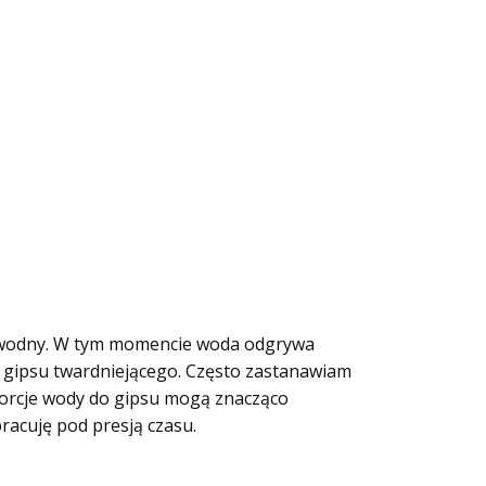
emiwodny. W tym momencie woda odgrywa
ia gipsu twardniejącego. Często zastanawiam
porcje wody do gipsu mogą znacząco
pracuję pod presją czasu.