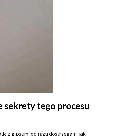
 sekrety tego procesu
odę z gipsem, od razu dostrzegam, jak