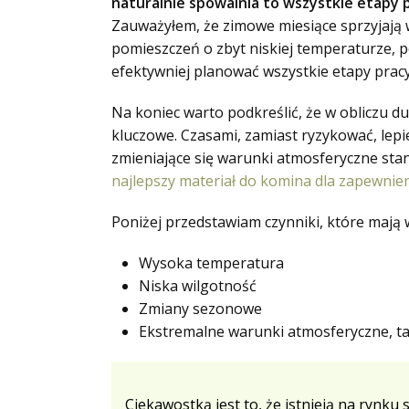
naturalnie spowalnia to wszystkie etapy 
Zauważyłem, że zimowe miesiące sprzyjają 
pomieszczeń o zbyt niskiej temperaturze,
efektywniej planować wszystkie etapy pracy 
Na koniec warto podkreślić, że w obliczu du
kluczowe. Czasami, zamiast ryzykować, lepiej
zmieniające się warunki atmosferyczne stano
najlepszy materiał do komina dla zapewnien
Poniżej przedstawiam czynniki, które mają 
Wysoka temperatura
Niska wilgotność
Zmiany sezonowe
Ekstremalne warunki atmosferyczne, ta
Ciekawostką jest to, że istnieją na rynk