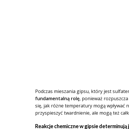
Podczas mieszania gipsu, który jest sulf
fundamentalną rolę
, ponieważ rozpuszcza 
się, jak różne temperatury mogą wpływać 
przyspieszyć twardnienie, ale mogą też całk
Reakcje chemiczne w gipsie determinują 