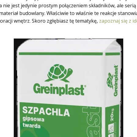
 nie jest jedynie prostym połączeniem składników, ale serią 
y materiał budowlany. Właściwie to właśnie te reakcje stanow
racji wnętrz. Skoro zgłębiasz tę tematykę,
zapoznaj się z 