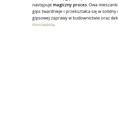
następuje
magiczny proces
. Owa mieszanka
gips twardnieje i przekształca się w solidn
gipsowej zaprawy w budownictwie oraz deko
murowania
.