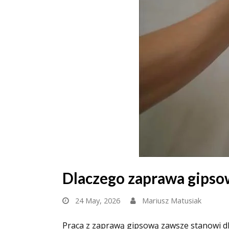
Dlaczego zaprawa gipsow
24 May, 2026
Mariusz Matusiak
Praca z zaprawą gipsową zawsze stanowi dl