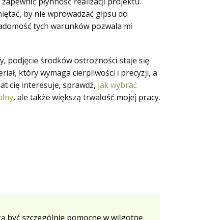
 zapewnić płynność realizacji projektu.
iętać, by nie wprowadzać gipsu do
wiadomość tych warunków pozwala mi
y, podjęcie środków ostrożności staje się
iał, który wymaga cierpliwości i precyzji, a
at cię interesuje, sprawdź,
jak wybrać
alny
, ale także większą trwałość mojej pracy.
mogą być szczególnie pomocne w wilgotne