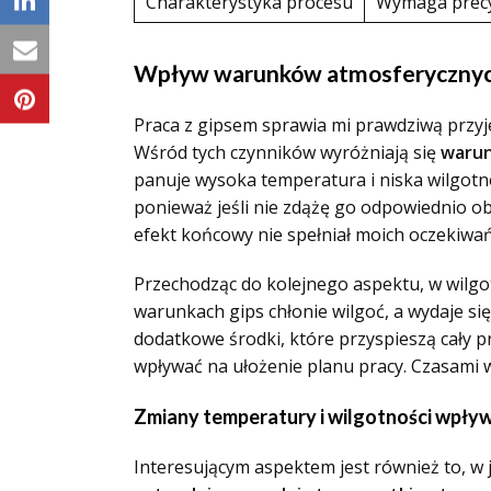
Charakterystyka procesu
Wymaga precyz
Wpływ warunków atmosferycznych 
Praca z gipsem sprawia mi prawdziwą przyj
Wśród tych czynników wyróżniają się
warun
panuje wysoka temperatura i niska wilgotnoś
ponieważ jeśli nie zdążę go odpowiednio ob
efekt końcowy nie spełniał moich oczekiwań
Przechodząc do kolejnego aspektu, w wilgotn
warunkach gips chłonie wilgoć, a wydaje się
dodatkowe środki, które przyspieszą cały p
wpływać na ułożenie planu pracy.
Czasami w
Zmiany temperatury i wilgotności wpływa
Interesującym aspektem jest również to, w 