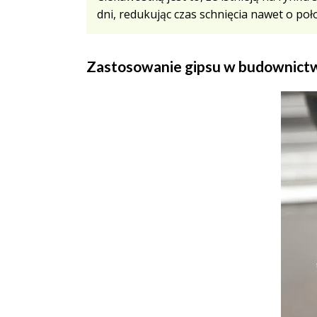
dni, redukując czas schnięcia nawet o p
Zastosowanie gipsu w budownictwi