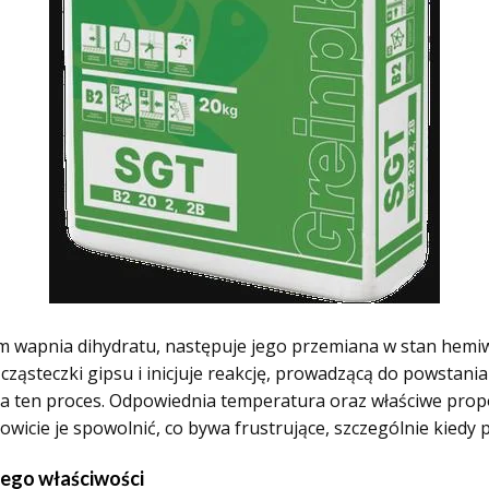
atem wapnia dihydratu, następuje jego przemiana w stan h
cząsteczki gipsu i inicjuje reakcję, prowadzącą do powstan
na ten proces. Odpowiednia temperatura oraz właściwe pro
owicie je spowolnić, co bywa frustrujące, szczególnie kiedy 
jego właściwości