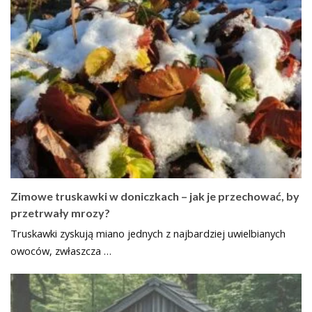
Zimowe truskawki w doniczkach – jak je przechować, by
przetrwały mrozy?
Truskawki zyskują miano jednych z najbardziej uwielbianych
owoców, zwłaszcza …