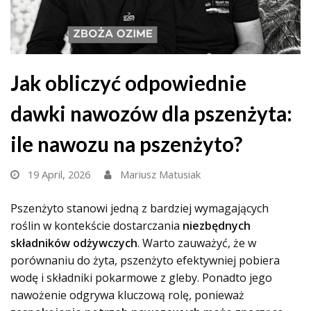
Jak obliczyć odpowiednie
dawki nawozów dla pszenżyta:
ile nawozu na pszenżyto?
19 April, 2026
Mariusz Matusiak
Pszenżyto stanowi jedną z bardziej wymagających
roślin w kontekście dostarczania
niezbędnych
składników odżywczych
. Warto zauważyć, że w
porównaniu do żyta, pszenżyto efektywniej pobiera
wodę i składniki pokarmowe z gleby. Ponadto jego
nawożenie odgrywa kluczową rolę, ponieważ