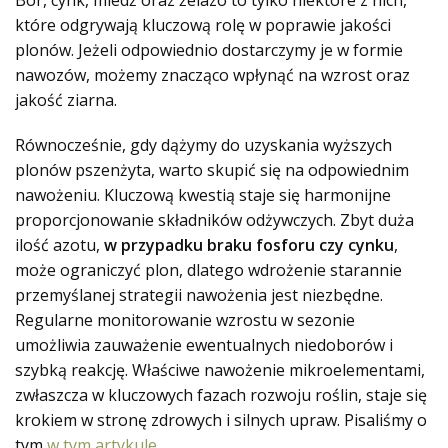
które odgrywają kluczową rolę w poprawie jakości
plonów. Jeżeli odpowiednio dostarczymy je w formie
nawozów, możemy znacząco wpłynąć na wzrost oraz
jakość ziarna.
Równocześnie, gdy dążymy do uzyskania wyższych
plonów pszenżyta, warto skupić się na odpowiednim
nawożeniu. Kluczową kwestią staje się harmonijne
proporcjonowanie składników odżywczych. Zbyt duża
ilość azotu,
w przypadku braku fosforu czy cynku
,
może ograniczyć plon, dlatego wdrożenie starannie
przemyślanej strategii nawożenia jest niezbędne.
Regularne monitorowanie wzrostu w sezonie
umożliwia zauważenie ewentualnych niedoborów i
szybką reakcję. Właściwe nawożenie mikroelementami,
zwłaszcza w kluczowych fazach rozwoju roślin, staje się
krokiem w stronę zdrowych i silnych upraw. Pisaliśmy o
tym
w tym artykule
.