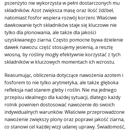
pszenżyto nie wykorzysta w pełni dostarczonych mu
składników. Azot zwiększa masę oraz ilość źdźbeł,
natomiast fosfor wspiera rozwój korzeni. Właściwe
dawkowanie tych składników staje się kluczowe nie
tylko dla plonowania, ale także dla jakości
uzyskiwanego ziarna. Często pomocne bywa dzielenie
dawek nawozu: część stosujemy jesienią, a resztę
wiosną, by rośliny mogły efektywnie korzystać z tych
składników w kluczowych momentach ich wzrostu.
Reasumując, obliczenia dotyczące nawożenia azotem i
fosforem to nie tylko arytmetyka, ale także głęboka
refleksja nad stanem gleby i roślin. Nie ma jednego
przepisu idealnego dla każdej sytuacji, dlatego każdy
rolnik powinien dostosować nawożenie do swoich
indywidualnych warunków. Właściwie przeprowadzone
nawożenie zwiększy plony oraz poprawi jakość ziarna,
co stanowi cel każdej wizji udanej uprawy. Świadomość,