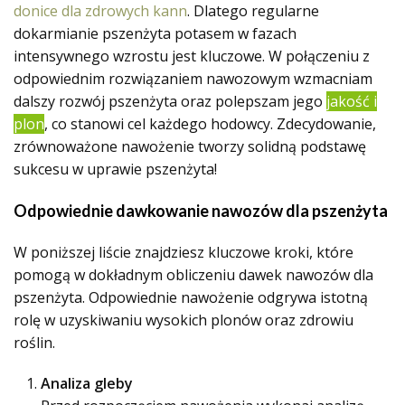
donice dla zdrowych kann
. Dlatego regularne
dokarmianie pszenżyta potasem w fazach
intensywnego wzrostu jest kluczowe. W połączeniu z
odpowiednim rozwiązaniem nawozowym wzmacniam
dalszy rozwój pszenżyta oraz polepszam jego
jakość i
plon
, co stanowi cel każdego hodowcy. Zdecydowanie,
zrównoważone nawożenie tworzy solidną podstawę
sukcesu w uprawie pszenżyta!
Odpowiednie dawkowanie nawozów dla pszenżyta
W poniższej liście znajdziesz kluczowe kroki, które
pomogą w dokładnym obliczeniu dawek nawozów dla
pszenżyta. Odpowiednie nawożenie odgrywa istotną
rolę w uzyskiwaniu wysokich plonów oraz zdrowiu
roślin.
Analiza gleby