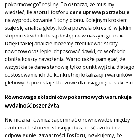
pokarmowego” rośliny. To oznacza, że musimy
wiedzieć, ile azotu i fosforu
dana uprawa potrzebuje
na wyprodukowanie 1 tony plonu. Kolejnym krokiem
staje się analiza gleby, która pozwala określić, w jakim
stopniu składniki te są dostępne w naszym gruncie.
Dzięki takiej analizie możemy zredukować straty
nawozów oraz lepiej dopasować dawki, co w efekcie
obniża koszty nawożenia. Warto także pamiętać, że
wszystkie te dane stanowią tylko punkt wyjścia, dlatego
dostosowanie ich do konkretnej lokalizacji i warunków
glebowych pozostaje kluczowe dla osiągnięcia sukcesu.
Równowaga składników pokarmowych warunkuje
wydajność pszenżyta
Nie można również zapominać o równowadze między
azotem a fosforem. Stosując dużą ilość azotu bez
odpowiedniej zawartości fosforu
, ryzykujemy, że