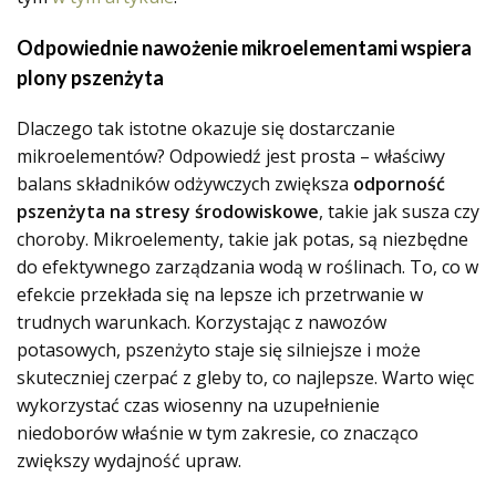
Odpowiednie nawożenie mikroelementami wspiera
plony pszenżyta
Dlaczego tak istotne okazuje się dostarczanie
mikroelementów? Odpowiedź jest prosta – właściwy
balans składników odżywczych zwiększa
odporność
pszenżyta na stresy środowiskowe
, takie jak susza czy
choroby. Mikroelementy, takie jak potas, są niezbędne
do efektywnego zarządzania wodą w roślinach. To, co w
efekcie przekłada się na lepsze ich przetrwanie w
trudnych warunkach. Korzystając z nawozów
potasowych, pszenżyto staje się silniejsze i może
skuteczniej czerpać z gleby to, co najlepsze. Warto więc
wykorzystać czas wiosenny na uzupełnienie
niedoborów właśnie w tym zakresie, co znacząco
zwiększy wydajność upraw.