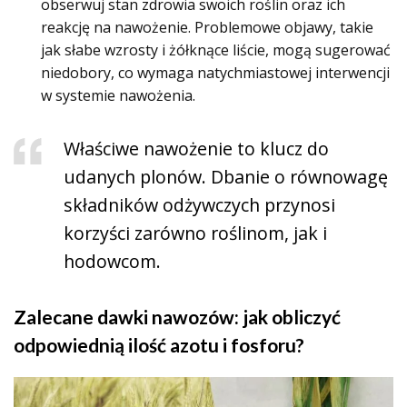
obserwuj stan zdrowia swoich roślin oraz ich
reakcję na nawożenie. Problemowe objawy, takie
jak słabe wzrosty i żółknące liście, mogą sugerować
niedobory, co wymaga natychmiastowej interwencji
w systemie nawożenia.
Właściwe nawożenie to klucz do
udanych plonów. Dbanie o równowagę
składników odżywczych przynosi
korzyści zarówno roślinom, jak i
hodowcom.
Zalecane dawki nawozów: jak obliczyć
odpowiednią ilość azotu i fosforu?