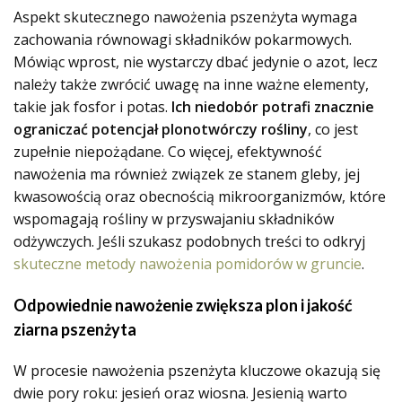
Aspekt skutecznego nawożenia pszenżyta wymaga
zachowania równowagi składników pokarmowych.
Mówiąc wprost, nie wystarczy dbać jedynie o azot, lecz
należy także zwrócić uwagę na inne ważne elementy,
takie jak fosfor i potas.
Ich niedobór potrafi znacznie
ograniczać potencjał plonotwórczy rośliny
, co jest
zupełnie niepożądane. Co więcej, efektywność
nawożenia ma również związek ze stanem gleby, jej
kwasowością oraz obecnością mikroorganizmów, które
wspomagają rośliny w przyswajaniu składników
odżywczych. Jeśli szukasz podobnych treści to odkryj
skuteczne metody nawożenia pomidorów w gruncie
.
Odpowiednie nawożenie zwiększa plon i jakość
ziarna pszenżyta
W procesie nawożenia pszenżyta kluczowe okazują się
dwie pory roku: jesień oraz wiosna. Jesienią warto