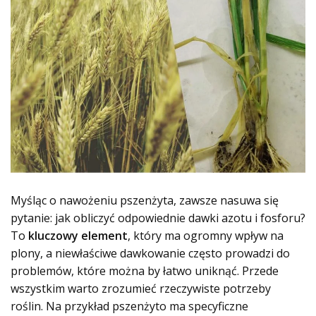
Myśląc o nawożeniu pszenżyta, zawsze nasuwa się
pytanie: jak obliczyć odpowiednie dawki azotu i fosforu?
To
kluczowy element
, który ma ogromny wpływ na
plony, a niewłaściwe dawkowanie często prowadzi do
problemów, które można by łatwo uniknąć. Przede
wszystkim warto zrozumieć rzeczywiste potrzeby
roślin. Na przykład pszenżyto ma specyficzne