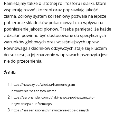
Pamiętajmy także o istotnej roli fosforu i siarki, które
wspierają rozwój korzeni oraz poprawiają jakość
ziarna. Zdrowy system korzeniowy pozwala na lepsze
pobieranie składników pokarmowych, co wpływa na
podniesienie jakości plonów. Trzeba pamiętać, że każde
z działań powinno być dostosowane do specyficznych
warunków glebowych oraz wcześniejszych upraw.
Równowaga składników odżywczych staje się kluczem
do sukcesu, a jej znaczenie w uprawach pszenżyta jest
nie do przecenienia.
Źródła:
https://nawozy.eu/wiedza/harmonogram-
nawozenia/pszenzyto-ozime
https://agrohandel.com.pl/jaki-nawoz-pod-pszenzyto-
najwazniejsze-informacje/
https://naszenasiona.pl/nawozenie-zboz-ozimych