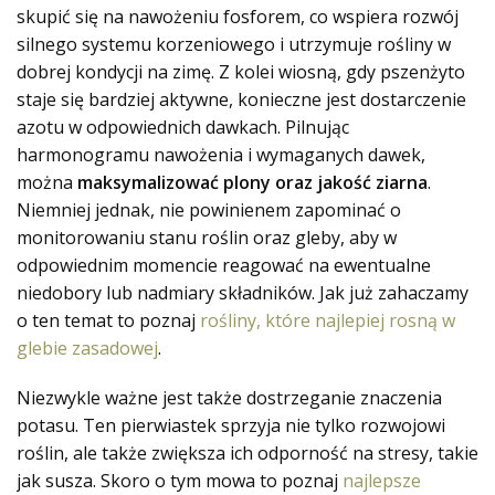
skupić się na nawożeniu fosforem, co wspiera rozwój
silnego systemu korzeniowego i utrzymuje rośliny w
dobrej kondycji na zimę. Z kolei wiosną, gdy pszenżyto
staje się bardziej aktywne, konieczne jest dostarczenie
azotu w odpowiednich dawkach. Pilnując
harmonogramu nawożenia i wymaganych dawek,
można
maksymalizować plony oraz jakość ziarna
.
Niemniej jednak, nie powinienem zapominać o
monitorowaniu stanu roślin oraz gleby, aby w
odpowiednim momencie reagować na ewentualne
niedobory lub nadmiary składników. Jak już zahaczamy
o ten temat to poznaj
rośliny, które najlepiej rosną w
glebie zasadowej
.
Niezwykle ważne jest także dostrzeganie znaczenia
potasu. Ten pierwiastek sprzyja nie tylko rozwojowi
roślin, ale także zwiększa ich odporność na stresy, takie
jak susza. Skoro o tym mowa to poznaj
najlepsze