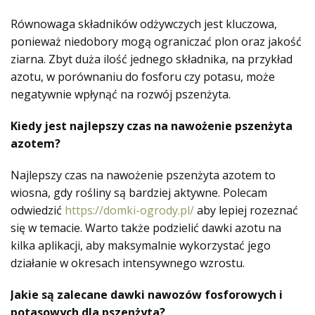
Równowaga składników odżywczych jest kluczowa,
ponieważ niedobory mogą ograniczać plon oraz jakość
ziarna. Zbyt duża ilość jednego składnika, na przykład
azotu, w porównaniu do fosforu czy potasu, może
negatywnie wpłynąć na rozwój pszenżyta.
Kiedy jest najlepszy czas na nawożenie pszenżyta
azotem?
Najlepszy czas na nawożenie pszenżyta azotem to
wiosna, gdy rośliny są bardziej aktywne. Polecam
odwiedzić
https://domki-ogrody.pl/
aby lepiej rozeznać
się w temacie. Warto także podzielić dawki azotu na
kilka aplikacji, aby maksymalnie wykorzystać jego
działanie w okresach intensywnego wzrostu.
Jakie są zalecane dawki nawozów fosforowych i
potasowych dla pszenżyta?