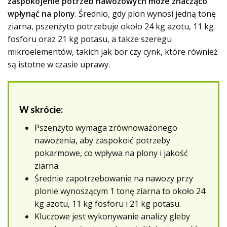
zaspokojenie potrzeb nawozowych może znacząco
wpłynąć na plony
. Średnio, gdy plon wynosi jedną tonę
ziarna, pszenżyto potrzebuje około 24 kg azotu, 11 kg
fosforu oraz 21 kg potasu, a także szeregu
mikroelementów, takich jak bor czy cynk, które również
są istotne w czasie uprawy.
W skrócie:
Pszenżyto wymaga zrównoważonego
nawożenia, aby zaspokoić potrzeby
pokarmowe, co wpływa na plony i jakość
ziarna.
Średnie zapotrzebowanie na nawozy przy
plonie wynoszącym 1 tonę ziarna to około 24
kg azotu, 11 kg fosforu i 21 kg potasu.
Kluczowe jest wykonywanie analizy gleby