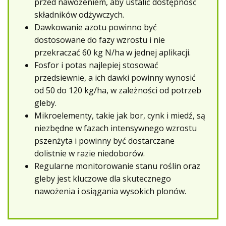
przed nawożeniem, aby ustalić dostępność
składników odżywczych.
Dawkowanie azotu powinno być
dostosowane do fazy wzrostu i nie
przekraczać 60 kg N/ha w jednej aplikacji.
Fosfor i potas najlepiej stosować
przedsiewnie, a ich dawki powinny wynosić
od 50 do 120 kg/ha, w zależności od potrzeb
gleby.
Mikroelementy, takie jak bor, cynk i miedź, są
niezbędne w fazach intensywnego wzrostu
pszenżyta i powinny być dostarczane
dolistnie w razie niedoborów.
Regularne monitorowanie stanu roślin oraz
gleby jest kluczowe dla skutecznego
nawożenia i osiągania wysokich plonów.