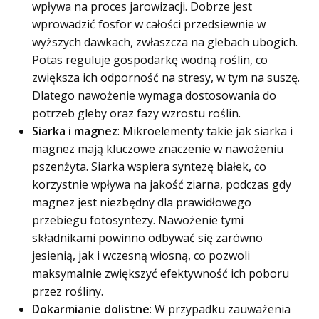
wpływa na proces jarowizacji. Dobrze jest
wprowadzić fosfor w całości przedsiewnie w
wyższych dawkach, zwłaszcza na glebach ubogich.
Potas reguluje gospodarkę wodną roślin, co
zwiększa ich odporność na stresy, w tym na suszę.
Dlatego nawożenie wymaga dostosowania do
potrzeb gleby oraz fazy wzrostu roślin.
Siarka i magnez
: Mikroelementy takie jak siarka i
magnez mają kluczowe znaczenie w nawożeniu
pszenżyta. Siarka wspiera syntezę białek, co
korzystnie wpływa na jakość ziarna, podczas gdy
magnez jest niezbędny dla prawidłowego
przebiegu fotosyntezy. Nawożenie tymi
składnikami powinno odbywać się zarówno
jesienią, jak i wczesną wiosną, co pozwoli
maksymalnie zwiększyć efektywność ich poboru
przez rośliny.
Dokarmianie dolistne
: W przypadku zauważenia