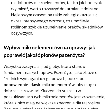
niedoborów mikroelementów, takich jak bor, cynk
czy miedź, warto rozważyć dokarmianie dolistne.
Najlepszym czasem na takie zabiegi okazuje się
okres intensywnego wzrostu, co umożliwia
roślinom szybkie uzupełnienie braków składników
odżywczych.
Wpływ mikroelementów na uprawy: jak
poprawić jakość plonów pszenżyta?
Wszystko zaczyna się od gleby, która stanowi
fundament naszych upraw. Pszenżyto, jako zboże o
średnich wymaganiach glebowych, potrzebuje
odpowiedniej dawki mikroelementów
, aby mogło
dobrze się rozwijać. Kluczem do sukcesu w
poszukiwaniach tych mikroelementów jest zrozumienie,
które z nich mają największe znaczenie dla tej rośliny.
Bor, cynk, miedź oraz żelazo to tylko niektóre z nich,