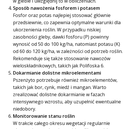
w glebie i uwzględnij to w obliczeniach.
Sposób nawożenia fosforem i potasem
Fosfor oraz potas najlepiej stosować głównie
przedsiewnie, co zapewnia optymalne warunki dla
ukorzenienia roślin. W przypadku niskiej
zasobności gleby, dawki fosforu (P) powinny
wynosić od 50 do 100 kg/ha, natomiast potasu (K)
od 60 do 120 kg/ha, w zależności od potrzeb roślin.
Rekomenduje się także stosowanie nawozów
wieloskładnikowych, takich jak Polifoska 6.
Dokarmianie dolistne mikroelementami
Pszenżyto potrzebuje również mikroelementów,
takich jak bor, cynk, miedź i mangan. Warto
zrealizować dolistne dokarmianie w fazach
intensywnego wzrostu, aby uzupełnić ewentualne
niedobory.
Monitorowanie stanu roślin
W trakcie całego okresu wegetacji regularnie