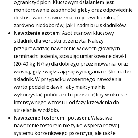
ograniczyć plon. Kluczowym działaniem jest
monitorowanie zasobności gleby oraz odpowiednie
dostosowanie nawożenia, co pozwoli uniknąć
zarówno niedoborów, jak i nadmiaru składników.
Nawożenie azotem
: Azot stanowi kluczowy
składnik dla wzrostu pszenżyta. Należy
przeprowadzać nawożenie w dwóch głównych
terminach: jesienią, stosując umiarkowane dawki
(20-40 kg N/ha) dla dobrego przezimowania, oraz
wiosną, gdy zwiększają się wymagania roślin na ten
składnik. W przypadku wiosennego nawożenia
warto podzielić dawki, aby maksymalnie
wykorzystać pobór azotu przez rośliny w okresie
intensywnego wzrostu, od fazy krzewienia do
strzelania w źdźbło.
Nawożenie fosforem i potasem
: Właściwe
nawożenie fosforem nie tylko wspiera rozwój
systemu korzeniowego pszenżyta, ale także