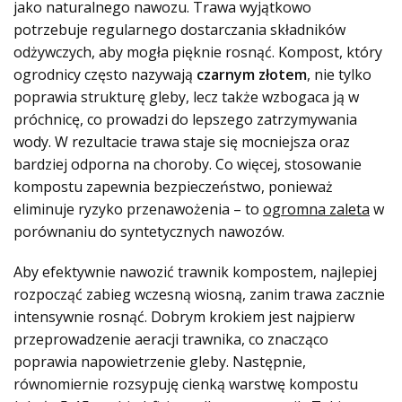
jako naturalnego nawozu. Trawa wyjątkowo
potrzebuje regularnego dostarczania składników
odżywczych, aby mogła pięknie rosnąć. Kompost, który
ogrodnicy często nazywają
czarnym złotem
, nie tylko
poprawia strukturę gleby, lecz także wzbogaca ją w
próchnicę, co prowadzi do lepszego zatrzymywania
wody. W rezultacie trawa staje się mocniejsza oraz
bardziej odporna na choroby. Co więcej, stosowanie
kompostu zapewnia bezpieczeństwo, ponieważ
eliminuje ryzyko przenawożenia – to
ogromna zaleta
w
porównaniu do syntetycznych nawozów.
Aby efektywnie nawozić trawnik kompostem, najlepiej
rozpocząć zabieg wczesną wiosną, zanim trawa zacznie
intensywnie rosnąć. Dobrym krokiem jest najpierw
przeprowadzenie aeracji trawnika, co znacząco
poprawia napowietrzenie gleby. Następnie,
równomiernie rozsypuję cienką warstwę kompostu