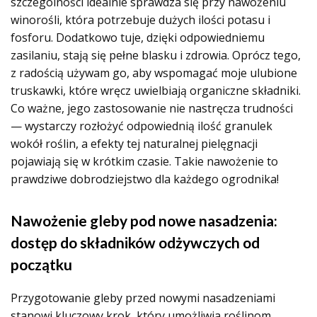
szczególności idealnie sprawdza się przy nawożeniu
winorośli, która potrzebuje dużych ilości potasu i
fosforu. Dodatkowo tuje, dzięki odpowiedniemu
zasilaniu, stają się pełne blasku i zdrowia. Oprócz tego,
z radością używam go, aby wspomagać moje ulubione
truskawki, które wręcz uwielbiają organiczne składniki.
Co ważne, jego zastosowanie nie nastręcza trudności
— wystarczy rozłożyć odpowiednią ilość granulek
wokół roślin, a efekty tej naturalnej pielęgnacji
pojawiają się w krótkim czasie. Takie nawożenie to
prawdziwe dobrodziejstwo dla każdego ogrodnika!
Nawożenie gleby pod nowe nasadzenia:
dostęp do składników odżywczych od
początku
Przygotowanie gleby przed nowymi nasadzeniami
stanowi kluczowy krok, który umożliwia roślinom