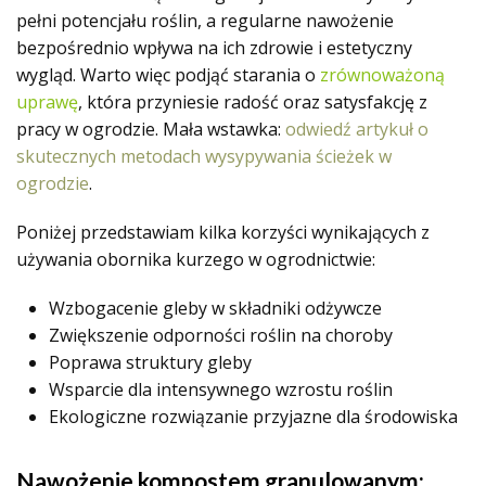
pełni potencjału roślin, a regularne nawożenie
bezpośrednio wpływa na ich zdrowie i estetyczny
wygląd. Warto więc podjąć starania o
zrównoważoną
uprawę
, która przyniesie radość oraz satysfakcję z
pracy w ogrodzie. Mała wstawka:
odwiedź artykuł o
skutecznych metodach wysypywania ścieżek w
ogrodzie
.
Poniżej przedstawiam kilka korzyści wynikających z
używania obornika kurzego w ogrodnictwie:
Wzbogacenie gleby w składniki odżywcze
Zwiększenie odporności roślin na choroby
Poprawa struktury gleby
Wsparcie dla intensywnego wzrostu roślin
Ekologiczne rozwiązanie przyjazne dla środowiska
Nawożenie kompostem granulowanym: