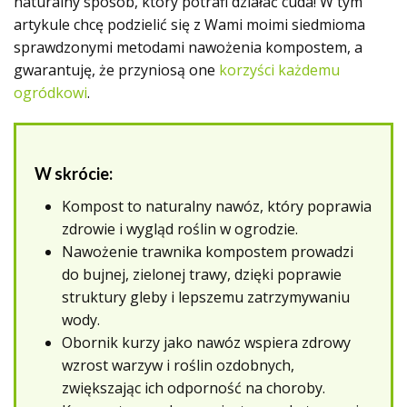
naturalny sposób, który potrafi działać cuda! W tym
artykule chcę podzielić się z Wami moimi siedmioma
sprawdzonymi metodami nawożenia kompostem, a
gwarantuję, że przyniosą one
korzyści każdemu
ogródkowi
.
W skrócie:
Kompost to naturalny nawóz, który poprawia
zdrowie i wygląd roślin w ogrodzie.
Nawożenie trawnika kompostem prowadzi
do bujnej, zielonej trawy, dzięki poprawie
struktury gleby i lepszemu zatrzymywaniu
wody.
Obornik kurzy jako nawóz wspiera zdrowy
wzrost warzyw i roślin ozdobnych,
zwiększając ich odporność na choroby.