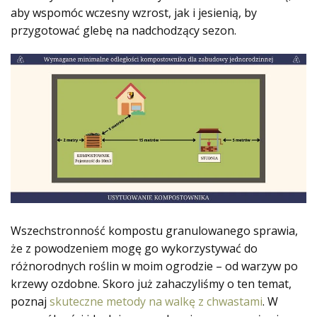
aby wspomóc wczesny wzrost, jak i jesienią, by
przygotować glebę na nadchodzący sezon.
Wszechstronność kompostu granulowanego sprawia,
że z powodzeniem mogę go wykorzystywać do
różnorodnych roślin w moim ogrodzie – od warzyw po
krzewy ozdobne. Skoro już zahaczyliśmy o ten temat,
poznaj
skuteczne metody na walkę z chwastami
. W