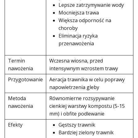
Lepsze zatrzymywanie wody
Mocniejsza trawa
Większa odporność na
choroby
Eliminacja ryzyka
przenawożenia
Termin
Wczesna wiosna, przed
nawożenia
intensywnym wzrostem trawy
Przygotowanie
Aeracja trawnika w celu poprawy
napowietrzenia gleby
Metoda
Równomierne rozsypywanie
nawożenia
cienkiej warstwy kompostu (5-15
mm) i obfite podlewanie
Efekty
Gęstszy trawnik
Bardziej zielony trawnik