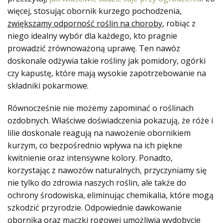
więcej, stosując obornik kurzego pochodzenia,
zwiększamy odporność roślin na choroby
, robiąc z
niego idealny wybór dla każdego, kto pragnie
prowadzić zrównoważoną uprawę. Ten nawóz
doskonale odżywia takie rośliny jak pomidory, ogórki
czy kapustę, które mają wysokie zapotrzebowanie na
składniki pokarmowe.
Równocześnie nie możemy zapominać o roślinach
ozdobnych. Właściwe doświadczenia pokazują, że róże i
lilie doskonale reagują na nawożenie obornikiem
kurzym, co bezpośrednio wpływa na ich piękne
kwitnienie oraz intensywne kolory. Ponadto,
korzystając z nawozów naturalnych, przyczyniamy się
nie tylko do zdrowia naszych roślin, ale także do
ochrony środowiska, eliminując chemikalia, które mogą
szkodzić przyrodzie. Odpowiednie dawkowanie
obornika oraz mączki rogowej umożliwia wydobycie