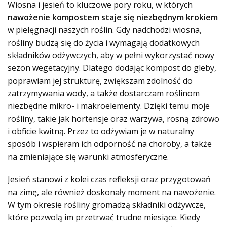
Wiosna i jesień to kluczowe pory roku, w których
nawożenie kompostem staje się niezbędnym krokiem
w pielęgnacji naszych roślin. Gdy nadchodzi wiosna,
rośliny budzą się do życia i wymagają dodatkowych
składników odżywczych, aby w pełni wykorzystać nowy
sezon wegetacyjny. Dlatego dodając kompost do gleby,
poprawiam jej strukturę, zwiększam zdolność do
zatrzymywania wody, a także dostarczam roślinom
niezbędne mikro- i makroelementy. Dzięki temu moje
rośliny, takie jak hortensje oraz warzywa, rosną zdrowo
i obficie kwitną. Przez to odżywiam je w naturalny
sposób i wspieram ich odporność na choroby, a także
na zmieniające się warunki atmosferyczne.
Jesień stanowi z kolei czas refleksji oraz przygotowań
na zimę, ale również doskonały moment na nawożenie.
W tym okresie rośliny gromadzą składniki odżywcze,
które pozwolą im przetrwać trudne miesiące. Kiedy