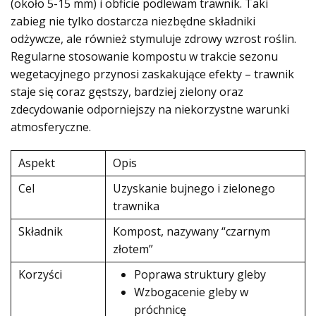
(około 5-15 mm) i obficie podlewam trawnik. Taki
zabieg nie tylko dostarcza niezbędne składniki
odżywcze, ale również stymuluje zdrowy wzrost roślin.
Regularne stosowanie kompostu w trakcie sezonu
wegetacyjnego przynosi zaskakujące efekty – trawnik
staje się coraz gęstszy, bardziej zielony oraz
zdecydowanie odporniejszy na niekorzystne warunki
atmosferyczne.
Aspekt
Opis
Cel
Uzyskanie bujnego i zielonego
trawnika
Składnik
Kompost, nazywany “czarnym
złotem”
Korzyści
Poprawa struktury gleby
Wzbogacenie gleby w
próchnicę