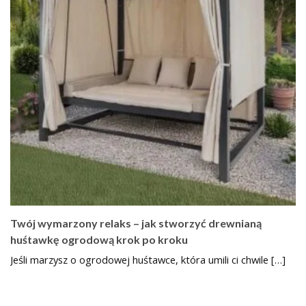
Twój wymarzony relaks – jak stworzyć drewnianą
huśtawkę ogrodową krok po kroku
Jeśli marzysz o ogrodowej huśtawce, która umili ci chwile […]