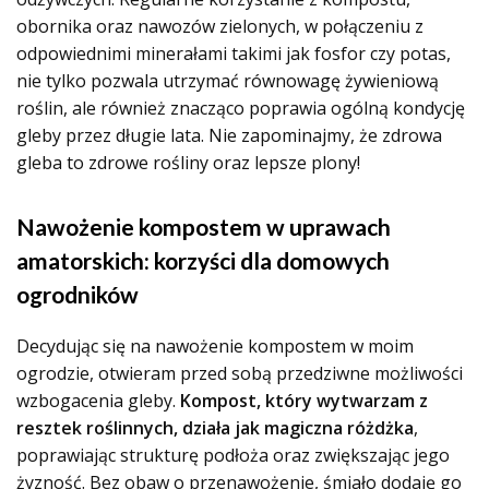
obornika oraz nawozów zielonych, w połączeniu z
odpowiednimi minerałami takimi jak fosfor czy potas,
nie tylko pozwala utrzymać równowagę żywieniową
roślin, ale również znacząco poprawia ogólną kondycję
gleby przez długie lata. Nie zapominajmy, że zdrowa
gleba to zdrowe rośliny oraz lepsze plony!
Nawożenie kompostem w uprawach
amatorskich: korzyści dla domowych
ogrodników
Decydując się na nawożenie kompostem w moim
ogrodzie, otwieram przed sobą przedziwne możliwości
wzbogacenia gleby.
Kompost, który wytwarzam z
resztek roślinnych, działa jak magiczna różdżka
,
poprawiając strukturę podłoża oraz zwiększając jego
żyzność. Bez obaw o przenawożenie, śmiało dodaję go