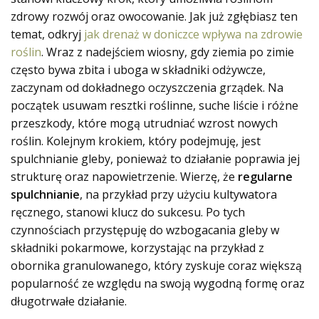
zdrowy rozwój oraz owocowanie. Jak już zgłębiasz ten
temat, odkryj
jak drenaż w doniczce wpływa na zdrowie
roślin
. Wraz z nadejściem wiosny, gdy ziemia po zimie
często bywa zbita i uboga w składniki odżywcze,
zaczynam od dokładnego oczyszczenia grządek. Na
początek usuwam resztki roślinne, suche liście i różne
przeszkody, które mogą utrudniać wzrost nowych
roślin. Kolejnym krokiem, który podejmuję, jest
spulchnianie gleby, ponieważ to działanie poprawia jej
strukturę oraz napowietrzenie. Wierzę, że
regularne
spulchnianie
, na przykład przy użyciu kultywatora
ręcznego, stanowi klucz do sukcesu. Po tych
czynnościach przystępuję do wzbogacania gleby w
składniki pokarmowe, korzystając na przykład z
obornika granulowanego, który zyskuje coraz większą
popularność ze względu na swoją wygodną formę oraz
długotrwałe działanie.