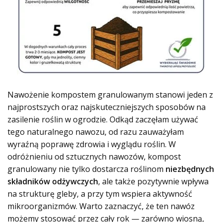
Nawożenie kompostem granulowanym stanowi jeden z
najprostszych oraz najskuteczniejszych sposobów na
zasilenie roślin w ogrodzie. Odkąd zaczęłam używać
tego naturalnego nawozu, od razu zauważyłam
wyraźną poprawę zdrowia i wyglądu roślin. W
odróżnieniu od sztucznych nawozów, kompost
granulowany nie tylko dostarcza roślinom
niezbędnych
składników odżywczych
, ale także pozytywnie wpływa
na strukturę gleby, a przy tym wspiera aktywność
mikroorganizmów. Warto zaznaczyć, że ten nawóz
możemy stosować przez cały rok — zarówno wiosną,