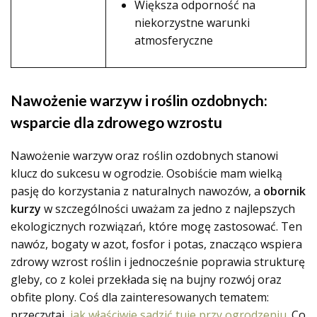
Większa odporność na
niekorzystne warunki
atmosferyczne
Nawożenie warzyw i roślin ozdobnych:
wsparcie dla zdrowego wzrostu
Nawożenie warzyw oraz roślin ozdobnych stanowi
klucz do sukcesu w ogrodzie. Osobiście mam wielką
pasję do korzystania z naturalnych nawozów, a
obornik
kurzy
w szczególności uważam za jedno z najlepszych
ekologicznych rozwiązań, które mogę zastosować. Ten
nawóz, bogaty w azot, fosfor i potas, znacząco wspiera
zdrowy wzrost roślin i jednocześnie poprawia strukturę
gleby, co z kolei przekłada się na bujny rozwój oraz
obfite plony. Coś dla zainteresowanych tematem:
przeczytaj,
jak właściwie sadzić tuje przy ogrodzeniu
. Co