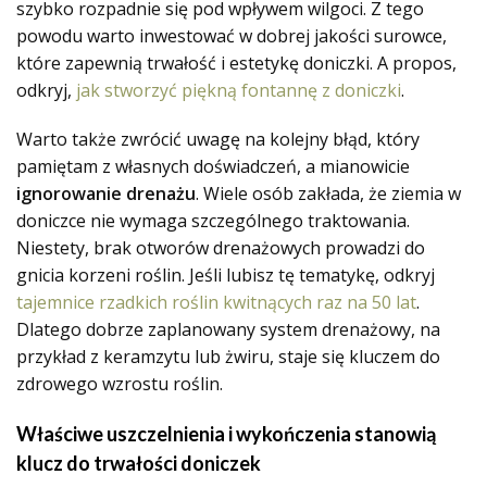
szybko rozpadnie się pod wpływem wilgoci. Z tego
powodu warto inwestować w dobrej jakości surowce,
które zapewnią trwałość i estetykę doniczki. A propos,
odkryj,
jak stworzyć piękną fontannę z doniczki
.
Warto także zwrócić uwagę na kolejny błąd, który
pamiętam z własnych doświadczeń, a mianowicie
ignorowanie drenażu
. Wiele osób zakłada, że ziemia w
doniczce nie wymaga szczególnego traktowania.
Niestety, brak otworów drenażowych prowadzi do
gnicia korzeni roślin. Jeśli lubisz tę tematykę, odkryj
tajemnice rzadkich roślin kwitnących raz na 50 lat
.
Dlatego dobrze zaplanowany system drenażowy, na
przykład z keramzytu lub żwiru, staje się kluczem do
zdrowego wzrostu roślin.
Właściwe uszczelnienia i wykończenia stanowią
klucz do trwałości doniczek