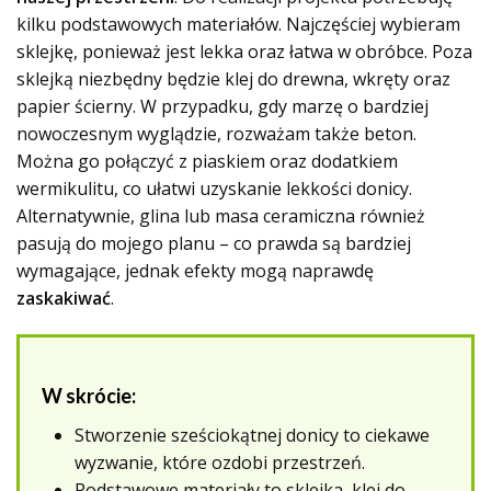
kilku podstawowych materiałów. Najczęściej wybieram
sklejkę, ponieważ jest lekka oraz łatwa w obróbce. Poza
sklejką niezbędny będzie klej do drewna, wkręty oraz
papier ścierny. W przypadku, gdy marzę o bardziej
nowoczesnym wyglądzie, rozważam także beton.
Można go połączyć z piaskiem oraz dodatkiem
wermikulitu, co ułatwi uzyskanie lekkości donicy.
Alternatywnie, glina lub masa ceramiczna również
pasują do mojego planu – co prawda są bardziej
wymagające, jednak efekty mogą naprawdę
zaskakiwać
.
W skrócie:
Stworzenie sześciokątnej donicy to ciekawe
wyzwanie, które ozdobi przestrzeń.
Podstawowe materiały to sklejka, klej do