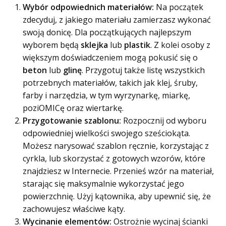
Wybór odpowiednich materiałów:
Na początek
zdecyduj, z jakiego materiału zamierzasz wykonać
swoją donicę. Dla początkujących najlepszym
wyborem będą
sklejka
lub
plastik
. Z kolei osoby z
większym doświadczeniem mogą pokusić się o
beton
lub
glinę
. Przygotuj także listę wszystkich
potrzebnych materiałów, takich jak klej, śruby,
farby i narzędzia, w tym wyrzynarkę, miarkę,
poziOMICę oraz wiertarkę.
Przygotowanie szablonu:
Rozpocznij od wyboru
odpowiedniej wielkości swojego sześciokąta.
Możesz narysować szablon ręcznie, korzystając z
cyrkla, lub skorzystać z gotowych wzorów, które
znajdziesz w Internecie. Przenieś wzór na materiał,
starając się maksymalnie wykorzystać jego
powierzchnię. Użyj kątownika, aby upewnić się, że
zachowujesz właściwe kąty.
Wycinanie elementów:
Ostrożnie wycinaj ścianki