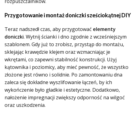
rozpuszczalników.
Przygotowanie i montaż doniczki sześciokątnej DIY
Teraz nadszedł czas, aby przygotować
elementy
doniczki
. Wytnij ścianki i dno zgodnie z wcześniejszym
szablonem. Gdy już to zrobisz, przystąp do montażu,
sklejając krawędzie klejem oraz wzmacniając je
wkrętami, co zapewni stabilność konstrukcji. Użyj
kątownika i poziomicy, aby mieć pewność, że wszystko
złożone jest równo i solidnie. Po zamontowaniu dna
zaleca się dokładne wyszlifowanie łączeń, by ich
wykończenie było gładkie i estetyczne. Dodatkowo,
nałożenie impregnacji zwiększy odporność na wilgoć
oraz uszkodzenia.