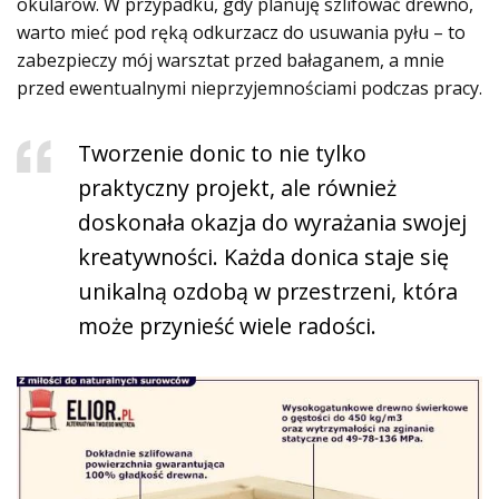
okularów. W przypadku, gdy planuję szlifować drewno,
warto mieć pod ręką odkurzacz do usuwania pyłu – to
zabezpieczy mój warsztat przed bałaganem, a mnie
przed ewentualnymi nieprzyjemnościami podczas pracy.
Tworzenie donic to nie tylko
praktyczny projekt, ale również
doskonała okazja do wyrażania swojej
kreatywności. Każda donica staje się
unikalną ozdobą w przestrzeni, która
może przynieść wiele radości.