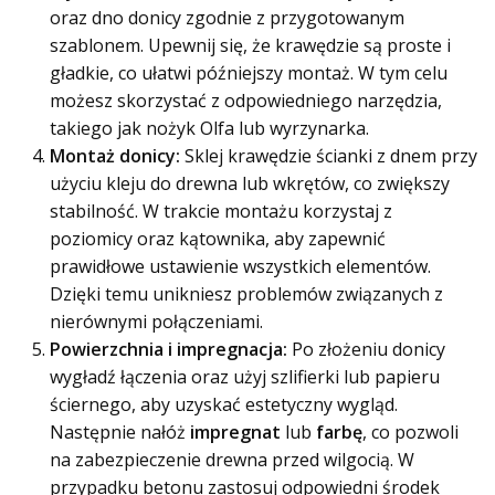
oraz dno donicy zgodnie z przygotowanym
szablonem. Upewnij się, że krawędzie są proste i
gładkie, co ułatwi późniejszy montaż. W tym celu
możesz skorzystać z odpowiedniego narzędzia,
takiego jak nożyk Olfa lub wyrzynarka.
Montaż donicy:
Sklej krawędzie ścianki z dnem przy
użyciu kleju do drewna lub wkrętów, co zwiększy
stabilność. W trakcie montażu korzystaj z
poziomicy oraz kątownika, aby zapewnić
prawidłowe ustawienie wszystkich elementów.
Dzięki temu unikniesz problemów związanych z
nierównymi połączeniami.
Powierzchnia i impregnacja:
Po złożeniu donicy
wygładź łączenia oraz użyj szlifierki lub papieru
ściernego, aby uzyskać estetyczny wygląd.
Następnie nałóż
impregnat
lub
farbę
, co pozwoli
na zabezpieczenie drewna przed wilgocią. W
przypadku betonu zastosuj odpowiedni środek