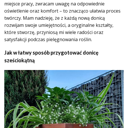
miejsce pracy, zwracam uwagę na odpowiednie
oświetlenie oraz komfort – to znacząco ułatwia proces
twórczy. Mam nadzieję, że z każdą nową donicą
rozwijam swoje umiejętności, a oryginalne kształty,
które stworzę, przyniosą mi wiele radości oraz
satysfakcji podczas pielęgnowania roślin.
Jak w łatwy sposób przygotować donicę
sześciokątną