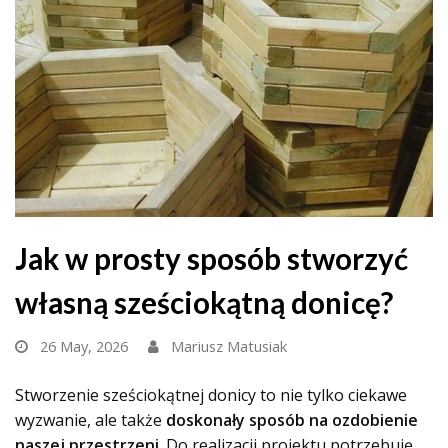
Jak w prosty sposób stworzyć
własną sześciokątną donicę?
26 May, 2026
Mariusz Matusiak
Stworzenie sześciokątnej donicy to nie tylko ciekawe
wyzwanie, ale także
doskonały sposób na ozdobienie
naszej przestrzeni
. Do realizacji projektu potrzebuję