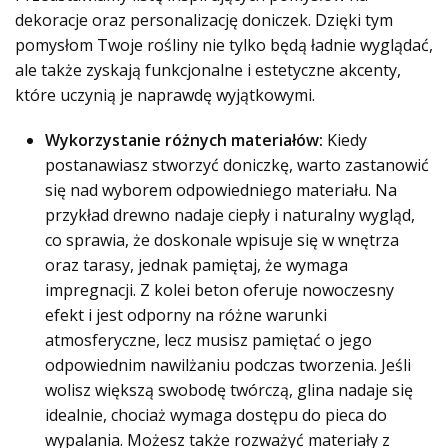
dekoracje oraz personalizację doniczek. Dzięki tym
pomysłom Twoje rośliny nie tylko będą ładnie wyglądać,
ale także zyskają funkcjonalne i estetyczne akcenty,
które uczynią je naprawdę wyjątkowymi.
Wykorzystanie różnych materiałów:
Kiedy
postanawiasz stworzyć doniczkę, warto zastanowić
się nad wyborem odpowiedniego materiału. Na
przykład
drewno
nadaje ciepły i naturalny wygląd,
co sprawia, że doskonale wpisuje się w wnętrza
oraz tarasy, jednak pamiętaj, że wymaga
impregnacji. Z kolei
beton
oferuje nowoczesny
efekt i jest odporny na różne warunki
atmosferyczne, lecz musisz pamiętać o jego
odpowiednim nawilżaniu podczas tworzenia. Jeśli
wolisz większą swobodę twórczą,
glina
nadaje się
idealnie, chociaż wymaga dostępu do pieca do
wypalania. Możesz także rozważyć materiały
z