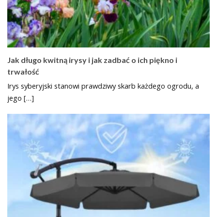
Jak długo kwitną irysy i jak zadbać o ich piękno i
trwałość
Irys syberyjski stanowi prawdziwy skarb każdego ogrodu, a
jego […]