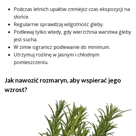
Podczas letnich upałów zmniejsz czas ekspozycji na
słońce.
Regularnie sprawdzaj wilgotność gleby.
Podlewaj tylko wtedy, gdy wierzchnia warstwa gleby
jest sucha.
W zimie ogranicz podlewanie do minimum.
Utrzymuj roślinę w jasnym i chłodnym
pomieszczeniu.
Jak nawozić rozmaryn, aby wspierać jego
wzrost?