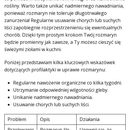
rośliny. Warto także unikać nadmiernego nawadniania,
ponieważ rozmaryn nie toleruje długotrwałego
zanurzenia! Regularne usuwanie chorych lub suchych
liści zapobiegnie rozprzestrzenieniu się ewentualnych
chorób. Dzięki tym prostym krokom Twój rozmaryn
będzie promienny jak zawsze, a Ty możesz cieszyć się
świeżymi ziołami w kuchni.
Poniżej przedstawiam kilka kluczowych wskazówek
dotyczących profilaktyki w uprawie rozmarynu:
Regularne nawożenie organiczne co kilka tygodni.
Utrzymanie odpowiedniej wilgotności gleby.
Unikanie nadmiernego nawadniania.
Usuwanie chorych lub suchych liści.
Problem
Opis
Działania
Przelewanie
Rozmaryn źle
Upewnij się, że