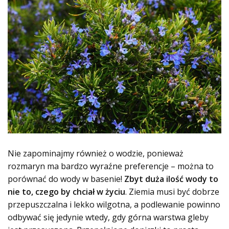
Nie zapominajmy również o wodzie, ponieważ
rozmaryn ma bardzo wyraźne preferencje – można to
porównać do wody w basenie!
Zbyt duża ilość wody to
nie to, czego by chciał w życiu
. Ziemia musi być dobrze
przepuszczalna i lekko wilgotna, a podlewanie powinno
odbywać się jedynie wtedy, gdy górna warstwa gleby