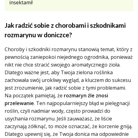
insektami!
Jak radzić sobie z chorobami i szkodnikami
rozmarynu w doniczce?
Choroby i szkodniki rozmarynu stanowią temat, który z
pewnością zaniepokoi niejednego ogrodnika, ponieważ
nikt nie chce stracić swojego aromatycznego zioła.
Dlatego ważne jest, aby Twoja zielona roślinka
zachowała swój urokliwy wygląd, a kluczem do sukcesu
jest zrozumienie, jak radzić sobie z tymi problemami.
Na początek pamiętaj, że
rozmaryn źle znosi
przelewanie
. Ten najpopularniejszy błąd w pielęgnacji
roślin, czyli nadmiar wody, często prowadzi do
usychania rozmarynu. Jeśli zauważasz, że liście
zaczynają żółknąć, to może oznaczać, że korzenie gniją.
Dlatego upewnij się, że Twoja donica ma odpowiednie