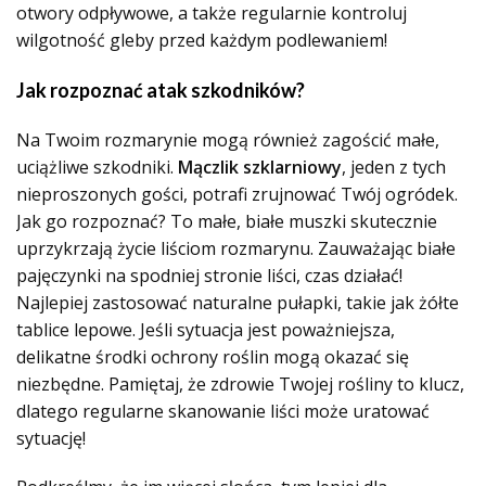
otwory odpływowe, a także regularnie kontroluj
wilgotność gleby przed każdym podlewaniem!
Jak rozpoznać atak szkodników?
Na Twoim rozmarynie mogą również zagościć małe,
uciążliwe szkodniki.
Mączlik szklarniowy
, jeden z tych
nieproszonych gości, potrafi zrujnować Twój ogródek.
Jak go rozpoznać? To małe, białe muszki skutecznie
uprzykrzają życie liściom rozmarynu. Zauważając białe
pajęczynki na spodniej stronie liści, czas działać!
Najlepiej zastosować naturalne pułapki, takie jak żółte
tablice lepowe. Jeśli sytuacja jest poważniejsza,
delikatne środki ochrony roślin mogą okazać się
niezbędne. Pamiętaj, że zdrowie Twojej rośliny to klucz,
dlatego regularne skanowanie liści może uratować
sytuację!