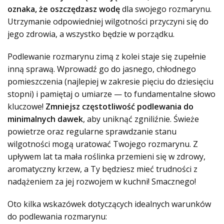
oznaka, że oszczędzasz wodę
dla swojego rozmarynu.
Utrzymanie odpowiedniej wilgotności przyczyni się do
jego zdrowia, a wszystko będzie w porządku.
Podlewanie rozmarynu zimą z kolei staje się zupełnie
inną sprawą. Wprowadź go do jasnego, chłodnego
pomieszczenia (najlepiej w zakresie pięciu do dziesięciu
stopni) i pamiętaj o umiarze — to fundamentalne słowo
kluczowe!
Zmniejsz częstotliwość podlewania do
minimalnych dawek
, aby uniknąć zgniliźnie. Świeże
powietrze oraz regularne sprawdzanie stanu
wilgotności mogą uratować Twojego rozmarynu. Z
upływem lat ta mała roślinka przemieni się w zdrowy,
aromatyczny krzew, a Ty będziesz mieć trudności z
nadążeniem za jej rozwojem w kuchni! Smacznego!
Oto kilka wskazówek dotyczących idealnych warunków
do podlewania rozmarynu: