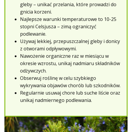
gleby – unikać przelania, które prowadzi do
gnicia korzeni.
Najlepsze warunki temperaturowe to 10-25
stopni Celsjusza – zimą ograniczyć
podlewanie.
Używaj lekkiej, przepuszczalnej gleby i donicy
z otworami odpływowymi.
Nawożenie organiczne raz w miesiącu w
okresie wzrostu, unikaj nadmiaru składników
odżywczych.
Obserwuj roślinę w celu szybkiego
wykrywania objawów chorób lub szkodników.
Regularnie usuwaj chore lub suche liście oraz
unikaj nadmiernego podlewania.