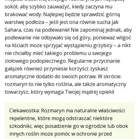
sokół, aby szybko zauważyć, kiedy zaczyna mu
brakować wody. Najlepiej będzie sprawdzić górną
warstwę podłoża – jeśli jest ona równie sucha jak
Sahara, czas na podlewanie! Nie zapominaj jednak, aby
podlewanie nie odbywało się od góry, ponieważ wilgoć
na liściach może sprzyjać wystąpieniu grzybicy – a nikt
nie chciałby mieć takiego problemu u swojego
ziołowego podopiecznego. Regularne przycinanie
gałązek również przyniesie korzyści; zyskasz
aromatyczne dodatki do swoich potraw. W skrócie:
rozmaryn to nie tylko roślina, ale także aromatyczny
towarzysz, który wymaga Twojej mądrej opieki!
Ciekawostka: Rozmaryn ma naturalne właściwości
repelentne, które mogą odstraszać niektóre
szkodniki, więc posadzenie go w ogrodzie lub obok
innych roślin może pomóc w ochronie przed