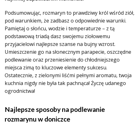
Podsumowując, rozmaryn to prawdziwy król wśród ziół,
pod warunkiem, że zadbasz o odpowiednie warunki.
Pamiętaj o słońcu, wodzie i temperaturze – z tą
podstawową triadą dasz swojemu ziołowemu
przyjacielowi najlepsze szanse na bujny wzrost.
Umieszczenie go na słonecznym parapecie, oszczędne
podlewanie oraz przeniesienie do chłodniejszego
miejsca zimą to kluczowe elementy sukcesu.
Ostatecznie, z zielonymi liśćmi pełnymi aromatu, twoja
kuchnia nigdy nie była tak pachnąca! Życzę udanego
ogrodnictwa!
Najlepsze sposoby na podlewanie
rozmarynu w doniczce