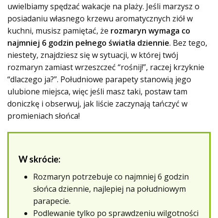
uwielbiamy spędzać wakacje na plaży. Jeśli marzysz o
posiadaniu własnego krzewu aromatycznych ziół w
kuchni, musisz pamiętać, że
rozmaryn wymaga co
najmniej 6 godzin pełnego światła dziennie
. Bez tego,
niestety, znajdziesz się w sytuacji, w której twój
rozmaryn zamiast wrzeszczeć “rośnij!”, raczej krzyknie
“dlaczego ja?”. Południowe parapety stanowią jego
ulubione miejsca, więc jeśli masz taki, postaw tam
doniczkę i obserwuj, jak liście zaczynają tańczyć w
promieniach słońca!
W skrócie:
Rozmaryn potrzebuje co najmniej 6 godzin
słońca dziennie, najlepiej na południowym
parapecie.
Podlewanie tylko po sprawdzeniu wilgotności