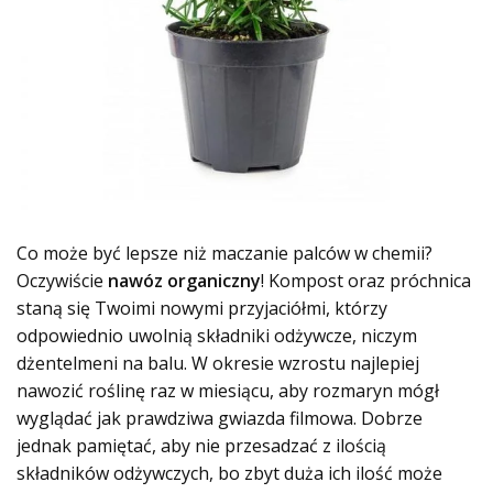
Co może być lepsze niż maczanie palców w chemii?
Oczywiście
nawóz organiczny
! Kompost oraz próchnica
staną się Twoimi nowymi przyjaciółmi, którzy
odpowiednio uwolnią składniki odżywcze, niczym
dżentelmeni na balu. W okresie wzrostu najlepiej
nawozić roślinę raz w miesiącu, aby rozmaryn mógł
wyglądać jak prawdziwa gwiazda filmowa. Dobrze
jednak pamiętać, aby nie przesadzać z ilością
składników odżywczych, bo zbyt duża ich ilość może