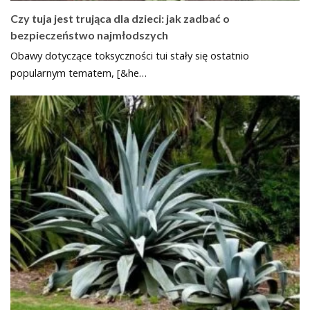
Czy tuja jest trująca dla dzieci: jak zadbać o
bezpieczeństwo najmłodszych
Obawy dotyczące toksyczności tui stały się ostatnio
popularnym tematem, [&he…