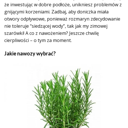
że inwestując w dobre podłoże, unikniesz problemów z
gnijącymi korzeniami. Zadbaj, aby doniczka miała
otwory odpływowe, ponieważ rozmaryn zdecydowanie
nie toleruje “siedzącej wody”, tak jak my zimowej
szarówki! A co z nawożeniem? Jeszcze chwilę
cierpliwości – o tym za moment.
Jakie nawozy wybrać?