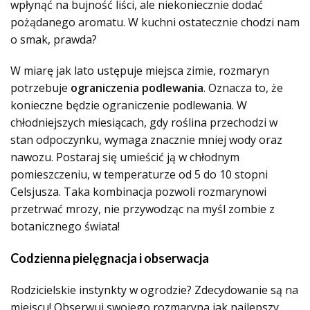
wpłynąć na bujność liści, ale niekoniecznie dodać
pożądanego aromatu. W kuchni ostatecznie chodzi nam
o smak, prawda?
W miarę jak lato ustępuje miejsca zimie, rozmaryn
potrzebuje
ograniczenia podlewania
. Oznacza to, że
konieczne będzie ograniczenie podlewania. W
chłodniejszych miesiącach, gdy roślina przechodzi w
stan odpoczynku, wymaga znacznie mniej wody oraz
nawozu. Postaraj się umieścić ją w chłodnym
pomieszczeniu, w temperaturze od 5 do 10 stopni
Celsjusza. Taka kombinacja pozwoli rozmarynowi
przetrwać mrozy, nie przywodząc na myśl zombie z
botanicznego świata!
Codzienna pielęgnacja i obserwacja
Rodzicielskie instynkty w ogrodzie? Zdecydowanie są na
miejscu! Obserwuj swojego rozmaryna jak najlepszy