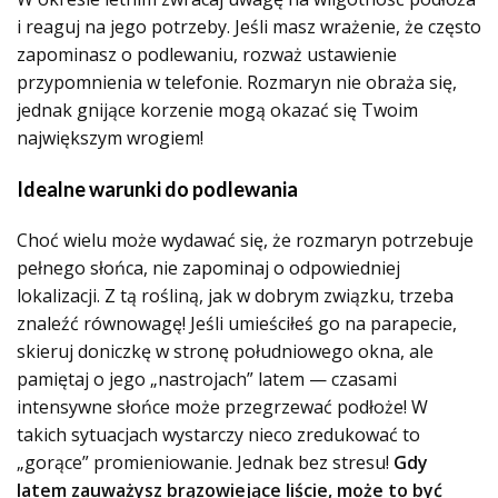
i reaguj na jego potrzeby. Jeśli masz wrażenie, że często
zapominasz o podlewaniu, rozważ ustawienie
przypomnienia w telefonie. Rozmaryn nie obraża się,
jednak gnijące korzenie mogą okazać się Twoim
największym wrogiem!
Idealne warunki do podlewania
Choć wielu może wydawać się, że rozmaryn potrzebuje
pełnego słońca, nie zapominaj o odpowiedniej
lokalizacji. Z tą rośliną, jak w dobrym związku, trzeba
znaleźć równowagę! Jeśli umieściłeś go na parapecie,
skieruj doniczkę w stronę południowego okna, ale
pamiętaj o jego „nastrojach” latem — czasami
intensywne słońce może przegrzewać podłoże! W
takich sytuacjach wystarczy nieco zredukować to
„gorące” promieniowanie. Jednak bez stresu!
Gdy
latem zauważysz brązowiejące liście, może to być