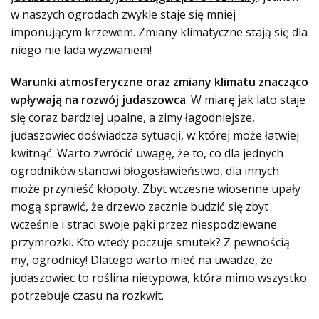
w naszych ogrodach zwykle staje się mniej
imponującym krzewem. Zmiany klimatyczne stają się dla
niego nie lada wyzwaniem!
Warunki atmosferyczne oraz zmiany klimatu znacząco
wpływają na rozwój judaszowca
. W miarę jak lato staje
się coraz bardziej upalne, a zimy łagodniejsze,
judaszowiec doświadcza sytuacji, w której może łatwiej
kwitnąć. Warto zwrócić uwagę, że to, co dla jednych
ogrodników stanowi błogosławieństwo, dla innych
może przynieść kłopoty. Zbyt wczesne wiosenne upały
mogą sprawić, że drzewo zacznie budzić się zbyt
wcześnie i straci swoje pąki przez niespodziewane
przymrozki. Kto wtedy poczuje smutek? Z pewnością
my, ogrodnicy! Dlatego warto mieć na uwadze, że
judaszowiec to roślina nietypowa, która mimo wszystko
potrzebuje czasu na rozkwit.