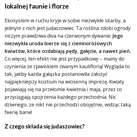
lokalnej faunie i florze
Ekosystem w ruchu kryje w sobie niezwykłe skarby, a
jednym z nich jest judaszowiec. Ta roślina zdobi ogrody
niczym prawdziwa diva na czerwonym dywanie.
Jego
niezwykła uroda bierze się z ciemnoróżowych
kwiatów, które ozdabiają pędy, gałęzie, a nawet pień.
Co więcej, ten efekt nie jest przypadkowy – mamy do
czynienia ze zjawiskiem zwanym kauliflorią! Wygląda to
tak, jakby każda gałązka postanowiła założyć
najpiękniejszy kostium na wiosenną imprezę. Kwiaty
pojawiają się na przełomie kwietnia i maja, przez co
przyciągają spojrzenia każdego przechodnia. Nic
dziwnego, że nikt nie przechodzi obojętnie, widząc taką
feerię barw!
Z czego składa się judaszowiec?