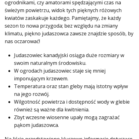
ogrodnikami, czy amatorami spędzającymi czas na
świeżym powietrzu, widok tych pięknych różowych
kwiatów zaskakuje każdego. Pamiętajmy, że każdy
sezon to nowa przygoda; bez względu na zmiany
klimatu, piękno judaszowca zawsze znajdzie sposób, by
nas oczarować!
Judaszowiec kanadyjski osiąga duże rozmiary w
swoim naturalnym środowisku.
W ogrodach judaszowiec staje się mniej
imponującym krzewem.
Temperatura oraz stan gleby mają istotny wpływ
na jego rozwój.
Wilgotność powietrza i dostępność wody w glebie
również są ważne dla kwitnienia.
Zbyt wczesne wiosenne upały mogą zagrażać
pąkom judaszowca.
Na liście przedstawiono kluczowe informacje dotyczące