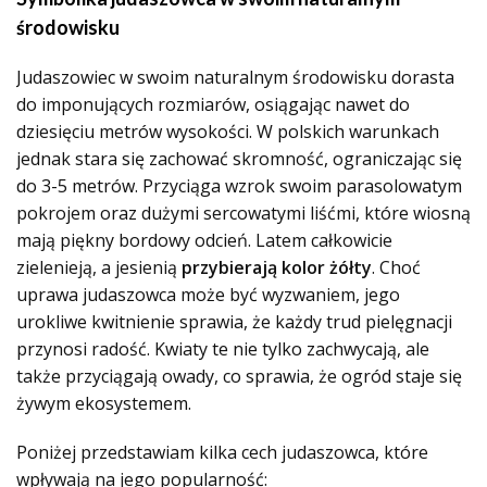
środowisku
Judaszowiec w swoim naturalnym środowisku dorasta
do imponujących rozmiarów, osiągając nawet do
dziesięciu metrów wysokości. W polskich warunkach
jednak stara się zachować skromność, ograniczając się
do 3-5 metrów. Przyciąga wzrok swoim parasolowatym
pokrojem oraz dużymi sercowatymi liśćmi, które wiosną
mają piękny bordowy odcień. Latem całkowicie
zielenieją, a jesienią
przybierają kolor żółty
. Choć
uprawa judaszowca może być wyzwaniem, jego
urokliwe kwitnienie sprawia, że każdy trud pielęgnacji
przynosi radość. Kwiaty te nie tylko zachwycają, ale
także przyciągają owady, co sprawia, że ogród staje się
żywym ekosystemem.
Poniżej przedstawiam kilka cech judaszowca, które
wpływają na jego popularność: