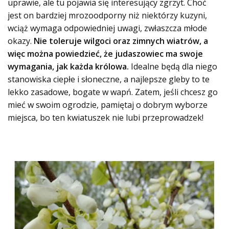
uprawie, ale tu pojawia się interesujący zgrzyt. Choć
jest on bardziej mrozoodporny niż niektórzy kuzyni,
wciąż wymaga odpowiedniej uwagi, zwłaszcza młode
okazy.
Nie toleruje wilgoci oraz zimnych wiatrów, a
więc można powiedzieć, że judaszowiec ma swoje
wymagania, jak każda królowa.
Idealne będą dla niego
stanowiska ciepłe i słoneczne, a najlepsze gleby to te
lekko zasadowe, bogate w wapń. Zatem, jeśli chcesz go
mieć w swoim ogrodzie, pamiętaj o dobrym wyborze
miejsca, bo ten kwiatuszek nie lubi przeprowadzek!