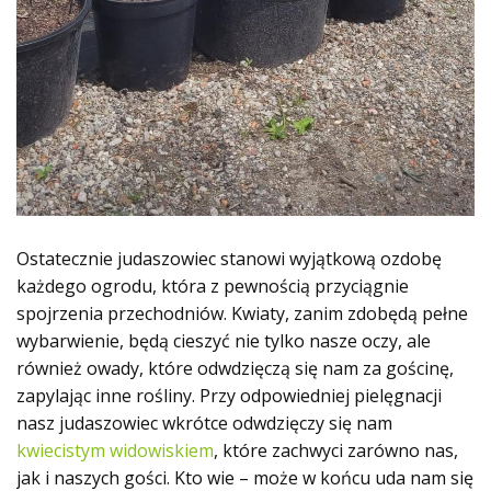
Ostatecznie judaszowiec stanowi wyjątkową ozdobę
każdego ogrodu, która z pewnością przyciągnie
spojrzenia przechodniów. Kwiaty, zanim zdobędą pełne
wybarwienie, będą cieszyć nie tylko nasze oczy, ale
również owady, które odwdzięczą się nam za gościnę,
zapylając inne rośliny. Przy odpowiedniej pielęgnacji
nasz judaszowiec wkrótce odwdzięczy się nam
kwiecistym widowiskiem
, które zachwyci zarówno nas,
jak i naszych gości. Kto wie – może w końcu uda nam się