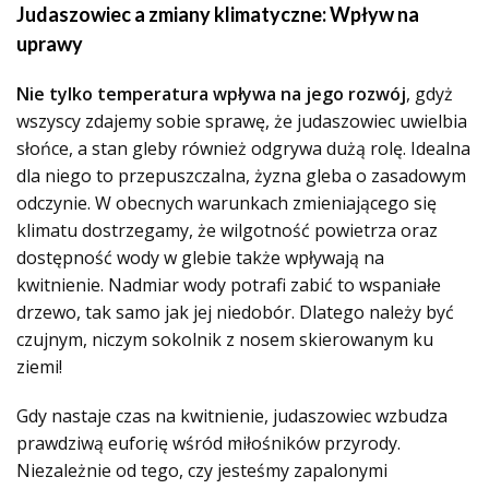
Judaszowiec a zmiany klimatyczne: Wpływ na
uprawy
Nie tylko temperatura wpływa na jego rozwój
, gdyż
wszyscy zdajemy sobie sprawę, że judaszowiec uwielbia
słońce, a stan gleby również odgrywa dużą rolę. Idealna
dla niego to przepuszczalna, żyzna gleba o zasadowym
odczynie. W obecnych warunkach zmieniającego się
klimatu dostrzegamy, że wilgotność powietrza oraz
dostępność wody w glebie także wpływają na
kwitnienie. Nadmiar wody potrafi zabić to wspaniałe
drzewo, tak samo jak jej niedobór. Dlatego należy być
czujnym, niczym sokolnik z nosem skierowanym ku
ziemi!
Gdy nastaje czas na kwitnienie, judaszowiec wzbudza
prawdziwą euforię wśród miłośników przyrody.
Niezależnie od tego, czy jesteśmy zapalonymi