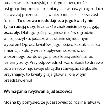
Judaszowiec kanadyjski, o którym mowa, może
osiągnąć imponujące rozmiary, ale w naszych ogrodach
zazwyczaj prezentuje się w nieco mniejszej, krzaczastej
formie.
To drzewo miododajne, a jego kwiaty nie
tylko radują oczy, lecz także znakomicie przyciągają
pszczoły.
Dlatego, jeśli pragniesz mieć w ogrodzie
więcej pożytku, judaszowiec stanie się idealnym
wyborem! Oprócz kwiatów, jego liście o kształcie serca
zmieniają kolory wraz z upływem sezonów: od
wiosennego bordowego, przez letnią zieleń, aż po
jesienny żółty. Przy odpowiednich warunkach to drzewo
potrafi rozwinąć swoje skrzydła i zawiązać strąki, ale
przyznajmy, to kwiaty grają główną rolę w tym
przedstawieniu!
Wymagania i wyzwania judaszowca
Można by pomyśleć, że judaszowiec to roślina łatwa w