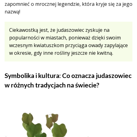
zapomnieć o mrocznej legendzie, która kryje się za jego
nazwą!
Ciekawostką jest, że judaszowiec zyskuje na
popularności w miastach, ponieważ dzięki swoim
wczesnym kwiatuszkom przyciąga owady zapylające
w okresie, gdy inne rośliny jeszcze nie kwitną.
Symbolika i kultura: Co oznacza judaszowiec
w różnych tradycjach na świecie?