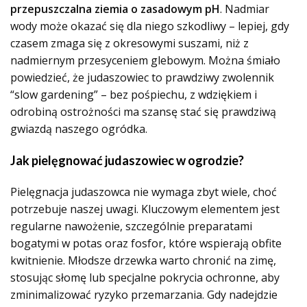
przepuszczalna ziemia o zasadowym pH
. Nadmiar
wody może okazać się dla niego szkodliwy – lepiej, gdy
czasem zmaga się z okresowymi suszami, niż z
nadmiernym przesyceniem glebowym. Można śmiało
powiedzieć, że judaszowiec to prawdziwy zwolennik
“slow gardening” – bez pośpiechu, z wdziękiem i
odrobiną ostrożności ma szansę stać się prawdziwą
gwiazdą naszego ogródka.
Jak pielęgnować judaszowiec w ogrodzie?
Pielęgnacja judaszowca nie wymaga zbyt wiele, choć
potrzebuje naszej uwagi. Kluczowym elementem jest
regularne nawożenie, szczególnie preparatami
bogatymi w potas oraz fosfor, które wspierają obfite
kwitnienie. Młodsze drzewka warto chronić na zimę,
stosując słomę lub specjalne pokrycia ochronne, aby
zminimalizować ryzyko przemarzania. Gdy nadejdzie