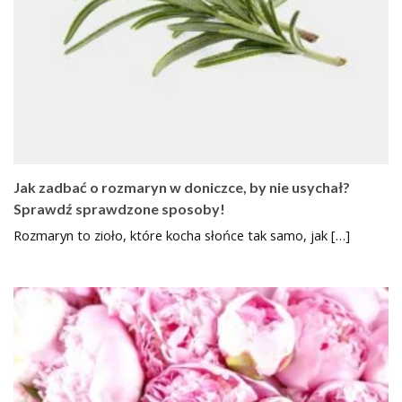
Jak zadbać o rozmaryn w doniczce, by nie usychał?
Sprawdź sprawdzone sposoby!
Rozmaryn to zioło, które kocha słońce tak samo, jak […]