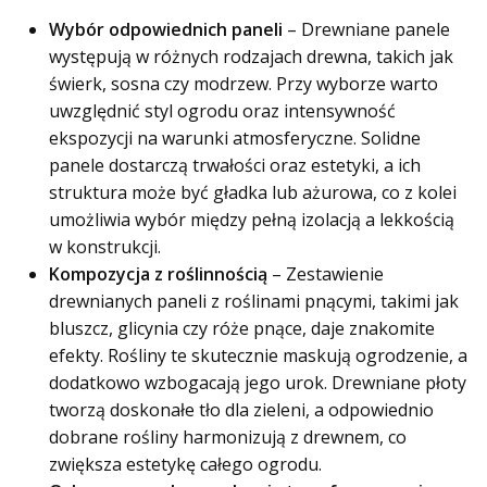
Wybór odpowiednich paneli
– Drewniane panele
występują w różnych rodzajach drewna, takich jak
świerk, sosna czy modrzew. Przy wyborze warto
uwzględnić styl ogrodu oraz intensywność
ekspozycji na warunki atmosferyczne. Solidne
panele dostarczą trwałości oraz estetyki, a ich
struktura może być gładka lub ażurowa, co z kolei
umożliwia wybór między pełną izolacją a lekkością
w konstrukcji.
Kompozycja z roślinnością
– Zestawienie
drewnianych paneli z roślinami pnącymi, takimi jak
bluszcz, glicynia czy róże pnące, daje znakomite
efekty. Rośliny te skutecznie maskują ogrodzenie, a
dodatkowo wzbogacają jego urok. Drewniane płoty
tworzą doskonałe tło dla zieleni, a odpowiednio
dobrane rośliny harmonizują z drewnem, co
zwiększa estetykę całego ogrodu.