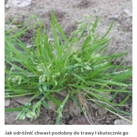
Jak odróżnić chwast podobny do trawy i skutecznie go