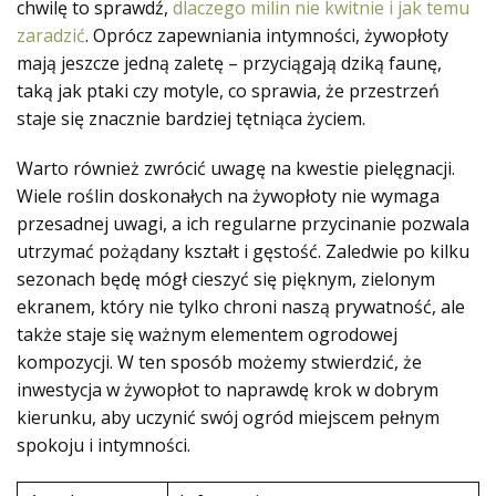
chwilę to sprawdź,
dlaczego milin nie kwitnie i jak temu
zaradzić
. Oprócz zapewniania intymności, żywopłoty
mają jeszcze jedną zaletę – przyciągają dziką faunę,
taką jak ptaki czy motyle, co sprawia, że przestrzeń
staje się znacznie bardziej tętniąca życiem.
Warto również zwrócić uwagę na kwestie pielęgnacji.
Wiele roślin doskonałych na żywopłoty nie wymaga
przesadnej uwagi, a ich regularne przycinanie pozwala
utrzymać pożądany kształt i gęstość. Zaledwie po kilku
sezonach będę mógł cieszyć się pięknym, zielonym
ekranem, który nie tylko chroni naszą prywatność, ale
także staje się ważnym elementem ogrodowej
kompozycji. W ten sposób możemy stwierdzić, że
inwestycja w żywopłot to naprawdę krok w dobrym
kierunku, aby uczynić swój ogród miejscem pełnym
spokoju i intymności.