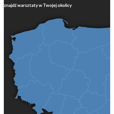
znajdź warsztaty w Twojej okolicy