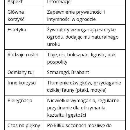
Aspekt
Informacje
Główna
Zapewnienie prywatności i
korzyść
intymności w ogrodzie
Estetyka
Żywopłoty wzbogacają estetykę
ogrodu, dodając mu naturalnego
uroku
Rodzaje roślin
Tuje, cis, bukszpan, ligustr, buk
pospolity
Odmiany tuj
Szmaragd, Brabant
Inne korzyści
Tłumienie dźwięków, przyciąganie
dzikiej fauny (ptaki, motyle)
Pielęgnacja
Niewielkie wymagania, regularne
przycinanie dla utrzymania
kształtu i gęstości
Czas na piękny
Po kilku sezonach możliwe do