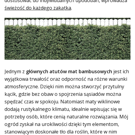
dostosować do indywidualnych upodobań, wprowadza
świeżość do każdego zakątka
.
Jednym z
głównych atutów mat bambusowych
jest ich
wyjątkowa trwałość oraz odporność na różne warunki
atmosferyczne. Dzięki nim można stworzyć przytulny
kącik, gdzie bez obaw o spojrzenia sąsiadów można
spędzać czas w spokoju. Natomiast maty wiklinowe
dodają rustykalnego klimatu, idealnie wpisując się w
potrzeby osób, które cenią naturalne rozwiązania. Mój
ogród zyskał na urokliwości dzięki tym elementom,
stanowiącym doskonałe tło dla roślin, które w nim