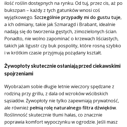
ilość roślin dostępnych na rynku. Od tuj, przez cis, aż po
bukszpan – każdy z tych gatunków wnosi coś
wyjątkowego.
Szczególnie przypadły mi do gustu tuje
,
a ich odmiany, takie jak Szmaragd i Brabant, idealnie
nadają się do tworzenia gęstych, zimozielonych ścian.
Ponadto, nie wolno zapominać o krzewach liściastych,
takich jak ligustr czy buk pospolity, które rosną szybko
i w krótkim czasie przyjmują pożądany kształt.
Żywopłoty skutecznie osłaniają przed ciekawskimi
spojrzeniami
Wyobrażam sobie długie letnie wieczory spędzane z
rodziną przy grillu, z dala od wzroków wścibskich
sąsiadów. Żywopłoty nie tylko zapewniają prywatność,
ale również
pełnią rolę naturalnego filtra dźwięków
.
Roślinność skutecznie tłumi hałas, co znacznie
poprawia komfort wypoczynku w ogrodzie. Jeśli masz