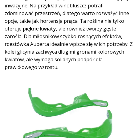
inwazyjne. Na przykład winobluszcz potrafi
zdominować przestrzeń, dlatego warto rozważyć inne
opcje, takie jak hortensja pnąca. Ta roślina nie tylko
oferuje
piękne kwiaty
, ale również tworzy gęste
zarośla. Dla miłośników szybko rosnących efektów,
rdestówka Auberta idealnie wpisze się w ich potrzeby. Z
kolei glicynia zachwyca długimi gronami kolorowych
kwiatów, ale wymaga solidnych podpór dla
prawidłowego wzrostu.