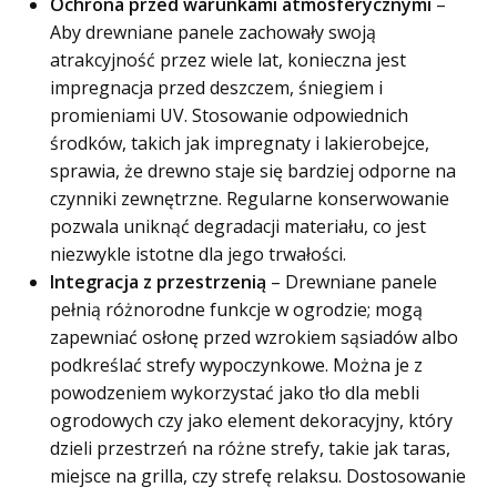
Ochrona przed warunkami atmosferycznymi
–
Aby drewniane panele zachowały swoją
atrakcyjność przez wiele lat, konieczna jest
impregnacja przed deszczem, śniegiem i
promieniami UV. Stosowanie odpowiednich
środków, takich jak impregnaty i lakierobejce,
sprawia, że drewno staje się bardziej odporne na
czynniki zewnętrzne. Regularne konserwowanie
pozwala uniknąć degradacji materiału, co jest
niezwykle istotne dla jego trwałości.
Integracja z przestrzenią
– Drewniane panele
pełnią różnorodne funkcje w ogrodzie; mogą
zapewniać osłonę przed wzrokiem sąsiadów albo
podkreślać strefy wypoczynkowe. Można je z
powodzeniem wykorzystać jako tło dla mebli
ogrodowych czy jako element dekoracyjny, który
dzieli przestrzeń na różne strefy, takie jak taras,
miejsce na grilla, czy strefę relaksu. Dostosowanie