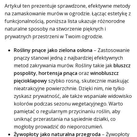
Artykuł ten prezentuje sprawdzone, efektywne metody
na zamaskowanie murów w ogrodzie. Łącząc estetykę z
funkcjonalnością, poniższa lista ukazuje różnorodne
naturalne sposoby na stworzenie pięknych i
prywatnych przestrzeni w Twoim ogrodzie.
Rośliny pnące jako zielona osłona
– Zastosowanie
pnączy stanowi jedną z najbardziej efektywnych
metod zakrywania murów. Rośliny takie jak
bluszcz
pospolity
,
hortensja pnąca
oraz
winobluszcz
pięcioklapowy
szybko rosną, skutecznie maskując
nieatrakcyjne powierzchnie. Dzięki nim, nie tylko
zyskasz prywatność, ale także wspaniałe widowisko
kolorów podczas sezonu wegetacyjnego. Warto
pamiętać o regularnym przycinaniu roślin, aby
uniknąć przerastania na sąsiednie działki, co
mogłoby prowadzić do nieporozumień.
Żywopłoty jako naturalna przegroda
– Żywopłoty