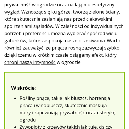
prywatność
w ogrodzie oraz nadają mu estetyczny
wygląd. Wznosząc się ku górze, tworzą zielone ściany,
które skutecznie zasłaniają nas przed ciekawskimi
spojrzeniami sąsiadów. W zależności od indywidualnych
potrzeb i preferencji, można wybierać spośród wielu
gatunków, które zaspokoją nasze oczekiwania. Warto
również zauważyć, że pnącza rosną zazwyczaj szybko,
dzięki czemu w krótkim czasie osiągamy efekt, który
chroni naszą intymność
w ogrodzie.
W skrócie:
Rośliny pnące, takie jak bluszcz, hortensja
pnąca i winobluszcz, skutecznie maskują
mury i zapewniają prywatność oraz estetykę
ogrodu.
Żywopłoty z krzewów takich jak tuje, cis czy