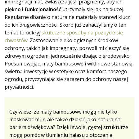
impregnacji mat, zwłaszcza jeśli pragniemy, aby ich
piękno i funkcjonalność
utrzymały się jak najdłużej.
Regularne dbanie o naturalne materiały stanowi klucz
do ich długowieczności. Skoro już zahaczyliśmy o ten
temat to odkryj
skuteczne sposoby na pozbycie się
chwastów
. Zastosowanie ekologicznych środków
ochrony, takich jak impregnaty, pozwoli mi cieszyć się
zdrowym ogrodem, jednocześnie dbając o środowisko.
Podsumowując, maty bambusowe i wiklinowe stanowią
świetną inwestycję w estetykę oraz komfort naszego
ogrodu, przyczyniając się zarazem do ochrony naszej
prywatności.
Czy wiesz, że maty bambusowe mogą nie tylko
maskować mur, ale także działać jako naturalna
bariera dźwiękowa? Dzięki swojej gęstej strukturze
mogą pomóc w tłumieniu hałasu z otoczenia,