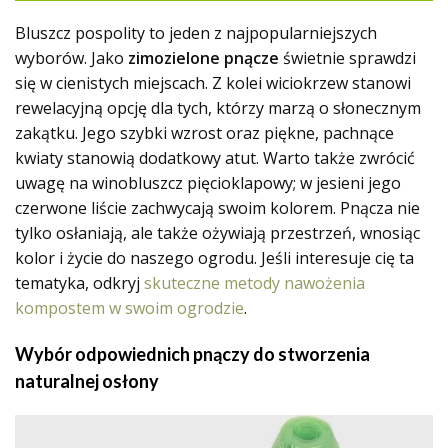
Bluszcz pospolity to jeden z najpopularniejszych
wyborów. Jako
zimozielone pnącze
świetnie sprawdzi
się w cienistych miejscach. Z kolei wiciokrzew stanowi
rewelacyjną opcję dla tych, którzy marzą o słonecznym
zakątku. Jego szybki wzrost oraz piękne, pachnące
kwiaty stanowią dodatkowy atut. Warto także zwrócić
uwagę na winobluszcz pięcioklapowy; w jesieni jego
czerwone liście zachwycają swoim kolorem. Pnącza nie
tylko osłaniają, ale także ożywiają przestrzeń, wnosiąc
kolor i życie do naszego ogrodu. Jeśli interesuje cię ta
tematyka, odkryj
skuteczne metody nawożenia
kompostem w swoim ogrodzie
.
Wybór odpowiednich pnączy do stworzenia
naturalnej osłony