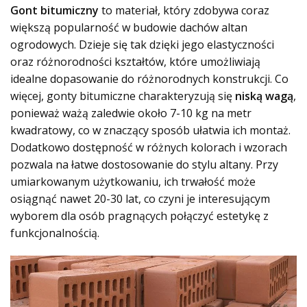
Gont bitumiczny
to materiał, który zdobywa coraz
większą popularność w budowie dachów altan
ogrodowych. Dzieje się tak dzięki jego elastyczności
oraz różnorodności kształtów, które umożliwiają
idealne dopasowanie do różnorodnych konstrukcji. Co
więcej, gonty bitumiczne charakteryzują się
niską wagą
,
ponieważ ważą zaledwie około 7-10 kg na metr
kwadratowy, co w znaczący sposób ułatwia ich montaż.
Dodatkowo dostępność w różnych kolorach i wzorach
pozwala na łatwe dostosowanie do stylu altany. Przy
umiarkowanym użytkowaniu, ich trwałość może
osiągnąć nawet 20-30 lat, co czyni je interesującym
wyborem dla osób pragnących połączyć estetykę z
funkcjonalnością.