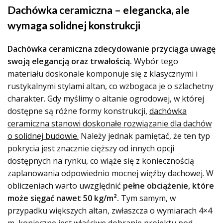
Dachówka ceramiczna – elegancka, ale
wymaga solidnej konstrukcji
Dachówka ceramiczna zdecydowanie przyciąga uwagę
swoją elegancją oraz trwałością.
Wybór tego
materiału doskonale komponuje się z klasycznymi i
rustykalnymi stylami altan, co wzbogaca je o szlachetny
charakter. Gdy myślimy o altanie ogrodowej, w której
dostępne są różne formy konstrukcji,
dachówka
ceramiczna stanowi doskonałe rozwiązanie dla dachów
o solidnej budowie.
Należy jednak pamiętać, że ten typ
pokrycia jest znacznie cięższy od innych opcji
dostępnych na rynku, co wiąże się z koniecznością
zaplanowania odpowiednio mocnej więźby dachowej. W
obliczeniach warto uwzględnić
pełne obciążenie, które
może sięgać nawet 50 kg/m².
Tym samym, w
przypadku większych altan, zwłaszcza o wymiarach 4×4