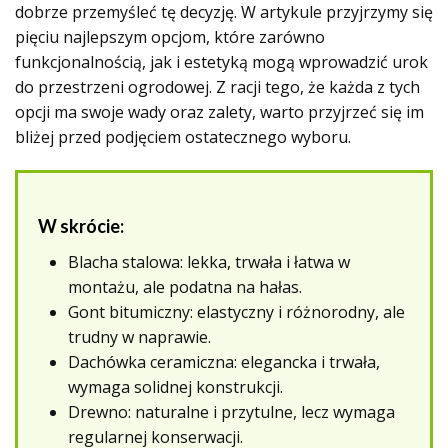
dobrze przemyśleć tę decyzję. W artykule przyjrzymy się
pięciu najlepszym opcjom, które zarówno
funkcjonalnością, jak i estetyką mogą wprowadzić urok
do przestrzeni ogrodowej. Z racji tego, że każda z tych
opcji ma swoje wady oraz zalety, warto przyjrzeć się im
bliżej przed podjęciem ostatecznego wyboru.
W skrócie:
Blacha stalowa: lekka, trwała i łatwa w
montażu, ale podatna na hałas.
Gont bitumiczny: elastyczny i różnorodny, ale
trudny w naprawie.
Dachówka ceramiczna: elegancka i trwała,
wymaga solidnej konstrukcji.
Drewno: naturalne i przytulne, lecz wymaga
regularnej konserwacji.