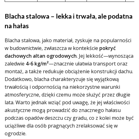
Blacha stalowa – lekka i trwała, ale podatna
na hałas
Blacha stalowa, jako materiał, zyskuje na popularności
w budownictwie, zwłaszcza w kontekście
pokryć
dachowych altan ogrodowych
. Jej lekkość—wynosząca
zaledwie
4-6 kg/m²
—znacznie ułatwia transport oraz
montaż, a także redukuje obciążenie konstrukcji dachu.
Dodatkowo, blacha charakteryzuje się wyjątkową
trwałością i odpornością na niekorzystne warunki
atmosferyczne, dzięki czemu może służyć przez długie
lata. Warto jednak wziąć pod uwagę, że jej właściwości
akustyczne mogą prowadzić do znacznego hałasu
podczas opadów deszczu czy gradu, co z kolei może być
uciążliwe dla osób pragnących zrelaksować się w
ogrodzie.