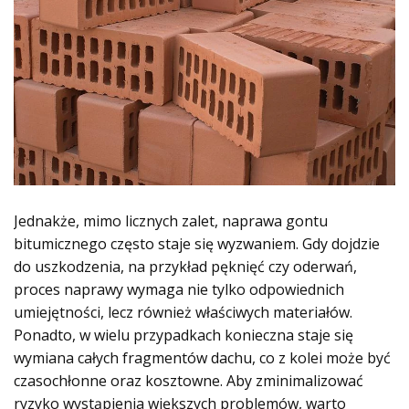
Jednakże, mimo licznych zalet, naprawa gontu
bitumicznego często staje się wyzwaniem. Gdy dojdzie
do uszkodzenia, na przykład pęknięć czy oderwań,
proces naprawy wymaga nie tylko odpowiednich
umiejętności, lecz również właściwych materiałów.
Ponadto, w wielu przypadkach konieczna staje się
wymiana całych fragmentów dachu, co z kolei może być
czasochłonne oraz kosztowne. Aby zminimalizować
ryzyko wystąpienia większych problemów, warto