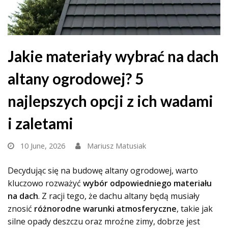
Jakie materiały wybrać na dach
altany ogrodowej? 5
najlepszych opcji z ich wadami
i zaletami
10 June, 2026
Mariusz Matusiak
Decydując się na budowę altany ogrodowej, warto
kluczowo rozważyć
wybór odpowiedniego materiału
na dach
. Z racji tego, że dachu altany będą musiały
znosić
różnorodne warunki atmosferyczne
, takie jak
silne opady deszczu oraz mroźne zimy, dobrze jest