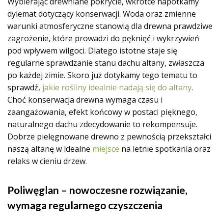
Wybierając drewniane pokrycie, wkrótce napotkamy
dylemat dotyczący konserwacji. Woda oraz zmienne
warunki atmosferyczne stanowią dla drewna prawdziwe
zagrożenie, które prowadzi do pęknięć i wykrzywień
pod wpływem wilgoci. Dlatego istotne staje się
regularne sprawdzanie stanu dachu altany, zwłaszcza
po każdej zimie. Skoro już dotykamy tego tematu to
sprawdź,
jakie rośliny idealnie nadają się do altany
.
Choć konserwacja drewna wymaga czasu i
zaangażowania, efekt końcowy w postaci pięknego,
naturalnego dachu zdecydowanie to rekompensuje.
Dobrze pielęgnowane drewno z pewnością przekształci
naszą altanę w idealne
miejsce
na letnie spotkania oraz
relaks w cieniu drzew.
Poliwęglan – nowoczesne rozwiązanie,
wymaga regularnego czyszczenia