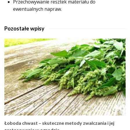
Przechowywanie resztek materiału do
ewentualnych napraw.
Pozostałe wpisy
Łoboda chwast – skuteczne metody zwalczania i jej
zastosowanie w ogrodzie