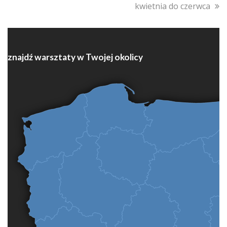
kwietnia do czerwca
znajdź warsztaty w Twojej okolicy