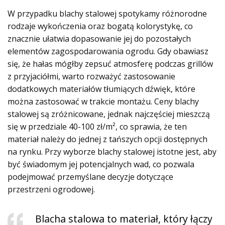
W przypadku blachy stalowej spotykamy różnorodne
rodzaje wykończenia oraz bogatą kolorystykę, co
znacznie ułatwia dopasowanie jej do pozostałych
elementów zagospodarowania ogrodu. Gdy obawiasz
się, że hałas mógłby zepsuć atmosferę podczas grillów
z przyjaciółmi, warto rozważyć zastosowanie
dodatkowych materiałów tłumiących dźwięk, które
można zastosować w trakcie montażu. Ceny blachy
stalowej są zróżnicowane, jednak najczęściej mieszczą
się w przedziale 40-100 zł/m², co sprawia, że ten
materiał należy do jednej z tańszych opcji dostępnych
na rynku. Przy wyborze blachy stalowej istotne jest, aby
być świadomym jej potencjalnych wad, co pozwala
podejmować przemyślane decyzje dotyczące
przestrzeni ogrodowej.
Blacha stalowa to materiał, który łączy