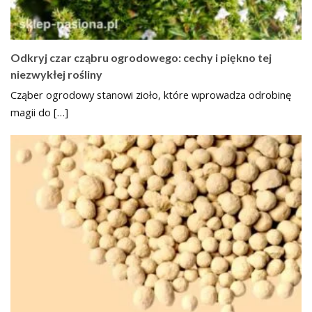
Odkryj czar cząbru ogrodowego: cechy i piękno tej
niezwykłej rośliny
Cząber ogrodowy stanowi zioło, które wprowadza odrobinę
magii do […]