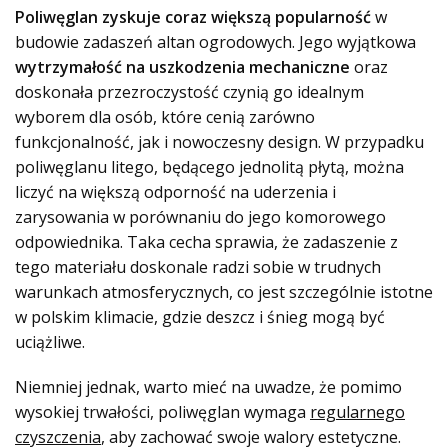
Poliwęglan zyskuje coraz większą popularność
w
budowie zadaszeń altan ogrodowych. Jego wyjątkowa
wytrzymałość na uszkodzenia mechaniczne
oraz
doskonała przezroczystość czynią go idealnym
wyborem dla osób, które cenią zarówno
funkcjonalność, jak i nowoczesny design. W przypadku
poliwęglanu litego, będącego jednolitą płytą, można
liczyć na większą odporność na uderzenia i
zarysowania w porównaniu do jego komorowego
odpowiednika. Taka cecha sprawia, że zadaszenie z
tego materiału doskonale radzi sobie w trudnych
warunkach atmosferycznych, co jest szczególnie istotne
w polskim klimacie, gdzie deszcz i śnieg mogą być
uciążliwe.
Niemniej jednak, warto mieć na uwadze, że pomimo
wysokiej trwałości, poliwęglan wymaga
regularnego
czyszczenia
, aby zachować swoje walory estetyczne.