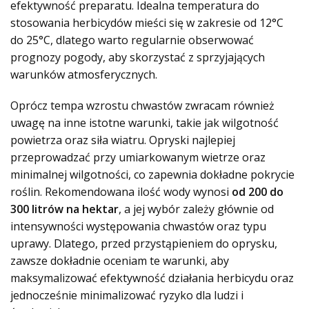
efektywność preparatu. Idealna temperatura do
stosowania herbicydów mieści się w zakresie od 12°C
do 25°C, dlatego warto regularnie obserwować
prognozy pogody, aby skorzystać z sprzyjających
warunków atmosferycznych.
Oprócz tempa wzrostu chwastów zwracam również
uwagę na inne istotne warunki, takie jak wilgotność
powietrza oraz siła wiatru. Opryski najlepiej
przeprowadzać przy umiarkowanym wietrze oraz
minimalnej wilgotności, co zapewnia dokładne pokrycie
roślin. Rekomendowana ilość wody wynosi
od 200 do
300 litrów na hektar
, a jej wybór zależy głównie od
intensywności występowania chwastów oraz typu
uprawy. Dlatego, przed przystąpieniem do oprysku,
zawsze dokładnie oceniam te warunki, aby
maksymalizować efektywność działania herbicydu oraz
jednocześnie minimalizować ryzyko dla ludzi i