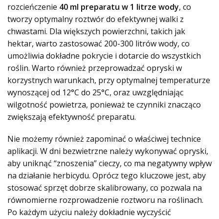
rozcieńczenie
40 ml preparatu w 1 litrze wody
, co
tworzy optymalny roztwór do efektywnej walki z
chwastami. Dla większych powierzchni, takich jak
hektar, warto zastosować 200-300 litrów wody, co
umożliwia dokładne pokrycie i dotarcie do wszystkich
roślin. Warto również przeprowadzać opryski w
korzystnych warunkach, przy optymalnej temperaturze
wynoszącej od 12°C do 25°C, oraz uwzględniając
wilgotność powietrza, ponieważ te czynniki znacząco
zwiększają efektywność preparatu.
Nie możemy również zapominać o właściwej technice
aplikacji. W dni bezwietrzne należy wykonywać opryski,
aby uniknąć “znoszenia” cieczy, co ma
negatywny wpływ
na działanie herbicydu
. Oprócz tego kluczowe jest, aby
stosować sprzęt dobrze skalibrowany, co pozwala na
równomierne rozprowadzenie roztworu na roślinach.
Po każdym użyciu należy dokładnie wyczyścić