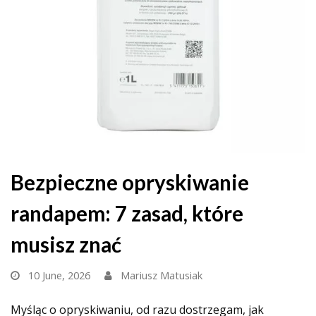
Bezpieczne opryskiwanie
randapem: 7 zasad, które
musisz znać
10 June, 2026
Mariusz Matusiak
Myśląc o opryskiwaniu, od razu dostrzegam, jak