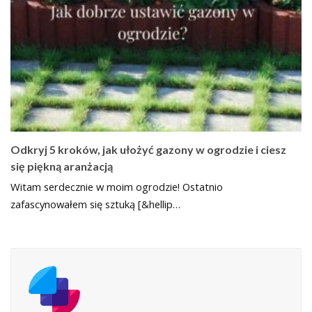
Odkryj 5 kroków, jak ułożyć gazony w ogrodzie i ciesz
się piękną aranżacją
Witam serdecznie w moim ogrodzie! Ostatnio
zafascynowałem się sztuką [&hellip…