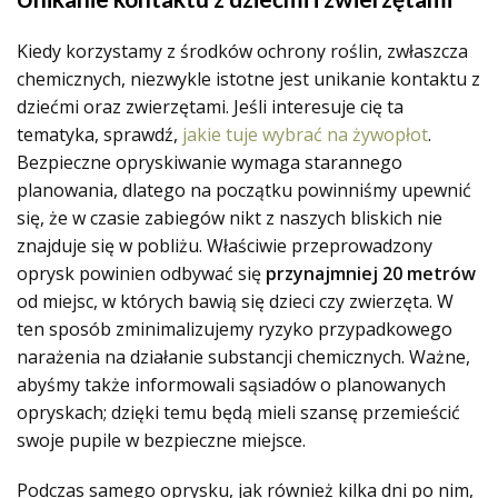
Kiedy korzystamy z środków ochrony roślin, zwłaszcza
chemicznych, niezwykle istotne jest unikanie kontaktu z
dziećmi oraz zwierzętami. Jeśli interesuje cię ta
tematyka, sprawdź,
jakie tuje wybrać na żywopłot
.
Bezpieczne opryskiwanie wymaga starannego
planowania, dlatego na początku powinniśmy upewnić
się, że w czasie zabiegów nikt z naszych bliskich nie
znajduje się w pobliżu. Właściwie przeprowadzony
oprysk powinien odbywać się
przynajmniej 20 metrów
od miejsc, w których bawią się dzieci czy zwierzęta. W
ten sposób zminimalizujemy ryzyko przypadkowego
narażenia na działanie substancji chemicznych. Ważne,
abyśmy także informowali sąsiadów o planowanych
opryskach; dzięki temu będą mieli szansę przemieścić
swoje pupile w bezpieczne miejsce.
Podczas samego oprysku, jak również kilka dni po nim,