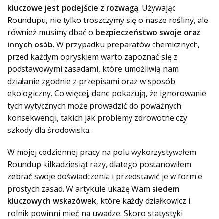
kluczowe jest podejście z rozwagą
. Używając
Roundupu, nie tylko troszczymy się o nasze rośliny, ale
również musimy dbać o
bezpieczeństwo swoje oraz
innych osób
. W przypadku preparatów chemicznych,
przed każdym opryskiem warto zapoznać się z
podstawowymi zasadami, które umożliwią nam
działanie zgodnie z przepisami oraz w sposób
ekologiczny. Co więcej, dane pokazują, że
ignorowanie
tych wytycznych może prowadzić do poważnych
konsekwencji
, takich jak problemy zdrowotne czy
szkody dla środowiska.
W mojej codziennej pracy na polu wykorzystywałem
Roundup kilkadziesiąt razy, dlatego postanowiłem
zebrać swoje doświadczenia i przedstawić je w formie
prostych zasad. W artykule ukażę Wam
siedem
kluczowych wskazówek
, które każdy działkowicz i
rolnik powinni mieć na uwadze. Skoro statystyki