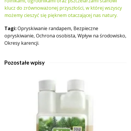
rolnikami, ogrodnikami oraz pszczelarzami stanowi
klucz do zrównoważonej przyszłości, w której wszyscy
możemy cieszyć się pięknem otaczającej nas natury.
Tagi:
Opryskiwanie randapem, Bezpieczne
opryskiwanie, Ochrona osobista, Wpływ na środowisko,
Okresy karencji.
Pozostałe wpisy