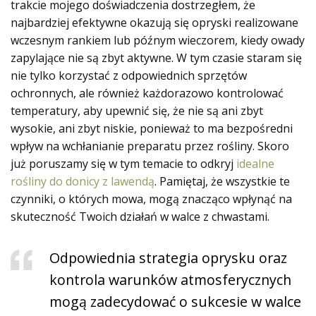
trakcie mojego doświadczenia dostrzegłem, że
najbardziej efektywne okazują się opryski realizowane
wczesnym rankiem lub późnym wieczorem, kiedy owady
zapylające nie są zbyt aktywne. W tym czasie staram się
nie tylko korzystać z odpowiednich sprzętów
ochronnych, ale również każdorazowo kontrolować
temperatury, aby upewnić się, że nie są ani zbyt
wysokie, ani zbyt niskie, ponieważ to ma bezpośredni
wpływ na wchłanianie preparatu przez rośliny. Skoro
już poruszamy się w tym temacie to odkryj
idealne
rośliny do donicy z lawendą
. Pamiętaj, że wszystkie te
czynniki, o których mowa, mogą znacząco wpłynąć na
skuteczność Twoich działań w walce z chwastami.
Odpowiednia strategia oprysku oraz
kontrola warunków atmosferycznych
mogą zadecydować o sukcesie w walce