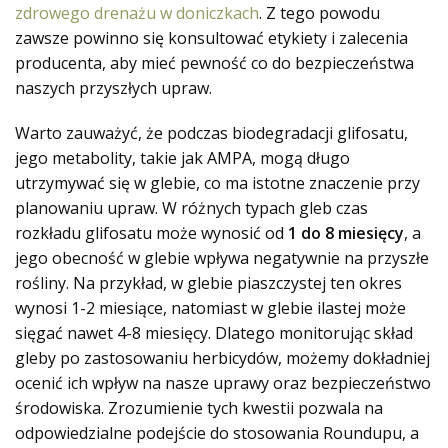
zdrowego drenażu w doniczkach
. Z tego powodu
zawsze powinno się konsultować etykiety i zalecenia
producenta, aby mieć pewność co do bezpieczeństwa
naszych przyszłych upraw.
Warto zauważyć, że podczas biodegradacji glifosatu,
jego metabolity, takie jak AMPA, mogą długo
utrzymywać się w glebie, co ma istotne znaczenie przy
planowaniu upraw. W różnych typach gleb czas
rozkładu glifosatu może wynosić od
1 do 8 miesięcy
, a
jego obecność w glebie wpływa negatywnie na przyszłe
rośliny. Na przykład, w glebie piaszczystej ten okres
wynosi 1-2 miesiące, natomiast w glebie ilastej może
sięgać nawet 4-8 miesięcy. Dlatego monitorując skład
gleby po zastosowaniu herbicydów, możemy dokładniej
ocenić ich wpływ na nasze uprawy oraz bezpieczeństwo
środowiska. Zrozumienie tych kwestii pozwala na
odpowiedzialne podejście do stosowania Roundupu, a