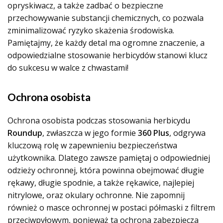
opryskiwacz, a także zadbać o bezpieczne
przechowywanie substancji chemicznych, co pozwala
zminimalizować ryzyko skażenia środowiska.
Pamiętajmy, że każdy detal ma ogromne znaczenie, a
odpowiedzialne stosowanie herbicydów stanowi klucz
do sukcesu w walce z chwastami!
Ochrona osobista
Ochrona osobista podczas stosowania herbicydu
Roundup
, zwłaszcza w jego formie
360 Plus
, odgrywa
kluczową rolę w zapewnieniu bezpieczeństwa
użytkownika. Dlatego zawsze pamiętaj o odpowiedniej
odzieży ochronnej, która powinna obejmować długie
rękawy, długie spodnie, a także rękawice, najlepiej
nitrylowe, oraz okulary ochronne. Nie zapomnij
również o masce ochronnej w postaci półmaski z filtrem
przeciwpyłowym, ponieważ ta ochrona zabezpiecza