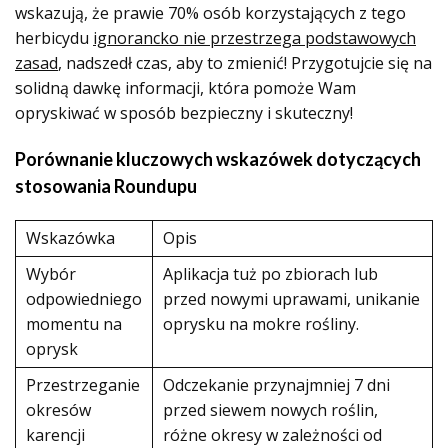
wskazują, że prawie 70% osób korzystających z tego
herbicydu
ignorancko nie przestrzega podstawowych
zasad
, nadszedł czas, aby to zmienić! Przygotujcie się na
solidną dawkę informacji, która pomoże Wam
opryskiwać w sposób bezpieczny i skuteczny!
Porównanie kluczowych wskazówek dotyczących
stosowania Roundupu
Wskazówka
Opis
Wybór
Aplikacja tuż po zbiorach lub
odpowiedniego
przed nowymi uprawami, unikanie
momentu na
oprysku na mokre rośliny.
oprysk
Przestrzeganie
Odczekanie przynajmniej 7 dni
okresów
przed siewem nowych roślin,
karencji
różne okresy w zależności od