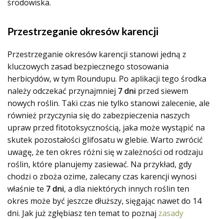
środowiska.
Przestrzeganie okresów karencji
Przestrzeganie okresów karencji stanowi jedną z
kluczowych zasad bezpiecznego stosowania
herbicydów, w tym Roundupu. Po aplikacji tego środka
należy odczekać przynajmniej
7 dni
przed siewem
nowych roślin. Taki czas nie tylko stanowi zalecenie, ale
również przyczynia się do zabezpieczenia naszych
upraw przed fitotoksycznością, jaka może wystąpić na
skutek pozostałości glifosatu w glebie. Warto zwrócić
uwagę, że ten okres różni się w zależności od rodzaju
roślin, które planujemy zasiewać. Na przykład, gdy
chodzi o zboża ozime, zalecany czas karencji wynosi
właśnie te
7 dni
, a dla niektórych innych roślin ten
okres może być jeszcze dłuższy, sięgając nawet do 14
dni. Jak już zgłębiasz ten temat to poznaj
zasady