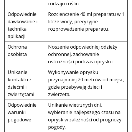
rodzaju roślin.
Odpowiednie
Rozcieńczenie 40 ml preparatu w 1
dawkowanie i
litrze wody, precyzyjne
technika
rozprowadzenie preparatu.
aplikacji
Ochrona
Noszenie odpowiedniej odzieży
osobista
ochronnej, zachowanie
ostrożności podczas oprysku.
Unikanie
Wykonywanie oprysku
kontaktu z
przynajmniej 20 metrów od miejsc,
dziećmi i
gdzie przebywają dzieci i
zwierzętami
zwierzęta.
Odpowiednie
Unikanie wietrznych dni,
warunki
wybieranie najlepszego czasu na
pogodowe
oprysk w zależności od prognozy
pogody.