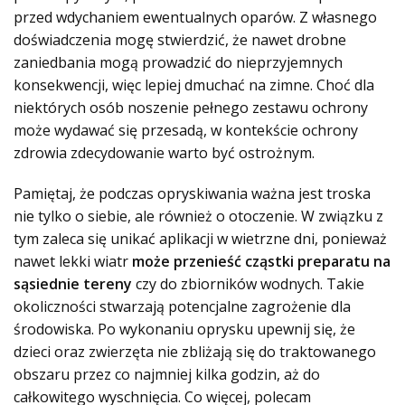
przed wdychaniem ewentualnych oparów. Z własnego
doświadczenia mogę stwierdzić, że nawet drobne
zaniedbania mogą prowadzić do nieprzyjemnych
konsekwencji, więc lepiej dmuchać na zimne. Choć dla
niektórych osób noszenie pełnego zestawu ochrony
może wydawać się przesadą, w kontekście ochrony
zdrowia zdecydowanie warto być ostrożnym.
Pamiętaj, że podczas opryskiwania ważna jest troska
nie tylko o siebie, ale również o otoczenie. W związku z
tym zaleca się unikać aplikacji w wietrzne dni, ponieważ
nawet lekki wiatr
może przenieść cząstki preparatu na
sąsiednie tereny
czy do zbiorników wodnych. Takie
okoliczności stwarzają potencjalne zagrożenie dla
środowiska. Po wykonaniu oprysku upewnij się, że
dzieci oraz zwierzęta nie zbliżają się do traktowanego
obszaru przez co najmniej kilka godzin, aż do
całkowitego wyschnięcia. Co więcej, polecam