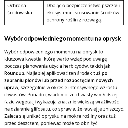
Ochrona
Dbając o bezpieczeństwo pszczół i
środowiska
ekosystemu, stosowanie środków
ochrony roślin z rozwagą.
Wybór odpowiedniego momentu na oprysk
Wybór odpowiedniego momentu na oprysk to
kluczowa kwestia, którą warto wziąć pod uwagę
podczas planowania użycia herbicydów, takich jak
Roundup
. Najlepiej aplikować ten środek
tuż po
zebraniu plonów lub przed rozpoczęciem nowych
upraw
, szczególnie w okresie intensywnego wzrostu
chwastów. Ponadto, wiadomo, że chwasty w młodszej
fazie wegetacji wykazują znacznie większą wrażliwość
na działanie glifosatu, co sprawia, że
łatwiej je zniszczyć
.
Zaleca się unikać oprysku na mokre rośliny oraz tuż
przed deszczem, ponieważ może to obniżyć