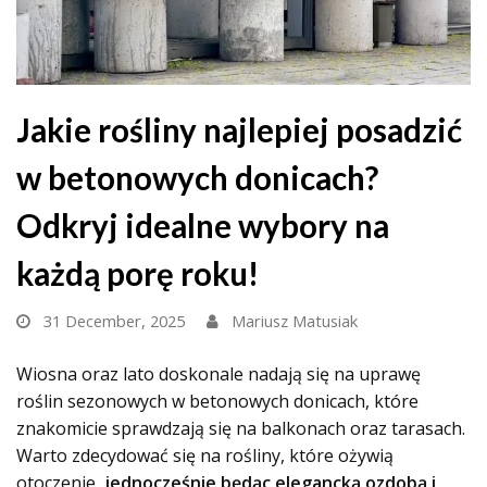
Jakie rośliny najlepiej posadzić
w betonowych donicach?
Odkryj idealne wybory na
każdą porę roku!
31 December, 2025
Mariusz Matusiak
Wiosna oraz lato doskonale nadają się na uprawę
roślin sezonowych w betonowych donicach, które
znakomicie sprawdzają się na balkonach oraz tarasach.
Warto zdecydować się na rośliny, które ożywią
otoczenie,
jednocześnie będąc elegancką ozdobą i