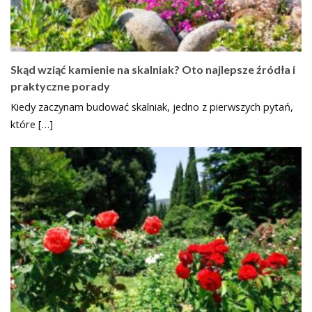
Skąd wziąć kamienie na skalniak? Oto najlepsze źródła i
praktyczne porady
Kiedy zaczynam budować skalniak, jedno z pierwszych pytań,
które […]