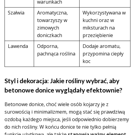
warunkach
Szałwia
Aromatyczna,
Wykorzystywana w
towarzyszy w
kuchni oraz w
zimowych
miksturach na
doniczkach
przeziębienie
Lawenda
Odporna,
Dodaje aromatu,
pachnąca roślina
przypomina ciepły
koc
Styl i dekoracja: Jakie rośliny wybrać, aby
betonowe donice wyglądały efektownie?
Betonowe donice, choć wiele osób kojarzy je z
surowością i minimalizmem, mogą stać się prawdziwą
ozdobą każdego miejsca, jeśli odpowiednio dobierzemy
do nich rośliny. W końcu donice te nie tylko pełnią
funkcję użytkową, ale także
stanowią ważny element