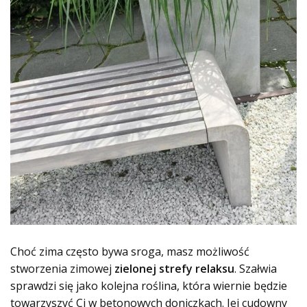
Choć zima często bywa sroga, masz możliwość
stworzenia zimowej
zielonej strefy relaksu
. Szałwia
sprawdzi się jako kolejna roślina, która wiernie będzie
towarzyszyć Ci w betonowych doniczkach. Jej cudowny