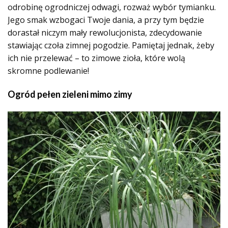
odrobinę ogrodniczej odwagi, rozważ wybór tymianku.
Jego smak wzbogaci Twoje dania, a przy tym będzie
dorastał niczym mały rewolucjonista, zdecydowanie
stawiając czoła zimnej pogodzie. Pamiętaj jednak, żeby
ich nie przelewać – to zimowe zioła, które wolą
skromne podlewanie!
Ogród pełen zieleni mimo zimy