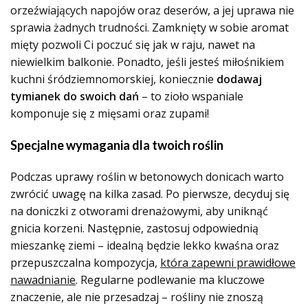
orzeźwiających napojów oraz deserów, a jej uprawa nie
sprawia żadnych trudności. Zamknięty w sobie aromat
mięty pozwoli Ci poczuć się jak w raju, nawet na
niewielkim balkonie. Ponadto, jeśli jesteś miłośnikiem
kuchni śródziemnomorskiej, koniecznie
dodawaj
tymianek do swoich dań
– to zioło wspaniale
komponuje się z mięsami oraz zupami!
Specjalne wymagania dla twoich roślin
Podczas uprawy roślin w betonowych donicach warto
zwrócić uwagę na kilka zasad. Po pierwsze, decyduj się
na doniczki z otworami drenażowymi, aby uniknąć
gnicia korzeni. Następnie, zastosuj odpowiednią
mieszankę ziemi – idealną będzie lekko kwaśna oraz
przepuszczalna kompozycja,
która zapewni prawidłowe
nawadnianie
. Regularne podlewanie ma kluczowe
znaczenie, ale nie przesadzaj – rośliny nie znoszą