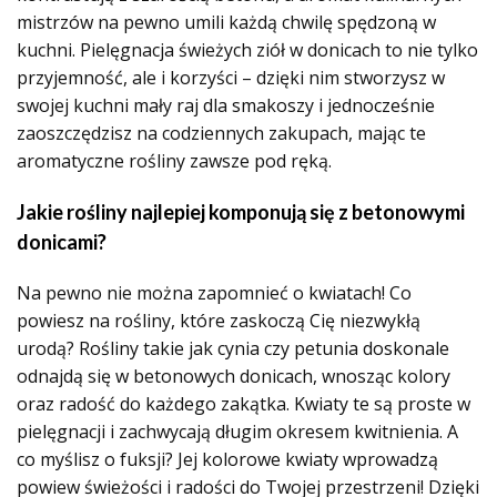
mistrzów na pewno umili każdą chwilę spędzoną w
kuchni. Pielęgnacja świeżych ziół w donicach to nie tylko
przyjemność, ale i korzyści – dzięki nim stworzysz w
swojej kuchni mały raj dla smakoszy i jednocześnie
zaoszczędzisz na codziennych zakupach, mając te
aromatyczne rośliny zawsze pod ręką.
Jakie rośliny najlepiej komponują się z betonowymi
donicami?
Na pewno nie można zapomnieć o kwiatach! Co
powiesz na rośliny, które zaskoczą Cię niezwykłą
urodą? Rośliny takie jak cynia czy petunia doskonale
odnajdą się w betonowych donicach, wnosząc kolory
oraz radość do każdego zakątka. Kwiaty te są proste w
pielęgnacji i zachwycają długim okresem kwitnienia. A
co myślisz o fuksji? Jej kolorowe kwiaty wprowadzą
powiew świeżości i radości do Twojej przestrzeni! Dzięki