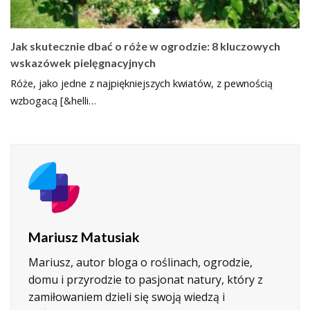
Jak skutecznie dbać o róże w ogrodzie: 8 kluczowych
wskazówek pielęgnacyjnych
Róże, jako jedne z najpiękniejszych kwiatów, z pewnością
wzbogacą [&helli…
Mariusz Matusiak
Mariusz, autor bloga o roślinach, ogrodzie,
domu i przyrodzie to pasjonat natury, który z
zamiłowaniem dzieli się swoją wiedzą i