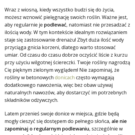
Wraz z wiosną, kiedy wszystko budzi się do życia,
możesz wznowić pielęgnację swoich roślin. Ważne jest,
aby regularnie je
podlewać
, natomiast nie przesadzać z
ilością wody. W tym kontekście idealnym rozwiązaniem
staje się zastosowanie drenażu! Zbyt duża ilość wody
przyciąga gnicia korzeni, dlatego warto stosować
umiar. Od czasu do czasu dobrze oczyścić liście z kurzu
przy użyciu wilgotnej ściereczki. Twoje rośliny nagrodzą
Cię pięknym zielonym wyglądem! Nie zapominaj, że
rośliny w betonowych
donicach
często wymagają
dodatkowego nawożenia, więc bez obaw używaj
naturalnych nawozów, aby dostarczyć im potrzebnych
składników odżywczych.
Latem przenieś swoje donice w miejsca, gdzie będą
mogły cieszyć się dostępem do pełnego słońca,
ale nie
zapominaj o regularnym podlewaniu
, szczególnie w