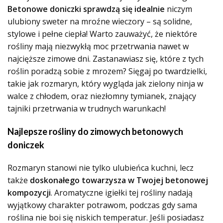
Betonowe doniczki sprawdzą się idealnie
niczym
ulubiony sweter na mroźne wieczory – są solidne,
stylowe i pełne ciepła! Warto zauważyć, że
niektóre
rośliny mają niezwykłą moc przetrwania nawet w
najcięższe zimowe dni
. Zastanawiasz się, które z tych
roślin poradzą sobie z mrozem? Sięgaj po twardzielki,
takie jak rozmaryn, który wygląda jak zielony ninja w
walce z chłodem, oraz niezłomny tymianek, znający
tajniki przetrwania w trudnych warunkach!
Najlepsze rośliny do zimowych betonowych
doniczek
Rozmaryn stanowi nie tylko ulubieńca kuchni, lecz
także
doskonałego towarzysza w Twojej betonowej
kompozycji
. Aromatyczne igiełki tej rośliny nadają
wyjątkowy charakter potrawom, podczas gdy sama
roślina nie boi się niskich temperatur. Jeśli posiadasz