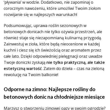
‘pływania’ w wodzie. Dodatkowo, nie zapominaj o
corocznym nawożeniu, które umożliwi Twoim ziołom
rozwijanie się w najlepszych warunkach!
Podsumowując, uprawa roślin sezonowych w
betonowych donicach nie tylko ożywia przestrzeń, ale
również staje się niezapomnianą kulinarną przygodą.
Zainwestuj w zioła, które będą nieocenione w każdej
kuchni i ciesz się ich świeżością oraz aromatem przez
całe lato. Dzięki odpowiedniej pielęgnacji oraz uwadze
Twoje doniczki zyskają
nie tylko praktyczną, ale także
estetyczną wartość
. Zatem do dzieła – czas na zieloną
rewolucję na Twoim balkonie!
Odporne na zimno: Najlepsze rośliny do
betonowych donic na chłodniejsze miesiące
Marzysz o stworzeniu zimowej oazy w swoim ogrodzie?