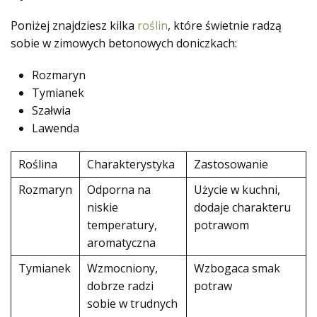
Poniżej znajdziesz kilka
roślin
, które świetnie radzą
sobie w zimowych betonowych doniczkach:
Rozmaryn
Tymianek
Szałwia
Lawenda
Roślina
Charakterystyka
Zastosowanie
Rozmaryn
Odporna na
Użycie w kuchni,
niskie
dodaje charakteru
temperatury,
potrawom
aromatyczna
Tymianek
Wzmocniony,
Wzbogaca smak
dobrze radzi
potraw
sobie w trudnych