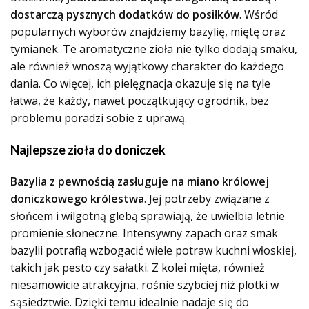
dostarczą pysznych dodatków do posiłków
. Wśród
popularnych wyborów znajdziemy bazylię, miętę oraz
tymianek. Te aromatyczne zioła nie tylko dodają smaku,
ale również wnoszą wyjątkowy charakter do każdego
dania. Co więcej, ich pielęgnacja okazuje się na tyle
łatwa, że każdy,
nawet początkujący ogrodnik
, bez
problemu poradzi sobie z uprawą.
Najlepsze zioła do doniczek
Bazylia z pewnością zasługuje na miano królowej
doniczkowego królestwa
. Jej potrzeby związane z
słońcem i wilgotną glebą sprawiają, że uwielbia letnie
promienie słoneczne. Intensywny zapach oraz smak
bazylii potrafią wzbogacić wiele potraw kuchni włoskiej,
takich jak pesto czy sałatki. Z kolei mięta, również
niesamowicie atrakcyjna, rośnie szybciej niż plotki w
sąsiedztwie. Dzięki temu idealnie nadaje się do