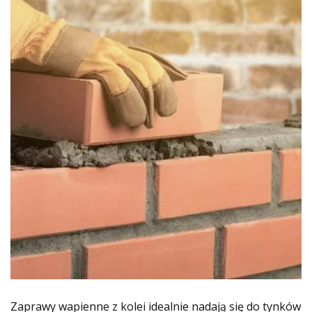
Zaprawy wapienne z kolei idealnie nadają się do tynków