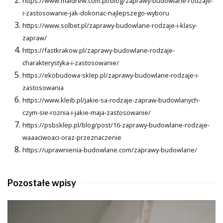
https://www.maldrew.com.pl/blog/zaprawy-budowlane-rodzaje-
i-zastosowanie-jak-dokonac-najlepszego-wyboru
https://www.solbet.pl/zaprawy-budowlane-rodzaje-i-klasy-
zapraw/
https://fastkrakow.pl/zaprawy-budowlane-rodzaje-
charakterystyka-i-zastosowanie/
https://ekobudowa-sklep.pl/zaprawy-budowlane-rodzaje-i-
zastosowania
https://www.kleib.pl/jakie-sa-rodzaje-zapraw-budowlanych-
czym-sie-roznia-i-jakie-maja-zastosowanie/
https://psbsklep.pl/blog/post/16-zaprawy-budowlane-rodzaje-
waaaciwoaci-oraz-przeznaczenie
https://uprawnienia-budowlane.com/zaprawy-budowlane/
Pozostałe wpisy