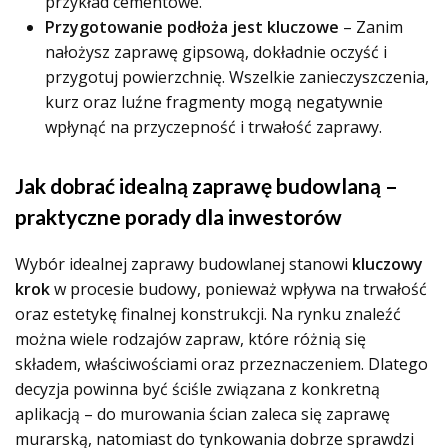
przykład cementowe.
Przygotowanie podłoża jest kluczowe
– Zanim
nałożysz zaprawę gipsową, dokładnie oczyść i
przygotuj powierzchnię. Wszelkie zanieczyszczenia,
kurz oraz luźne fragmenty mogą negatywnie
wpłynąć na przyczepność i trwałość zaprawy.
Jak dobrać idealną zaprawę budowlaną –
praktyczne porady dla inwestorów
Wybór idealnej zaprawy budowlanej stanowi
kluczowy
krok
w procesie budowy, ponieważ wpływa na trwałość
oraz estetykę finalnej konstrukcji. Na rynku znaleźć
można wiele rodzajów zapraw, które różnią się
składem, właściwościami oraz przeznaczeniem. Dlatego
decyzja powinna być ściśle związana z konkretną
aplikacją – do murowania ścian zaleca się zaprawę
murarską, natomiast do tynkowania dobrze sprawdzi