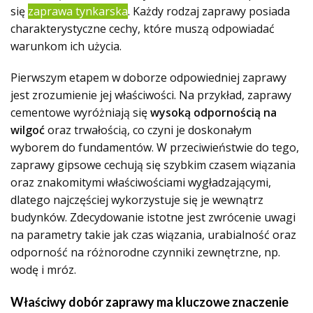
się
zaprawa tynkarska
. Każdy rodzaj zaprawy posiada
charakterystyczne cechy, które muszą odpowiadać
warunkom ich użycia.
Pierwszym etapem w doborze odpowiedniej zaprawy
jest zrozumienie jej właściwości. Na przykład, zaprawy
cementowe wyróżniają się
wysoką odpornością na
wilgoć
oraz trwałością, co czyni je doskonałym
wyborem do fundamentów. W przeciwieństwie do tego,
zaprawy gipsowe cechują się szybkim czasem wiązania
oraz znakomitymi właściwościami wygładzającymi,
dlatego najczęściej wykorzystuje się je wewnątrz
budynków. Zdecydowanie istotne jest zwrócenie uwagi
na parametry takie jak czas wiązania, urabialność oraz
odporność na różnorodne czynniki zewnętrzne, np.
wodę i mróz.
Właściwy dobór zaprawy ma kluczowe znaczenie