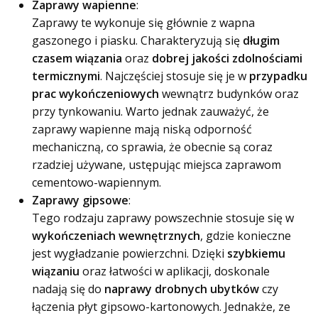
Zaprawy wapienne
:
Zaprawy te wykonuje się głównie z wapna
gaszonego i piasku. Charakteryzują się
długim
czasem wiązania
oraz
dobrej jakości zdolnościami
termicznymi
. Najczęściej stosuje się je w
przypadku
prac wykończeniowych
wewnątrz budynków oraz
przy tynkowaniu. Warto jednak zauważyć, że
zaprawy wapienne mają niską odporność
mechaniczną, co sprawia, że obecnie są coraz
rzadziej używane, ustępując miejsca zaprawom
cementowo-wapiennym.
Zaprawy gipsowe
:
Tego rodzaju zaprawy powszechnie stosuje się w
wykończeniach wewnętrznych
, gdzie konieczne
jest wygładzanie powierzchni. Dzięki
szybkiemu
wiązaniu
oraz łatwości w aplikacji, doskonale
nadają się do
naprawy drobnych ubytków
czy
łączenia płyt gipsowo-kartonowych. Jednakże, ze