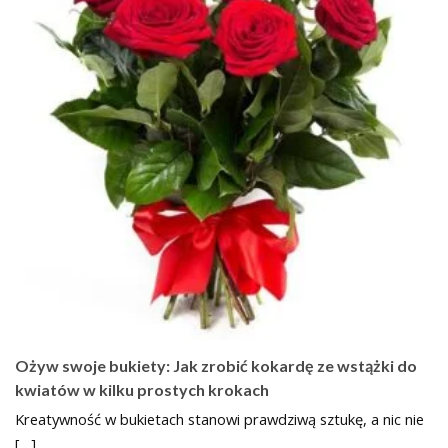
Ożyw swoje bukiety: Jak zrobić kokardę ze wstążki do
kwiatów w kilku prostych krokach
Kreatywność w bukietach stanowi prawdziwą sztukę, a nic nie
[…]