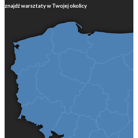
znajdź warsztaty w Twojej okolicy