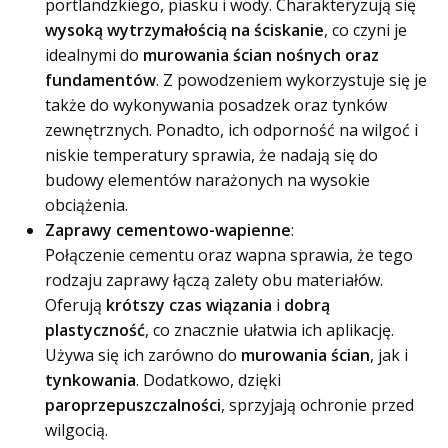
portlandzkiego, piasku i wody. Charakteryzują się
wysoką wytrzymałością na ściskanie
, co czyni je
idealnymi do
murowania ścian nośnych oraz
fundamentów
. Z powodzeniem wykorzystuje się je
także do wykonywania posadzek oraz tynków
zewnętrznych. Ponadto, ich odporność na wilgoć i
niskie temperatury sprawia, że nadają się do
budowy elementów narażonych na wysokie
obciążenia.
Zaprawy cementowo-wapienne
:
Połączenie cementu oraz wapna sprawia, że tego
rodzaju zaprawy łączą zalety obu materiałów.
Oferują
krótszy czas wiązania
i
dobrą
plastyczność
, co znacznie ułatwia ich aplikację.
Używa się ich zarówno do
murowania ścian
, jak i
tynkowania
. Dodatkowo, dzięki
paroprzepuszczalności
, sprzyjają ochronie przed
wilgocią.