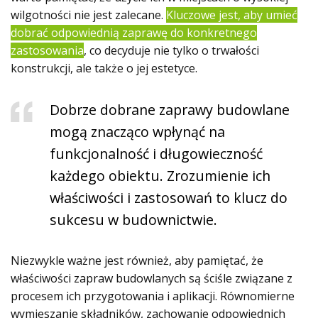
wilgotności nie jest zalecane.
Kluczowe jest, aby umieć
dobrać odpowiednią zaprawę do konkretnego
zastosowania
, co decyduje nie tylko o trwałości
konstrukcji, ale także o jej estetyce.
Dobrze dobrane zaprawy budowlane
mogą znacząco wpłynąć na
funkcjonalność i długowieczność
każdego obiektu. Zrozumienie ich
właściwości i zastosowań to klucz do
sukcesu w budownictwie.
Niezwykle ważne jest również, aby pamiętać, że
właściwości zapraw budowlanych są ściśle związane z
procesem ich przygotowania i aplikacji. Równomierne
wymieszanie składników, zachowanie odpowiednich