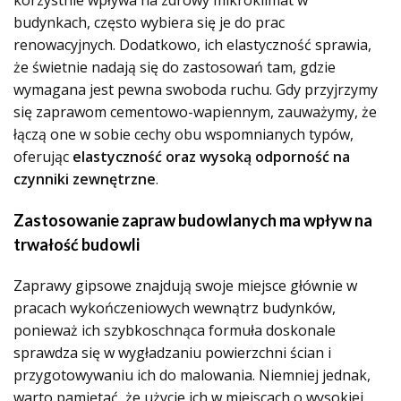
korzystnie wpływa na zdrowy mikroklimat w
budynkach, często wybiera się je do prac
renowacyjnych. Dodatkowo, ich elastyczność sprawia,
że świetnie nadają się do zastosowań tam, gdzie
wymagana jest pewna swoboda ruchu. Gdy przyjrzymy
się zaprawom cementowo-wapiennym, zauważymy, że
łączą one w sobie cechy obu wspomnianych typów,
oferując
elastyczność oraz wysoką odporność na
czynniki zewnętrzne
.
Zastosowanie zapraw budowlanych ma wpływ na
trwałość budowli
Zaprawy gipsowe znajdują swoje miejsce głównie w
pracach wykończeniowych wewnątrz budynków,
ponieważ ich szybkoschnąca formuła doskonale
sprawdza się w wygładzaniu powierzchni ścian i
przygotowywaniu ich do malowania. Niemniej jednak,
warto pamiętać, że użycie ich w miejscach o wysokiej