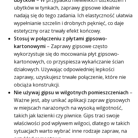
ubytków
– W przypadku niewielkich uszkodzeń i
ubytków w tynkach, zaprawy gipsowe idealnie
nadają się do tego zadania. Ich elastyczność ułatwia
wypełnianie szczelin i drobnych pęknięć, co daje
estetyczny oraz trwały efekt końcowy.
Stosuj w połączeniu z płytami gipsowo-
kartonowymi
– Zaprawy gipsowe często
wykorzystuje się do mocowania płyt gipsowo-
kartonowych, co przyspiesza wykańczanie ścian
działowych. Używając odpowiedniej lepkości
zaprawy, uzyskujesz trwałe połączenie, które nie
obciąża konstrukcji.
Nie używaj gipsu w wilgotnych pomieszczeniach
–
Ważne jest, aby unikać aplikacji zapraw gipsowych
w miejscach narażonych na wysoką wilgotność,
takich jak łazienki czy piwnice. Gips traci swoje
właściwości pod wpływem wilgoci, dlatego w takich
sytuacjach warto wybrać inne rodzaje zapraw, na