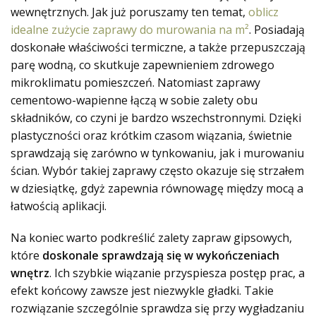
wewnętrznych. Jak już poruszamy ten temat,
oblicz
idealne zużycie zaprawy do murowania na m²
. Posiadają
doskonałe właściwości
termiczne
, a także przepuszczają
parę wodną, co skutkuje zapewnieniem zdrowego
mikroklimatu pomieszczeń. Natomiast zaprawy
cementowo-wapienne łączą w sobie zalety obu
składników, co czyni je bardzo wszechstronnymi. Dzięki
plastyczności oraz krótkim czasom wiązania, świetnie
sprawdzają się zarówno w tynkowaniu, jak i murowaniu
ścian. Wybór takiej zaprawy często okazuje się strzałem
w dziesiątkę, gdyż zapewnia równowagę między mocą a
łatwością aplikacji.
Na koniec warto podkreślić zalety zapraw gipsowych,
które
doskonale sprawdzają się w wykończeniach
wnętrz
. Ich szybkie wiązanie przyspiesza postęp prac, a
efekt końcowy zawsze jest niezwykle gładki. Takie
rozwiązanie szczególnie sprawdza się przy wygładzaniu