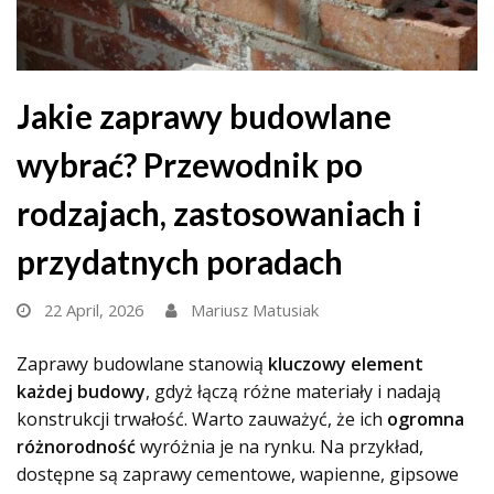
Jakie zaprawy budowlane
wybrać? Przewodnik po
rodzajach, zastosowaniach i
przydatnych poradach
22 April, 2026
Mariusz Matusiak
Zaprawy budowlane stanowią
kluczowy element
każdej budowy
, gdyż łączą różne materiały i nadają
konstrukcji trwałość. Warto zauważyć, że ich
ogromna
różnorodność
wyróżnia je na rynku. Na przykład,
dostępne są zaprawy cementowe, wapienne, gipsowe