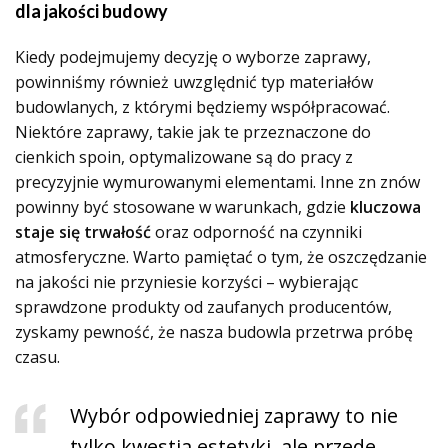
dla jakości budowy
Kiedy podejmujemy decyzję o wyborze zaprawy,
powinniśmy również uwzględnić typ materiałów
budowlanych, z którymi będziemy współpracować.
Niektóre zaprawy, takie jak te przeznaczone do
cienkich spoin, optymalizowane są do pracy z
precyzyjnie wymurowanymi elementami. Inne zn znów
powinny być stosowane w warunkach, gdzie
kluczowa
staje się trwałość
oraz odporność na czynniki
atmosferyczne. Warto pamiętać o tym, że oszczędzanie
na jakości nie przyniesie korzyści – wybierając
sprawdzone produkty od zaufanych producentów,
zyskamy pewność, że nasza budowla przetrwa próbę
czasu.
Wybór odpowiedniej zaprawy to nie
tylko kwestia estetyki, ale przede