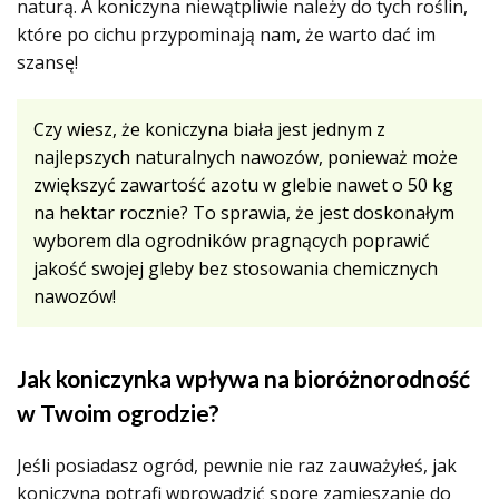
naturą. A koniczyna niewątpliwie należy do tych roślin,
które po cichu przypominają nam, że warto dać im
szansę!
Czy wiesz, że koniczyna biała jest jednym z
najlepszych naturalnych nawozów, ponieważ może
zwiększyć zawartość azotu w glebie nawet o 50 kg
na hektar rocznie? To sprawia, że jest doskonałym
wyborem dla ogrodników pragnących poprawić
jakość swojej gleby bez stosowania chemicznych
nawozów!
Jak koniczynka wpływa na bioróżnorodność
w Twoim ogrodzie?
Jeśli posiadasz ogród, pewnie nie raz zauważyłeś, jak
koniczyna potrafi wprowadzić spore zamieszanie do