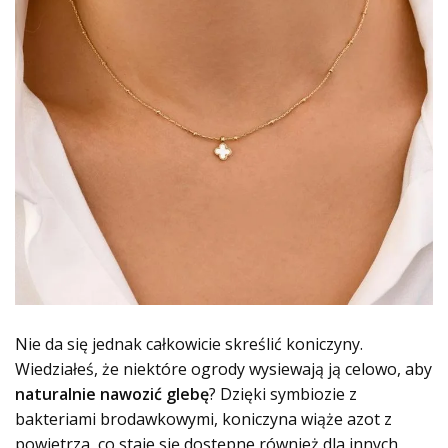
Nie da się jednak całkowicie skreślić koniczyny.
Wiedziałeś, że niektóre ogrody wysiewają ją celowo, aby
naturalnie nawozić glebę
? Dzięki symbiozie z
bakteriami brodawkowymi, koniczyna wiąże azot z
powietrza, co staje się dostępne również dla innych