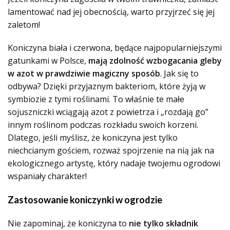
lamentować nad jej obecnością, warto przyjrzeć się jej
zaletom!
Koniczyna biała i czerwona, będące najpopularniejszymi
gatunkami w Polsce,
mają zdolność wzbogacania gleby
w azot w prawdziwie magiczny sposób
. Jak się to
odbywa? Dzięki przyjaznym bakteriom, które żyją w
symbiozie z tymi roślinami. To właśnie te małe
sojuszniczki wciągają azot z powietrza i „rozdają go”
innym roślinom podczas rozkładu swoich korzeni.
Dlatego, jeśli myślisz, że koniczyna jest tylko
niechcianym gościem, rozważ spojrzenie na nią jak na
ekologicznego artystę, który nadaje twojemu ogrodowi
wspaniały charakter!
Zastosowanie koniczynki w ogrodzie
Nie zapominaj, że koniczyna to
nie tylko składnik