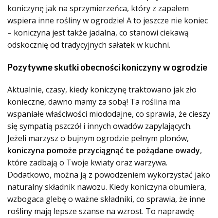
koniczynę jak na sprzymierzeńca, który z zapałem
wspiera inne rośliny w ogrodzie! A to jeszcze nie koniec
– koniczyna jest także jadalna, co stanowi ciekawą
odskocznię od tradycyjnych sałatek w kuchni.
Pozytywne skutki obecności koniczyny w ogrodzie
Aktualnie, czasy, kiedy koniczynę traktowano jak zło
konieczne, dawno mamy za sobą! Ta roślina ma
wspaniałe właściwości miododajne, co sprawia, że cieszy
się sympatią pszczół i innych owadów zapylających.
Jeżeli marzysz o bujnym ogrodzie pełnym plonów,
koniczyna pomoże przyciągnąć te pożądane owady
,
które zadbają o Twoje kwiaty oraz warzywa.
Dodatkowo, można ją z powodzeniem wykorzystać jako
naturalny składnik nawozu. Kiedy koniczyna obumiera,
wzbogaca glebę o ważne składniki, co sprawia, że inne
rośliny mają lepsze szanse na wzrost. To naprawdę