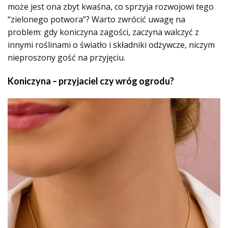
może jest ona zbyt kwaśna, co sprzyja rozwojowi tego
“zielonego potwora”? Warto zwrócić uwagę na
problem: gdy koniczyna zagości, zaczyna walczyć z
innymi roślinami o światło i składniki odżywcze, niczym
nieproszony gość na przyjęciu.
Koniczyna – przyjaciel czy wróg ogrodu?