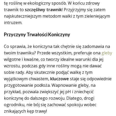
tę roślinę w ekologiczny sposób. W końcu zdrowy
trawnik to
szczęśliwy trawnik
! Przyjrzyjmy się zatem
najskuteczniejszym metodom walki z tym zieleniejącym
intruzem.
Przyczyny Trwałości Koniczyny
Co sprawia, że koniczyna tak chętnie się zadomawia na
twoim trawniku? Przede wszystkim, preferuje ona
gleby
wilgotne i kwaśne, co tworzy idealne warunki dla jej
wzrostu, podczas gdy inne rośliny mogą nie dawać
sobie rady. Aby skutecznie podjąć walkę z tym
wyjątkowym chwastem,
kluczowe
staje się odpowiednie
przygotowanie podłoża. Wapnowanie gleby, na
przykład, pozwala zwiększyć jej pH i zniechęcić
koniczynę do dalszego rozwoju. Dlatego, drogi
ogrodniku, nie bój się zachować spokoju wobec
znikających kęp trawy!