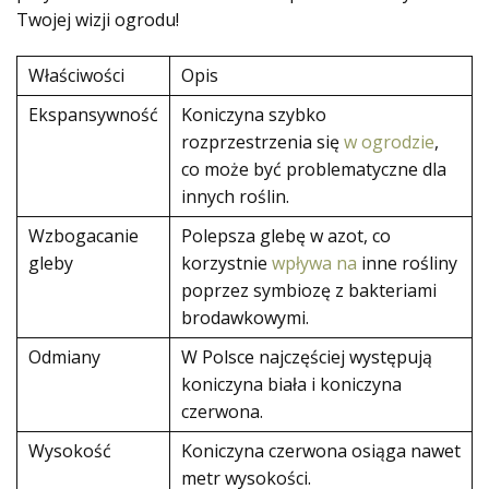
Twojej wizji ogrodu!
Właściwości
Opis
Ekspansywność
Koniczyna szybko
rozprzestrzenia się
w ogrodzie
,
co może być problematyczne dla
innych roślin.
Wzbogacanie
Polepsza glebę w azot, co
gleby
korzystnie
wpływa na
inne rośliny
poprzez symbiozę z bakteriami
brodawkowymi.
Odmiany
W Polsce najczęściej występują
koniczyna biała i koniczyna
czerwona.
Wysokość
Koniczyna czerwona osiąga nawet
metr wysokości.