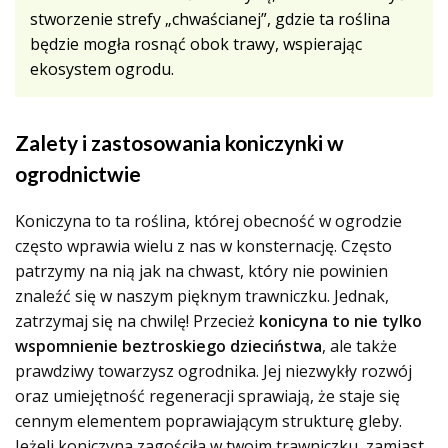
stworzenie strefy „chwaścianej”, gdzie ta roślina
będzie mogła rosnąć obok trawy, wspierając
ekosystem ogrodu.
Zalety i zastosowania koniczynki w
ogrodnictwie
Koniczyna to ta roślina, której obecność w ogrodzie
często wprawia wielu z nas w konsternację. Często
patrzymy na nią jak na chwast, który nie powinien
znaleźć się w naszym pięknym trawniczku. Jednak,
zatrzymaj się na chwilę! Przecież
konicyna to nie tylko
wspomnienie beztroskiego dzieciństwa
, ale także
prawdziwy towarzysz ogrodnika. Jej niezwykły rozwój
oraz umiejętność regeneracji sprawiają, że staje się
cennym elementem poprawiającym strukturę gleby.
Jeżeli koniczyna zagościła w twoim trawniczku, zamiast