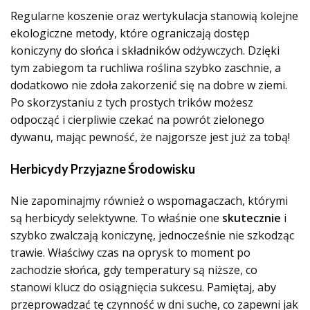
Regularne koszenie oraz wertykulacja stanowią kolejne
ekologiczne metody, które ograniczają dostęp
koniczyny do słońca i składników odżywczych. Dzięki
tym zabiegom ta ruchliwa roślina szybko zaschnie, a
dodatkowo nie zdoła zakorzenić się na dobre w ziemi.
Po skorzystaniu z tych prostych trików możesz
odpocząć i cierpliwie czekać na powrót zielonego
dywanu, mając pewność, że najgorsze jest już za tobą!
Herbicydy Przyjazne Środowisku
Nie zapominajmy również o wspomagaczach, którymi
są herbicydy selektywne. To właśnie one
skutecznie
i
szybko zwalczają koniczynę, jednocześnie nie szkodząc
trawie. Właściwy czas na oprysk to moment po
zachodzie słońca, gdy temperatury są niższe, co
stanowi klucz do osiągnięcia sukcesu. Pamiętaj, aby
przeprowadzać tę czynność w dni suche, co zapewni jak