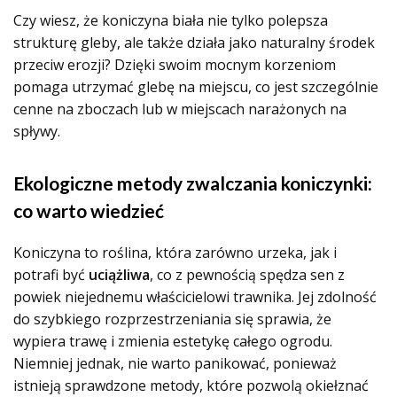
Czy wiesz, że koniczyna biała nie tylko polepsza
strukturę gleby, ale także działa jako naturalny środek
przeciw erozji? Dzięki swoim mocnym korzeniom
pomaga utrzymać glebę na miejscu, co jest szczególnie
cenne na zboczach lub w miejscach narażonych na
spływy.
Ekologiczne metody zwalczania koniczynki:
co warto wiedzieć
Koniczyna to roślina, która zarówno urzeka, jak i
potrafi być
uciążliwa
, co z pewnością spędza sen z
powiek niejednemu właścicielowi trawnika. Jej zdolność
do szybkiego rozprzestrzeniania się sprawia, że
wypiera trawę i zmienia estetykę całego ogrodu.
Niemniej jednak, nie warto panikować, ponieważ
istnieją sprawdzone metody, które pozwolą okiełznać