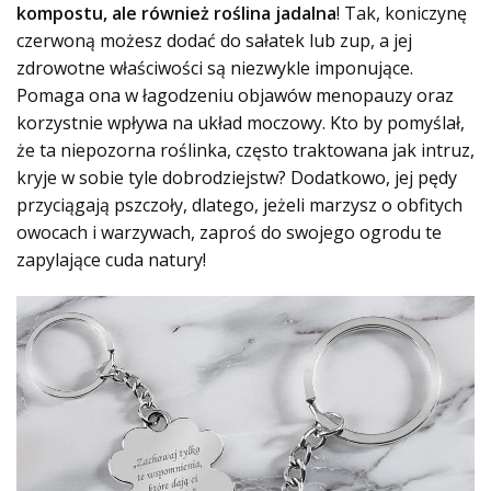
kompostu, ale również roślina jadalna
! Tak, koniczynę
czerwoną możesz dodać do sałatek lub zup, a jej
zdrowotne właściwości są niezwykle imponujące.
Pomaga ona w łagodzeniu objawów menopauzy oraz
korzystnie wpływa na układ moczowy. Kto by pomyślał,
że ta niepozorna roślinka, często traktowana jak intruz,
kryje w sobie tyle dobrodziejstw? Dodatkowo, jej pędy
przyciągają pszczoły, dlatego, jeżeli marzysz o obfitych
owocach i warzywach, zaproś do swojego ogrodu te
zapylające cuda natury!