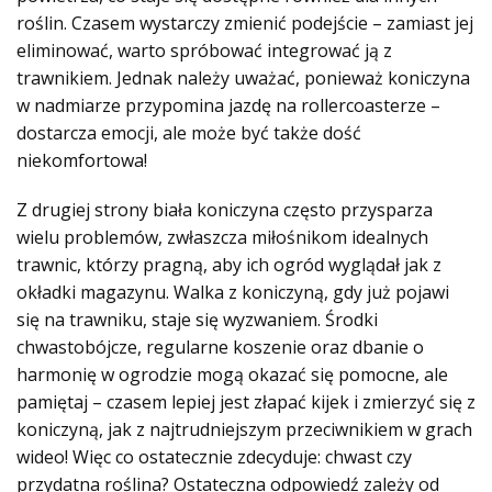
roślin. Czasem wystarczy zmienić podejście – zamiast jej
eliminować, warto spróbować integrować ją z
trawnikiem. Jednak należy uważać, ponieważ koniczyna
w nadmiarze przypomina jazdę na rollercoasterze –
dostarcza emocji, ale może być także dość
niekomfortowa!
Z drugiej strony biała koniczyna często przysparza
wielu problemów, zwłaszcza miłośnikom idealnych
trawnic, którzy pragną, aby ich ogród wyglądał jak z
okładki magazynu. Walka z koniczyną, gdy już pojawi
się na trawniku, staje się wyzwaniem. Środki
chwastobójcze, regularne koszenie oraz dbanie o
harmonię w ogrodzie mogą okazać się pomocne, ale
pamiętaj – czasem lepiej jest złapać kijek i zmierzyć się z
koniczyną, jak z najtrudniejszym przeciwnikiem w grach
wideo! Więc co ostatecznie zdecyduje: chwast czy
przydatna roślina? Ostateczna odpowiedź zależy od