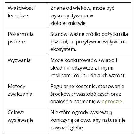
Właściwości
Znane od wieków, może być
lecznicze
wykorzystywana w
ziołolecznictwie.
Pokarm dla
Stanowi ważne źródło pożytku dla
pszczół
pszczół, co pozytywnie wpływa na
ekosystem.
Wyzwania
Może konkurować o światło i
składniki odżywcze z innymi
roślinami, co utrudnia ich wzrost.
Metody
Regularne koszenie, stosowanie
zwalczania
środków chwastobójczych oraz
dbałość o harmonię w
ogrodzie
.
Celowe
Niektóre ogrody wysiewają
wysiewanie
koniczynę celowo, aby naturalnie
nawozić glebę.