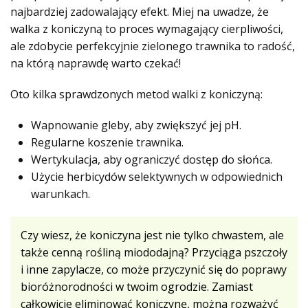
najbardziej zadowalający efekt. Miej na uwadze, że
walka z koniczyną to proces wymagający cierpliwości,
ale zdobycie perfekcyjnie zielonego trawnika to radość,
na którą naprawdę warto czekać!
Oto kilka sprawdzonych metod walki z koniczyną:
Wapnowanie gleby, aby zwiększyć jej pH.
Regularne koszenie trawnika.
Wertykulacja, aby ograniczyć dostęp do słońca.
Użycie herbicydów selektywnych w odpowiednich
warunkach.
Czy wiesz, że koniczyna jest nie tylko chwastem, ale
także cenną rośliną miododajną? Przyciąga pszczoły
i inne zapylacze, co może przyczynić się do poprawy
bioróżnorodności w twoim ogrodzie. Zamiast
całkowicie eliminować koniczynę, można rozważyć