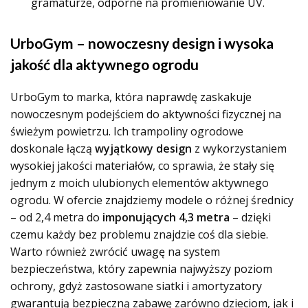
gramaturze, odporne na promieniowanie UV.
UrboGym – nowoczesny design i wysoka
jakość dla aktywnego ogrodu
UrboGym to marka, która naprawdę zaskakuje
nowoczesnym podejściem do aktywności fizycznej na
świeżym powietrzu. Ich trampoliny ogrodowe
doskonale łączą
wyjątkowy design
z wykorzystaniem
wysokiej jakości materiałów, co sprawia, że stały się
jednym z moich ulubionych elementów aktywnego
ogrodu. W ofercie znajdziemy modele o różnej średnicy
– od 2,4 metra do
imponujących 4,3 metra
– dzięki
czemu każdy bez problemu znajdzie coś dla siebie.
Warto również zwrócić uwagę na system
bezpieczeństwa, który zapewnia najwyższy poziom
ochrony, gdyż zastosowane siatki i amortyzatory
gwarantują bezpieczną zabawę zarówno dzieciom, jak i