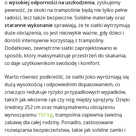
o
wysokiej odporności na uszkodzenia
, zyskujemy
pewność, że skoki na trampolinie będą nie tylko pełne
radości, lecz także bezpieczne. Solidne materiały oraz
staranne wykonanie
sprawiają, że te siatki wytrzymują
duże obciążenia, co jest niezwykle ważne, gdy dzieci i
dorośli intensywnie korzystają z trampoliny.
Dodatkowo, zewnętrzne siatki zaprojektowano w
sposób, który maksymalizuje przestrzeń do skakania,
co daje użytkownikom swobodę i komfort.
Warto również podkreślić, że siatki Joko wyróżniają się
dużą wysokością
i odpowiednim dopasowaniem, co
znacząco redukuje ryzyko przypadkowych wypadków,
takich jak włożenie rąk czy nóg między sprężyny. Dzięki
średnicy 252 cm oraz maksymalnemu obciążeniu
wynoszącemu
150 kg
, trampolina zapewnia świetną
zabawę dla całej rodziny. Ponadto, zastosowane
rozwiązania bezpieczeństwa, takie jak solidne zamki i