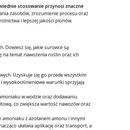
wiednie stosowanie przynosi znaczne
ania zasobów, zrozumienie procesu oraz
nictwa i lepszej jakości plonów.
. Dowiesz się, jakie surowce są
ę na temat nawożenia roślin oraz ich
wych. Uzyskuje się go przede wszystkim
 wysokociśnieniowe warunki sprzyjają
 amoniaku w wodzie oraz dodawaniu
itową, co zwiększa wartość nawozów oraz
e amoniaku z azotanem amonu i innymi
acząco ułatwia aplikację oraz transport, a