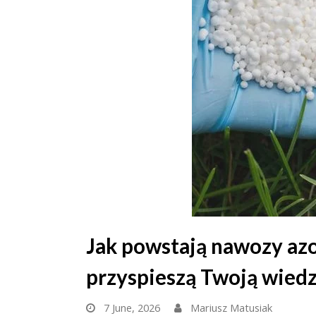
Jak powstają nawozy azo
przyspieszą Twoją wied
7 June, 2026
Mariusz Matusiak