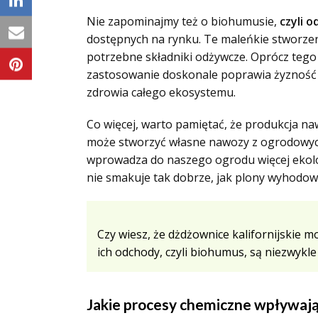
Nie zapominajmy też o biohumusie,
czyli 
dostępnych na rynku. Te maleńkie stworzen
potrzebne składniki odżywcze. Oprócz tego 
zastosowanie doskonale poprawia żyzność gl
zdrowia całego ekosystemu.
Co więcej, warto pamiętać, że produkcja 
może stworzyć własne nawozy z ogrodowych
wprowadza do naszego ogrodu więcej ekolog
nie smakuje tak dobrze, jak plony wyhodowa
Czy wiesz, że dżdżownice kalifornijskie
ich odchody, czyli biohumus, są niezwykl
Jakie procesy chemiczne wpływaj