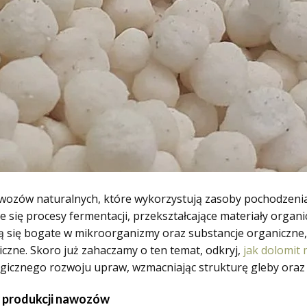
ozów naturalnych, które wykorzystują zasoby pochodzenia
ię procesy fermentacji, przekształcające materiały organic
ą się bogate w mikroorganizmy oraz substancje organiczne, 
iczne. Skoro już zahaczamy o ten temat, odkryj,
jak dolomit
ogicznego rozwoju upraw, wzmacniając strukturę gleby oraz
 produkcji nawozów