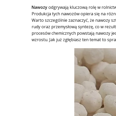
Nawozy
odgrywają kluczową rolę w rolnictw
Produkcja tych nawozów opiera się na różn
Warto szczególnie zaznaczyć, że nawozy sz
rudy oraz przemysłową syntezę, co w rezult
procesów chemicznych powstają nawozy jed
wzrostu. Jak już zgłębiasz ten temat to spr