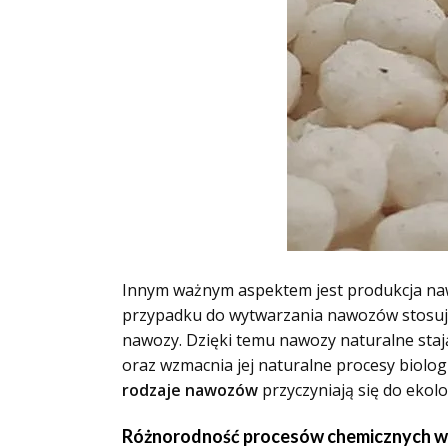
Innym ważnym aspektem jest produkcja naw
przypadku do wytwarzania nawozów stosuje s
nawozy. Dzięki temu nawozy naturalne staj
oraz wzmacnia jej naturalne procesy biolog
rodzaje nawozów
przyczyniają się do ekol
Różnorodność procesów chemicznych w