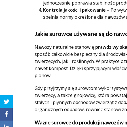
jednocześnie poprawia stabilność prod
Kontrola jakości i pakowanie
– Po wytw
spełnia normy określone dla nawozów a
Jakie surowce używane są do naw
Nawozy naturalne stanowią
prawdziwy sk
sposób całkowicie bezpieczny dla środowis
zwierzęcych, jak i roślinnych. W praktyce o
nawet kompost. Dzięki sprzyjającym właści
plonów.
Gdy przyjrzymy się surowcom wykorzystyw
zwierzęcy, a także gnojowicę, która powsta
stałych i płynnych odchodów zwierząt z do
organicznych odpadów, również stanowi zn
Ważne surowce do produkcji nawozów n