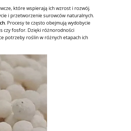
cze, które wspierają ich wzrost i rozwój.
cie i przetworzenie surowców naturalnych.
ch
. Procesy te często obejmują wydobycie
as czy fosfor. Dzięki różnorodności
 potrzeby roślin w różnych etapach ich