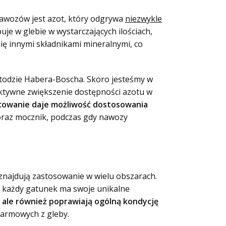
awozów jest azot, który odgrywa
niezwykle
je w glebie w wystarczających ilościach,
ię innymi składnikami mineralnymi, co
todzie Habera-Boscha. Skoro jesteśmy w
ektywne zwiększenie dostępności azotu w
cowanie daje możliwość dostosowania
raz mocznik, podczas gdy nawozy
najdują zastosowanie w wielu obszarach.
ż każdy gatunek ma swoje unikalne
 ale również poprawiają ogólną kondycję
armowych z gleby.