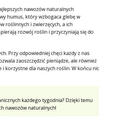
najlepszych nawozów naturalnych
iowy humus, który wzbogaca glebę w
 roślinnych i zwierzęcych, a ich
erają rozwój roślin i przyczyniają się do
. Przy odpowiedniej chęci każdy z nas
wala zaoszczędzić pieniądze, ale również
 korzystne dla naszych roślin. W końcu nic
anicznych każdego tygodnia? Dzięki temu
zych nawozów naturalnych!