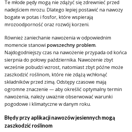
Te młode pędy mogą nie zdążyć się zdrewnieć przed
nadejściem mrozu. Dlatego lepiej postawić na nawozy
bogate w potas i fosfor, które wspierają
mrozoodporność oraz rozwój korzeni.
Również zaniechanie nawożenia w odpowiednim
momencie stanowi
powszechny problem
.
Najdogodniejszy czas na nawożenie przypada od końca
sierpnia do połowy października. Nawożenie zbyt
wcześnie pobudzi wzrost, natomiast zbyt późne może
zaszkodzić roślinom, które nie zdążą wchłonąć
składników przed zimą. Odstępy czasowe mają
ogromne znaczenie — aby określić optymalny termin
nawożenia, należy uważnie obserwować warunki
pogodowe i klimatyczne w danym roku.
Błędy przy aplikacji nawozów jesiennych mogą
zaszkodzić roślinom