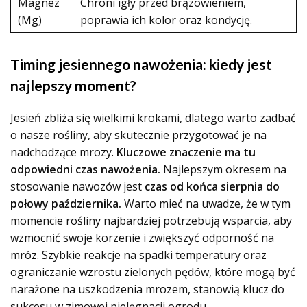
Magnez
Chroni igły przed brązowieniem,
(Mg)
poprawia ich kolor oraz kondycję.
Timing jesiennego nawożenia: kiedy jest
najlepszy moment?
Jesień zbliża się wielkimi krokami, dlatego warto zadbać
o nasze rośliny, aby skutecznie przygotować je na
nadchodzące mrozy.
Kluczowe znaczenie ma tu
odpowiedni czas nawożenia.
Najlepszym okresem na
stosowanie nawozów jest
czas od końca sierpnia do
połowy października.
Warto mieć na uwadze, że w tym
momencie rośliny najbardziej potrzebują wsparcia, aby
wzmocnić swoje korzenie i zwiększyć odporność na
mróz. Szybkie reakcje na spadki temperatury oraz
ograniczanie wzrostu zielonych pędów, które mogą być
narażone na uszkodzenia mrozem, stanowią klucz do
sukcesu w zimowej pielęgnacji ogrodu.