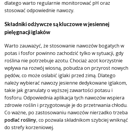
dlatego warto regularnie monitorować pH oraz
stosować odpowiednie nawozy.
Składniki odżywcze są kluczowe w jesiennej
pielęgnacji iglaków
Warto zauważyć, że stosowanie nawozów bogatych w
potas i fosfor powinno zachodzić tylko w sytuacji, gdy
roślina nie potrzebuje azotu. Chociaż azot korzystnie
wpływa na rozwój wiosną, pobudza on przyrost nowych
pędów, co może osłabić iglaki przed zimą. Dlatego
należy wybierać nawozy jesienne dedykowane iglakom,
takie jak granulaty o wyższej zawartości potasu i
fosforu. Odpowiednia aplikacja tych nawozów wspiera
zdrowie roślin i przygotowuje je do przetrwania chłodu.
Co ważne, po zastosowaniu nawozów nierzadko trzeba
podlać rośliny
, co pozwala składnikom szybciej wniknąć
do strefy korzeniowej.