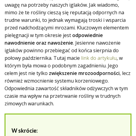
uwagę na potrzeby naszych iglaków. Jak wiadomo,
mimo że te rośliny cieszą się reputacją odpornych na
trudne warunki, to jednak wymagają troski i wsparcia
przed nadchodzącymi mrozami. Kluczowym elementem
pielęgnacji w tym okresie jest
odpowiednie
nawodnienie oraz nawożenie
. Jesienne nawożenie
iglaków powinno przebiegać od końca sierpnia do
połowy października. Tutaj macie
link do artykułu
, w
którym była mowa o podobnym zagadnieniu. Jego
celem jest nie tylko
zwiększenie mrozoodporności
, lecz
również wzmocnienie systemu korzeniowego.
Odpowiednia zawartość składników odżywczych w tym
czasie ma wpływ na przetrwanie rośliny w trudnych
zimowych warunkach.
W skrócie: