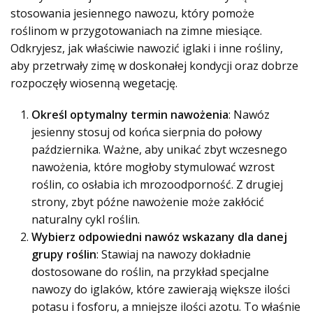
stosowania jesiennego nawozu, który pomoże
roślinom w przygotowaniach na zimne miesiące.
Odkryjesz, jak właściwie nawozić iglaki i inne rośliny,
aby przetrwały zimę w doskonałej kondycji oraz dobrze
rozpoczęły wiosenną wegetację.
Określ optymalny termin nawożenia
: Nawóz
jesienny stosuj od końca sierpnia do połowy
października. Ważne, aby unikać zbyt wczesnego
nawożenia, które mogłoby stymulować wzrost
roślin, co osłabia ich mrozoodporność. Z drugiej
strony, zbyt późne nawożenie może zakłócić
naturalny cykl roślin.
Wybierz odpowiedni nawóz wskazany dla danej
grupy roślin
: Stawiaj na nawozy dokładnie
dostosowane do roślin, na przykład specjalne
nawozy do iglaków, które zawierają większe ilości
potasu i fosforu, a mniejsze ilości azotu. To właśnie