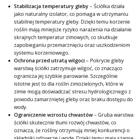
Stabilizacja temperatury gleby
– Ściółka działa
jako naturalny izolator, co pomaga w utrzymaniu
stabilnej temperatury gleby. Dzięki temu korzenie
roślin mają mniejsze ryzyko narażenia na działanie
skrajnych temperatur zimowych, co skutkuje
zapobieganiu przemarznięciu oraz uszkodzeniom
systemu korzeniowego.
Ochrona przed utratą wilgoci
– Pokrycie gleby
warstwą ściółki zatrzymuje wilgoć, co znacząco
ogranicza jej szybkie parowanie. Szczególnie
istotne jest to dla roślin zimozielonych, które w
zimie mogą doświadczać stresu hydrologicznego z
powodu zamarzniętej gleby oraz braku dostępu do
wody.
Ograniczenie wzrostu chwastów
– Gruba warstwa
ściółki skutecznie tłumi rozwój chwastów, co
oznacza, że rośliny otrzymują mniej konkurencji o
składniki odżywcze i wodę. Dzięki temu mają szansę