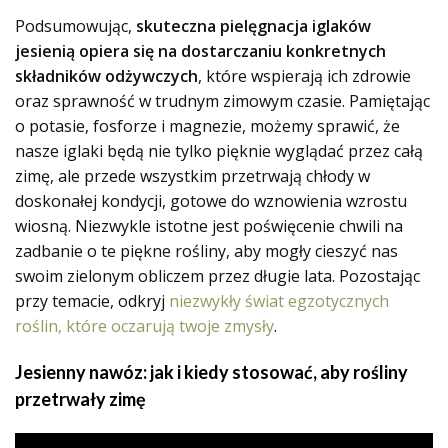
Podsumowując,
skuteczna pielęgnacja iglaków
jesienią opiera się na dostarczaniu konkretnych
składników odżywczych
, które wspierają ich zdrowie
oraz sprawność w trudnym zimowym czasie. Pamiętając
o potasie, fosforze i magnezie, możemy sprawić, że
nasze iglaki będą nie tylko pięknie wyglądać przez całą
zimę, ale przede wszystkim przetrwają chłody w
doskonałej kondycji, gotowe do wznowienia wzrostu
wiosną. Niezwykle istotne jest poświęcenie chwili na
zadbanie o te piękne rośliny, aby mogły cieszyć nas
swoim zielonym obliczem przez długie lata. Pozostając
przy temacie, odkryj
niezwykły świat egzotycznych
roślin, które oczarują twoje zmysły
.
Jesienny nawóz: jak i kiedy stosować, aby rośliny
przetrwały zimę