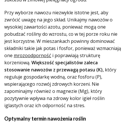
Przy wyborze nawozu niezwykle istotne jest, aby
zwrócić uwagę na jego skład. Unikajmy nawozów o
wysokiej zawartości azotu, ponieważ mogą one
pobudzać rośliny do wzrostu, co w tej porze roku nie
jest korzystne. W mieszankach powinny dominować
składniki takie jak potas i fosfor, ponieważ wzmacniają
one
mrozoodporność
i poprawiają strukturę
korzeniową.
Większość specjalistów zaleca
stosowanie nawozów z przewagą potasu (K),
który
reguluje gospodarkę wodną, oraz fosforu (P),
wspierającego rozwój zdrowych korzeni. Nie
zapominajmy również o magnezie (Mg), który
pozytywnie wpływa na zdrowy kolor igieł roślin
iglastych oraz ich odporność na stres.
Optymalny termin nawożenia roślin