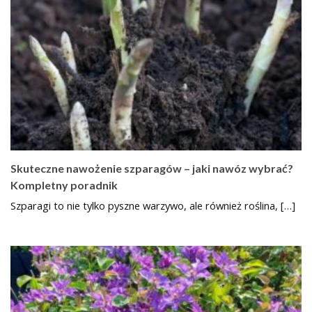
Skuteczne nawożenie szparagów – jaki nawóz wybrać?
Kompletny poradnik
Szparagi to nie tylko pyszne warzywo, ale również roślina, […]