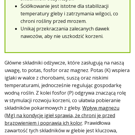
Ściółkowanie jest istotne dla stabilizacji
temperatury gleby i zatrzymania wilgoci, co
chroni rośliny przed mrozem.
Unikaj przekraczania zalecanych dawek
nawozów, aby nie uszkodzić korzeni.
Główne składniki odżywcze, które zasługują na naszą
uwagę, to potas, fosfor oraz magnez. Potas (K) wspiera
iglaki w walce z chorobami, suszą oraz niskimi
temperaturami, jednocześnie regulując gospodarkę
wodną roślin. Z kolei fosfor (P) odgrywa znaczącą rolę
w stymulacji rozwoju korzeni, co ułatwia pobieranie
składników pokarmowych z gleby.
Wpływ magnezu
(Mg) na kondycję igieł sprawia, że chroni je przed
brązowieniem i poprawia ich kolor
. Prawidłowa
zawartość tych składników w glebie jest kluczowa,