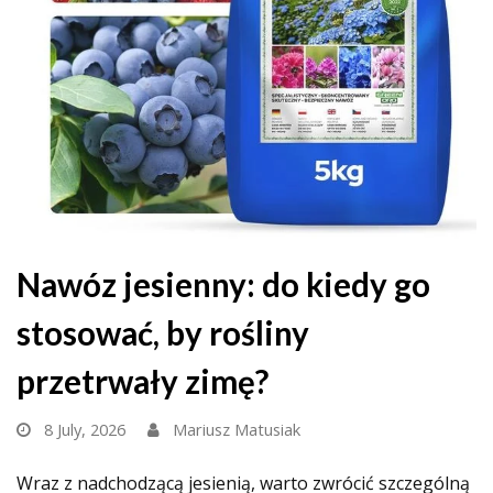
Nawóz jesienny: do kiedy go
stosować, by rośliny
przetrwały zimę?
8 July, 2026
Mariusz Matusiak
Wraz z nadchodzącą jesienią, warto zwrócić szczególną