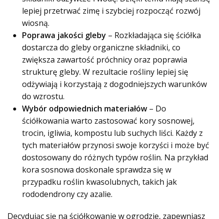
lepiej przetrwać zimę i szybciej rozpocząć rozwój
wiosną.
Poprawa jakości gleby
– Rozkładająca się ściółka
dostarcza do gleby organiczne składniki, co
zwiększa zawartość próchnicy oraz poprawia
strukturę gleby. W rezultacie rośliny lepiej się
odżywiają i korzystają z dogodniejszych warunków
do wzrostu.
Wybór odpowiednich materiałów
– Do
ściółkowania warto zastosować kory sosnowej,
trocin, igliwia, kompostu lub suchych liści. Każdy z
tych materiałów przynosi swoje korzyści i może być
dostosowany do różnych typów roślin. Na przykład
kora sosnowa doskonale sprawdza się w
przypadku roślin kwasolubnych, takich jak
rododendrony czy azalie.
Decydując się na ściółkowanie w ogrodzie, zapewniasz