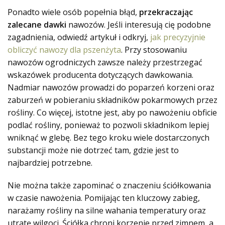
Ponadto wiele osób popełnia błąd,
przekraczając
zalecane dawki
nawozów. Jeśli interesują cię podobne
zagadnienia, odwiedź artykuł i odkryj,
jak precyzyjnie
obliczyć nawozy dla pszenżyta
. Przy stosowaniu
nawozów ogrodniczych zawsze należy przestrzegać
wskazówek producenta dotyczących dawkowania.
Nadmiar nawozów prowadzi do poparzeń korzeni oraz
zaburzeń w pobieraniu składników pokarmowych przez
rośliny. Co więcej, istotne jest, aby po nawożeniu obficie
podlać rośliny, ponieważ to pozwoli składnikom lepiej
wniknąć w glebę. Bez tego kroku wiele dostarczonych
substancji może nie dotrzeć tam, gdzie jest to
najbardziej potrzebne.
Nie można także zapominać o znaczeniu ściółkowania
w czasie nawożenia. Pomijając ten kluczowy zabieg,
narażamy rośliny na silne wahania temperatury oraz
utratę wilgoci. Ściółka chroni korzenie przed zimnem, a