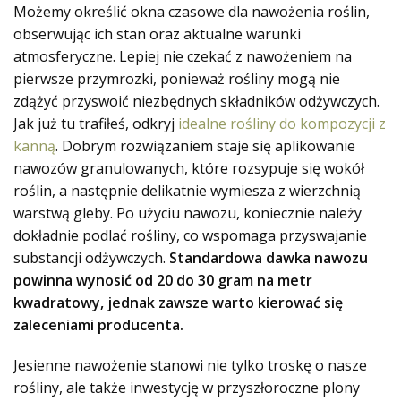
Możemy określić okna czasowe dla nawożenia roślin,
obserwując ich stan oraz aktualne warunki
atmosferyczne. Lepiej nie czekać z nawożeniem na
pierwsze przymrozki, ponieważ rośliny mogą nie
zdążyć przyswoić niezbędnych składników odżywczych.
Jak już tu trafiłeś, odkryj
idealne rośliny do kompozycji z
kanną
. Dobrym rozwiązaniem staje się aplikowanie
nawozów granulowanych, które rozsypuje się wokół
roślin, a następnie delikatnie wymiesza z wierzchnią
warstwą gleby. Po użyciu nawozu, koniecznie należy
dokładnie podlać rośliny, co wspomaga przyswajanie
substancji odżywczych.
Standardowa dawka nawozu
powinna wynosić od 20 do 30 gram na metr
kwadratowy, jednak zawsze warto kierować się
zaleceniami producenta.
Jesienne nawożenie stanowi nie tylko troskę o nasze
rośliny, ale także inwestycję w przyszłoroczne plony