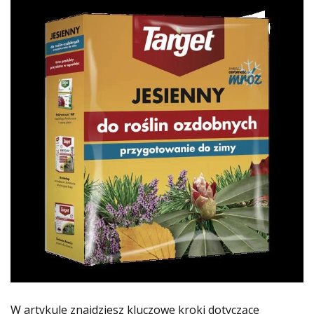
W artykule znajdziesz kluczowe kroki dotyczące