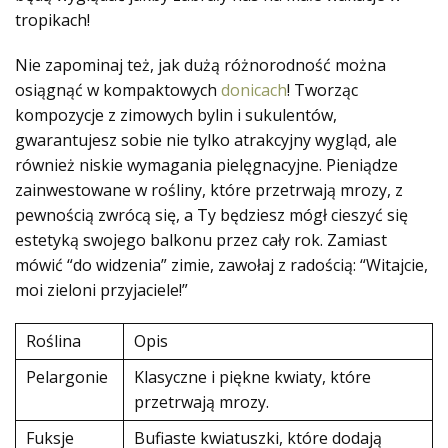
tropikach!
Nie zapominaj też, jak dużą różnorodność można
osiągnąć w kompaktowych
donicach
! Tworząc
kompozycje z zimowych bylin i sukulentów,
gwarantujesz sobie nie tylko atrakcyjny wygląd, ale
również niskie wymagania pielęgnacyjne. Pieniądze
zainwestowane w rośliny, które przetrwają mrozy, z
pewnością zwrócą się, a Ty będziesz mógł cieszyć się
estetyką swojego balkonu przez cały rok. Zamiast
mówić “do widzenia” zimie, zawołaj z radością: “Witajcie,
moi zieloni przyjaciele!”
Roślina
Opis
Pelargonie
Klasyczne i piękne kwiaty, które
przetrwają mrozy.
Fuksje
Bufiaste kwiatuszki, które dodają