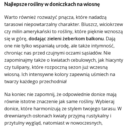
Najlepsze rośliny w doniczkach na wiosnę
Warto również rozważyć pnącza, które nadadzą
tarasowi niepowtarzalny charakter. Bluszcz, wiciokrzew
czy milin amerykański to rośliny, które pięknie wznoszą
się w górę,
dodając zieleni żeberkom balkonu
. Dają
one nie tylko wspaniałą urodę, ale także intymność,
chroniąc nas przed czujnymi oczami sąsiadów. Nie
zapominajmy także o kwiatach cebulowych, jak hiacynty
czy tulipany, które rozpoczną sezon już wczesną
wiosną. Ich intensywne kolory zapewnią uśmiech na
twarzy każdego przechodnia!
Na koniec nie zapomnij, że odpowiednie donice mają
równie istotne znaczenie jak same rośliny. Wybieraj
donice, które harmonizują ze stylem twojego tarasu. W
drewnianych osłonach kwiaty przyjmą rustykalny i
przytulny wygląd, natomiast w nowoczesnych,