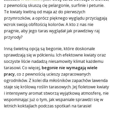
z pewnością skuszą cię pelargonie, surfinie i petunie.
Te kwiaty kwitną od maja aż do pierwszych
przymrozków, a oprócz pięknego wyglądu przyciągają
wzrok swoją obfitością kolorów. A kto z nas nie
pragnie, aby jego taras wyglądał jak prawdziwy raj
przyrody?
Inną świetną opcją są begonie, które doskonale
sprawdzają się w półcieniu. Ich efektowne kwiaty oraz
soczyste liście nadadzą niesamowity klimat każdemu
tarasowi. Co więcej,
begonie nie wymagają wiele
pracy
, co z pewnością ucieszy zapracowanych
ogrodników. Z kolei dla miłośników zapachów lawenda
staje się królową roślin tarasowych. Jej fioletowe kwiaty
i intensywny aromat stworzą wyjątkową atmosferę,
nie
wspominając już o tym, jak wspaniale sprawdzi się w
letnich koktajlach podczas spotkań na tarasie!