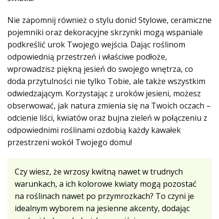
Nie zapomnij również o stylu donic! Stylowe, ceramiczne
pojemniki oraz dekoracyjne skrzynki mogą wspaniale
podkreślić urok Twojego wejścia. Dając roślinom
odpowiednią przestrzeń i właściwe podłoże,
wprowadzisz piękną jesień do swojego wnętrza, co
doda przytulności nie tylko Tobie, ale także wszystkim
odwiedzającym. Korzystając z uroków jesieni, możesz
obserwować, jak natura zmienia się na Twoich oczach –
odcienie liści, kwiatów oraz bujna zieleń w połączeniu z
odpowiednimi roślinami ozdobią każdy kawałek
przestrzeni wokół Twojego domu!
Czy wiesz, że wrzosy kwitną nawet w trudnych
warunkach, a ich kolorowe kwiaty mogą pozostać
na roślinach nawet po przymrozkach? To czyni je
idealnym wyborem na jesienne akcenty, dodając