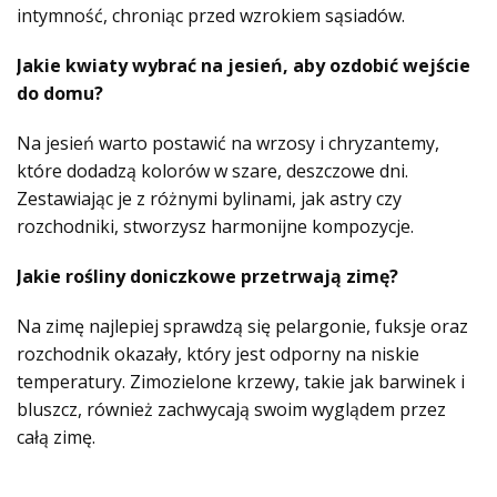
intymność, chroniąc przed wzrokiem sąsiadów.
Jakie kwiaty wybrać na jesień, aby ozdobić wejście
do domu?
Na jesień warto postawić na wrzosy i chryzantemy,
które dodadzą kolorów w szare, deszczowe dni.
Zestawiając je z różnymi bylinami, jak astry czy
rozchodniki, stworzysz harmonijne kompozycje.
Jakie rośliny doniczkowe przetrwają zimę?
Na zimę najlepiej sprawdzą się pelargonie, fuksje oraz
rozchodnik okazały, który jest odporny na niskie
temperatury. Zimozielone krzewy, takie jak barwinek i
bluszcz, również zachwycają swoim wyglądem przez
całą zimę.