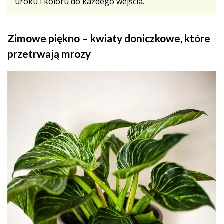
uroku i koloru do każdego wejścia.
Zimowe piękno – kwiaty doniczkowe, które
przetrwają mrozy