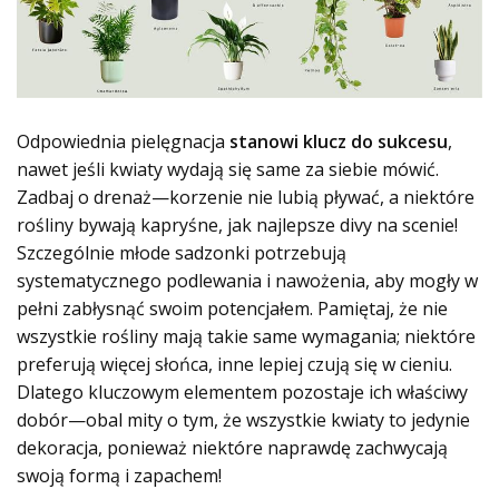
Odpowiednia pielęgnacja
stanowi klucz do sukcesu
,
nawet jeśli kwiaty wydają się same za siebie mówić.
Zadbaj o drenaż—korzenie nie lubią pływać, a niektóre
rośliny bywają kapryśne, jak najlepsze divy na scenie!
Szczególnie młode sadzonki potrzebują
systematycznego podlewania i nawożenia, aby mogły w
pełni zabłysnąć swoim potencjałem. Pamiętaj, że nie
wszystkie rośliny mają takie same wymagania; niektóre
preferują więcej słońca, inne lepiej czują się w cieniu.
Dlatego kluczowym elementem pozostaje ich właściwy
dobór—obal mity o tym, że wszystkie kwiaty to jedynie
dekoracja, ponieważ
niektóre naprawdę zachwycają
swoją formą i zapachem!