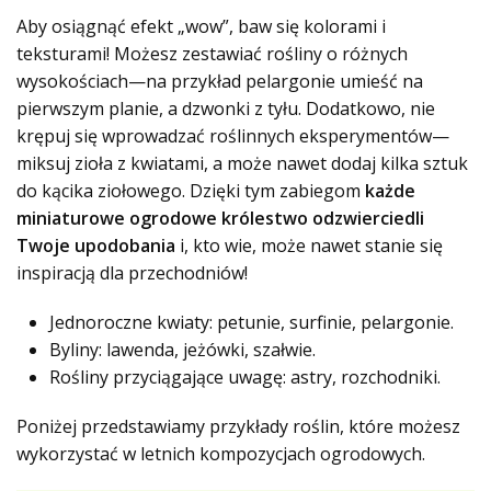
Aby osiągnąć efekt „wow”, baw się kolorami i
teksturami! Możesz zestawiać rośliny o różnych
wysokościach—na przykład pelargonie umieść na
pierwszym planie, a dzwonki z tyłu. Dodatkowo, nie
krępuj się wprowadzać roślinnych eksperymentów—
miksuj zioła z kwiatami, a może nawet dodaj kilka sztuk
do kącika ziołowego. Dzięki tym zabiegom
każde
miniaturowe ogrodowe królestwo odzwierciedli
Twoje upodobania
i, kto wie, może nawet stanie się
inspiracją dla przechodniów!
Jednoroczne kwiaty: petunie, surfinie, pelargonie.
Byliny: lawenda, jeżówki, szałwie.
Rośliny przyciągające uwagę: astry, rozchodniki.
Poniżej przedstawiamy przykłady roślin, które możesz
wykorzystać w letnich kompozycjach ogrodowych.