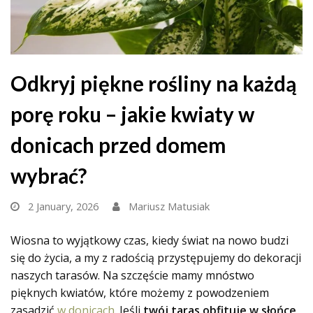
Odkryj piękne rośliny na każdą
porę roku – jakie kwiaty w
donicach przed domem
wybrać?
2 January, 2026
Mariusz Matusiak
Wiosna to wyjątkowy czas, kiedy świat na nowo budzi
się do życia, a my z radością przystępujemy do dekoracji
naszych tarasów. Na szczęście mamy mnóstwo
pięknych kwiatów, które możemy z powodzeniem
zasadzić
w donicach
. Jeśli
twój taras obfituje w słońce
,