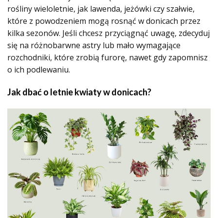
rośliny wieloletnie, jak lawenda, jeżówki czy szałwie,
które z powodzeniem mogą rosnąć w donicach przez
kilka sezonów. Jeśli chcesz przyciągnąć uwagę, zdecyduj
się na różnobarwne astry lub mało wymagające
rozchodniki, które zrobią furorę, nawet gdy zapomnisz
o ich podlewaniu.
Jak dbać o letnie kwiaty w donicach?