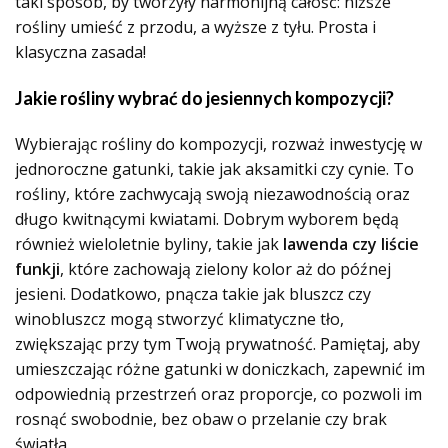
taki sposób, by tworzyły harmonijną całość: niższe
rośliny umieść z przodu, a wyższe z tyłu. Prosta i
klasyczna zasada!
Jakie rośliny wybrać do jesiennych kompozycji?
Wybierając rośliny do kompozycji, rozważ inwestycję w
jednoroczne gatunki, takie jak aksamitki czy cynie. To
rośliny, które zachwycają swoją niezawodnością oraz
długo kwitnącymi kwiatami. Dobrym wyborem będą
również wieloletnie byliny, takie jak
lawenda czy liście
funkji
, które zachowają zielony kolor aż do późnej
jesieni. Dodatkowo, pnącza takie jak bluszcz czy
winobluszcz mogą stworzyć klimatyczne tło,
zwiększając przy tym Twoją prywatność. Pamiętaj, aby
umieszczając różne gatunki w doniczkach, zapewnić im
odpowiednią przestrzeń oraz proporcje, co pozwoli im
rosnąć swobodnie, bez obaw o przelanie czy brak
światła.