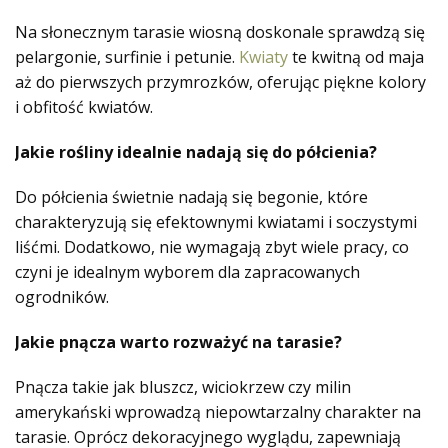
Na słonecznym tarasie wiosną doskonale sprawdzą się
pelargonie, surfinie i petunie.
Kwiaty
te kwitną od maja
aż do pierwszych przymrozków, oferując piękne kolory
i obfitość kwiatów.
Jakie rośliny idealnie nadają się do półcienia?
Do półcienia świetnie nadają się begonie, które
charakteryzują się efektownymi kwiatami i soczystymi
liśćmi. Dodatkowo, nie wymagają zbyt wiele pracy, co
czyni je idealnym wyborem dla zapracowanych
ogrodników.
Jakie pnącza warto rozważyć na tarasie?
Pnącza takie jak bluszcz, wiciokrzew czy milin
amerykański wprowadzą niepowtarzalny charakter na
tarasie. Oprócz dekoracyjnego wyglądu, zapewniają