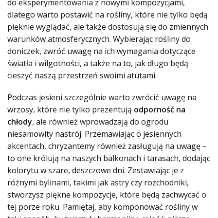
do eksperymentowania z nowymi kompozycjami,
dlatego warto postawić na rośliny, które nie tylko będą
pięknie wyglądać, ale także dostosują się do zmiennych
warunków atmosferycznych. Wybierając rośliny do
doniczek, zwróć uwagę na ich wymagania dotyczące
światła i wilgotności, a także na to, jak długo będą
cieszyć naszą przestrzeń swoimi atutami.
Podczas jesieni szczególnie warto zwrócić uwagę na
wrzosy, które nie tylko prezentują
odporność na
chłody
, ale również wprowadzają do ogrodu
niesamowity nastrój. Przemawiając o jesiennych
akcentach, chryzantemy również zasługują na uwagę –
to one królują na naszych balkonach i tarasach, dodając
kolorytu w szare, deszczowe dni. Zestawiając je z
różnymi bylinami, takimi jak astry czy rozchodniki,
stworzysz piękne kompozycje, które będą zachwycać o
tej porze roku. Pamiętaj, aby komponować rośliny w