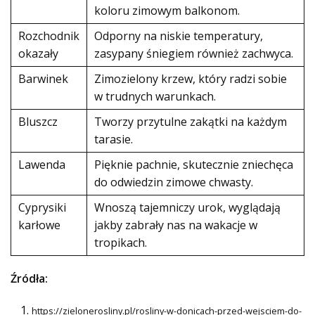
koloru zimowym balkonom.
Rozchodnik
Odporny na niskie temperatury,
okazały
zasypany śniegiem również zachwyca.
Barwinek
Zimozielony krzew, który radzi sobie
w trudnych warunkach.
Bluszcz
Tworzy przytulne zakątki na każdym
tarasie.
Lawenda
Pięknie pachnie, skutecznie zniechęca
do odwiedzin zimowe chwasty.
Cyprysiki
Wnoszą tajemniczy urok, wyglądają
karłowe
jakby zabrały nas na wakacje w
tropikach.
Źródła:
https://zielonerosliny.pl/rosliny-w-donicach-przed-wejsciem-do-