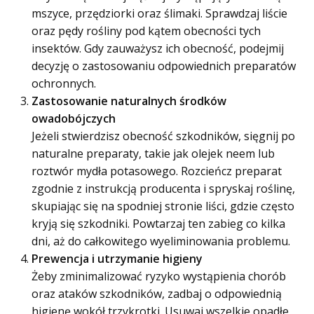
mszyce, przędziorki oraz ślimaki. Sprawdzaj liście
oraz pędy rośliny pod kątem obecności tych
insektów. Gdy zauważysz ich obecność, podejmij
decyzję o zastosowaniu odpowiednich preparatów
ochronnych.
Zastosowanie naturalnych środków
owadobójczych
Jeżeli stwierdzisz obecność szkodników, sięgnij po
naturalne preparaty, takie jak olejek neem lub
roztwór mydła potasowego. Rozcieńcz preparat
zgodnie z instrukcją producenta i spryskaj roślinę,
skupiając się na spodniej stronie liści, gdzie często
kryją się szkodniki. Powtarzaj ten zabieg co kilka
dni, aż do całkowitego wyeliminowania problemu.
Prewencja i utrzymanie higieny
Żeby zminimalizować ryzyko wystąpienia chorób
oraz ataków szkodników, zadbaj o odpowiednią
higienę wokół trzykrotki. Usuwaj wszelkie opadłe