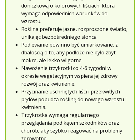
doniczkową o kolorowych liściach, która
wymaga odpowiednich warunków do
wzrostu.
Roślina preferuje jasne, rozproszone światło,
unikając bezpośredniego słońca.
Podlewanie powinno być umiarkowane, z
dbałością o to, aby podłoże nie było zbyt
mokre, ale lekko wilgotne.
Nawożenie trzykrotki co 4-6 tygodni w
okresie wegetacyjnym wspiera jej zdrowy
rozwój oraz kwitnienie.
Przycinanie uschniętych liści i przekwitłych
pędów pobudza roślinę do nowego wzrostu i
kwitnienia.
Trzykrotka wymaga regularnego
przeglądania pod kątem szkodników oraz
chorób, aby szybko reagować na problemy
zdrowotne.