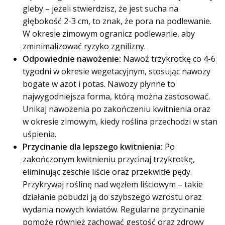
gleby – jeżeli stwierdzisz, że jest sucha na
głębokość 2-3 cm, to znak, że pora na podlewanie.
W okresie zimowym ogranicz podlewanie, aby
zminimalizować ryzyko zgnilizny.
Odpowiednie nawożenie:
Nawoź trzykrotkę co 4-6
tygodni w okresie wegetacyjnym, stosując nawozy
bogate w azot i potas. Nawozy płynne to
najwygodniejsza forma, którą można zastosować.
Unikaj nawożenia po zakończeniu kwitnienia oraz
w okresie zimowym, kiedy roślina przechodzi w stan
uśpienia.
Przycinanie dla lepszego kwitnienia:
Po
zakończonym kwitnieniu przycinaj trzykrotkę,
eliminując zeschłe liście oraz przekwitłe pędy.
Przykrywaj roślinę nad węzłem liściowym – takie
działanie pobudzi ją do szybszego wzrostu oraz
wydania nowych kwiatów. Regularne przycinanie
pomoże również zachować gęstość oraz zdrowy