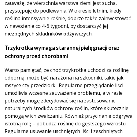
zauważę, że wierzchnia warstwa ziemi jest sucha,
przystępuję do podlewania. W okresie letnim, kiedy
roślina intensywnie rośnie, dobrze także zainwestować
w nawożenie co 4-6 tygodni, by dostarczyć jej
niezbędnych składników odżywczych
.
Trzykrotka wymaga starannej pielęgnacji oraz
ochrony przed chorobami
Warto pamiętać, że choć trzykrotka uchodzi za roślinę
odporną, może być narażona na szkodniki, takie jak
mszyce czy przędziorki. Regularne przeglądanie liści
umożliwia wczesne zauważenie problemu, a w razie
potrzeby mogę zdecydować się na zastosowanie
naturalnych środków ochrony roślin, które skutecznie
pomogą w ich zwalczaniu. Również przycinanie odgrywa
istotną rolę – pobudza roślinę do gęstszego wzrostu.
Regularne usuwanie uschniętych liści i zeschniętych