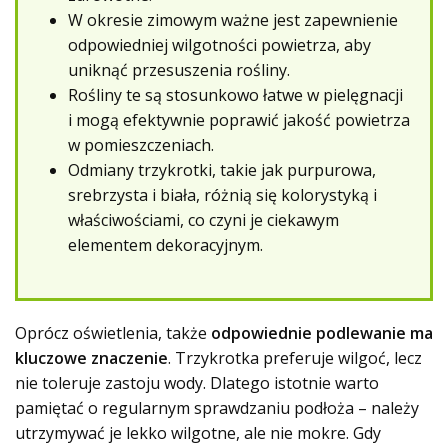
W okresie zimowym ważne jest zapewnienie
odpowiedniej wilgotności powietrza, aby
uniknąć przesuszenia rośliny.
Rośliny te są stosunkowo łatwe w pielęgnacji
i mogą efektywnie poprawić jakość powietrza
w pomieszczeniach.
Odmiany trzykrotki, takie jak purpurowa,
srebrzysta i biała, różnią się kolorystyką i
właściwościami, co czyni je ciekawym
elementem dekoracyjnym.
Oprócz oświetlenia, także
odpowiednie podlewanie ma
kluczowe znaczenie
. Trzykrotka preferuje wilgoć, lecz
nie toleruje zastoju wody. Dlatego istotnie warto
pamiętać o regularnym sprawdzaniu podłoża – należy
utrzymywać je lekko wilgotne, ale nie mokre. Gdy