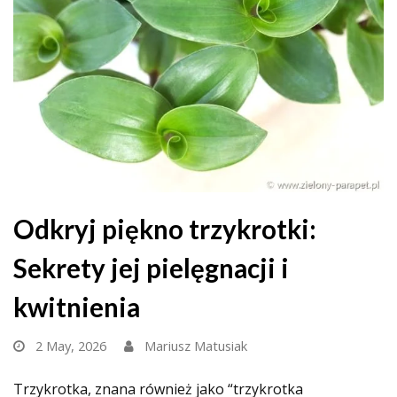
Odkryj piękno trzykrotki:
Sekrety jej pielęgnacji i
kwitnienia
2 May, 2026
Mariusz Matusiak
Trzykrotka, znana również jako “trzykrotka