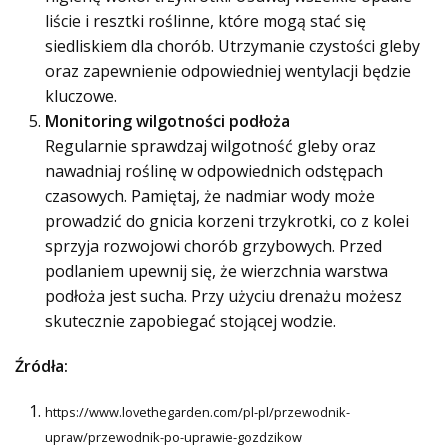
liście i resztki roślinne, które mogą stać się
siedliskiem dla chorób. Utrzymanie czystości gleby
oraz zapewnienie odpowiedniej wentylacji będzie
kluczowe.
Monitoring wilgotności podłoża
Regularnie sprawdzaj wilgotność gleby oraz
nawadniaj roślinę w odpowiednich odstępach
czasowych. Pamiętaj, że nadmiar wody może
prowadzić do gnicia korzeni trzykrotki, co z kolei
sprzyja rozwojowi chorób grzybowych. Przed
podlaniem upewnij się, że wierzchnia warstwa
podłoża jest sucha. Przy użyciu drenażu możesz
skutecznie zapobiegać stojącej wodzie.
Źródła:
https://www.lovethegarden.com/pl-pl/przewodnik-
upraw/przewodnik-po-uprawie-gozdzikow