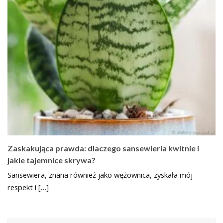
Zaskakująca prawda: dlaczego sansewieria kwitnie i
jakie tajemnice skrywa?
Sansewiera, znana również jako wężownica, zyskała mój
respekt i […]