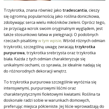
Trzykrotka, znana również jako
tradescantia
, cieszy
się ogromną popularnością jako roślina doniczkowa,
zdobywając serca wielu miłośników zieleni. Oprócz tego,
że przyciąga wzrok swoim oryginalnym wyglądem, jest
także stosunkowo łatwa w pielęgnacji. O podobnych
rzeczach pisaliśmy
w tym wpisie
. Wśród różnych odmian
trzykrotki, szczególną uwagę zwracają
trzykrotka
purpurowa
, trzykrotka srebrzysta oraz trzykrotka
biała. Każda z tych odmian charakteryzuje się
unikalnymi cechami, co sprawia, że idealnie nadają się
do różnorodnych dekoracji wnętrz.
To trzykrotka purpurowa szczególnie wyróżnia się
intensywnymi, purpurowymi liśćmi oraz
charakterystycznymi fioletowymi kwiatami. Roślina ta
doskonale radzi sobie w warunkach domowych,
preferując miejsca półcieniste. Jej liście wprowadzają do