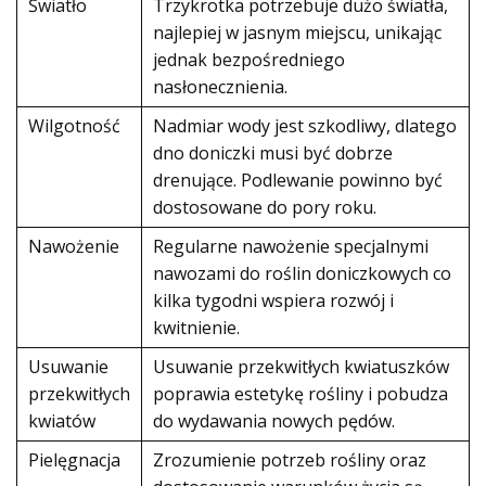
Światło
Trzykrotka potrzebuje dużo światła,
najlepiej w jasnym miejscu, unikając
jednak bezpośredniego
nasłonecznienia.
Wilgotność
Nadmiar wody jest szkodliwy, dlatego
dno doniczki musi być dobrze
drenujące. Podlewanie powinno być
dostosowane do pory roku.
Nawożenie
Regularne nawożenie specjalnymi
nawozami do roślin doniczkowych co
kilka tygodni wspiera rozwój i
kwitnienie.
Usuwanie
Usuwanie przekwitłych kwiatuszków
przekwitłych
poprawia estetykę rośliny i pobudza
kwiatów
do wydawania nowych pędów.
Pielęgnacja
Zrozumienie potrzeb rośliny oraz