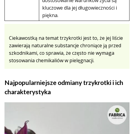
dostosowanie warunków życia są
kluczowe dla jej długowieczności i
piękna.
Ciekawostką na temat trzykrotki jest to, że jej liście
zawierają naturalne substancje chroniące ją przed
szkodnikami, co sprawia, że często nie wymaga
stosowania chemikaliów w pielęgnacji.
Najpopularniejsze odmiany trzykrotki i ich
charakterystyka