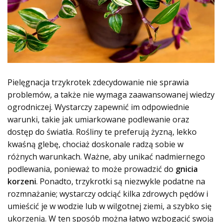
Pielęgnacja trzykrotek zdecydowanie nie sprawia
problemów, a także nie wymaga zaawansowanej wiedzy
ogrodniczej. Wystarczy zapewnić im odpowiednie
warunki, takie jak umiarkowane podlewanie oraz
dostęp do światła. Rośliny te preferują żyzną, lekko
kwaśną glebę, chociaż doskonale radzą sobie w
różnych warunkach. Ważne, aby unikać nadmiernego
podlewania, ponieważ to może prowadzić do
gnicia
korzeni
. Ponadto, trzykrotki są niezwykle podatne na
rozmnażanie; wystarczy odciąć kilka zdrowych pędów i
umieścić je w wodzie lub w wilgotnej ziemi, a szybko się
ukorzenią. W ten sposób można łatwo wzbogacić swoją