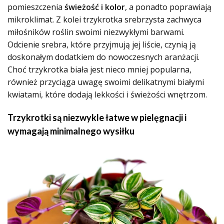
pomieszczenia
świeżość i kolor
, a ponadto poprawiają
mikroklimat. Z kolei trzykrotka srebrzysta zachwyca
miłośników roślin swoimi niezwykłymi barwami.
Odcienie srebra, które przyjmują jej liście, czynią ją
doskonałym dodatkiem do nowoczesnych aranżacji.
Choć trzykrotka biała jest nieco mniej popularna,
również przyciąga uwagę swoimi delikatnymi białymi
kwiatami, które dodają lekkości i świeżości wnętrzom.
Trzykrotki są niezwykle łatwe w pielęgnacji i
wymagają minimalnego wysiłku