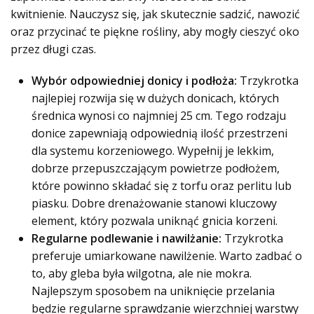
kwitnienie. Nauczysz się, jak skutecznie sadzić, nawozić
oraz przycinać te piękne rośliny, aby mogły cieszyć oko
przez długi czas.
Wybór odpowiedniej donicy i podłoża:
Trzykrotka
najlepiej rozwija się w dużych donicach, których
średnica wynosi co najmniej 25 cm. Tego rodzaju
donice zapewniają odpowiednią ilość przestrzeni
dla systemu korzeniowego. Wypełnij je lekkim,
dobrze przepuszczającym powietrze podłożem,
które powinno składać się z torfu oraz perlitu lub
piasku. Dobre drenażowanie stanowi kluczowy
element, który pozwala uniknąć gnicia korzeni.
Regularne podlewanie i nawilżanie:
Trzykrotka
preferuje umiarkowane nawilżenie. Warto zadbać o
to, aby gleba była wilgotna, ale nie mokra.
Najlepszym sposobem na uniknięcie przelania
będzie regularne sprawdzanie wierzchniej warstwy