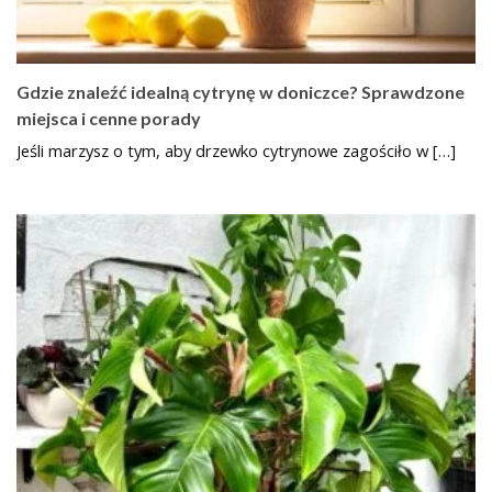
Gdzie znaleźć idealną cytrynę w doniczce? Sprawdzone
miejsca i cenne porady
Jeśli marzysz o tym, aby drzewko cytrynowe zagościło w […]