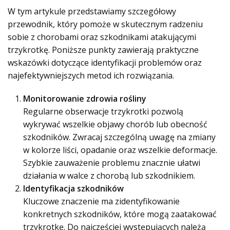
W tym artykule przedstawiamy szczegółowy
przewodnik, który pomoże w skutecznym radzeniu
sobie z chorobami oraz szkodnikami atakującymi
trzykrotkę. Poniższe punkty zawierają praktyczne
wskazówki dotyczące identyfikacji problemów oraz
najefektywniejszych metod ich rozwiązania.
Monitorowanie zdrowia rośliny
Regularne obserwacje trzykrotki pozwolą
wykrywać wszelkie objawy chorób lub obecność
szkodników. Zwracaj szczególną uwagę na zmiany
w kolorze liści, opadanie oraz wszelkie deformacje.
Szybkie zauważenie problemu znacznie ułatwi
działania w walce z chorobą lub szkodnikiem.
Identyfikacja szkodników
Kluczowe znaczenie ma zidentyfikowanie
konkretnych szkodników, które mogą zaatakować
trzykrotkę. Do najczęściej występujących należą