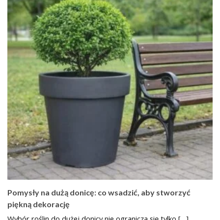
Pomysły na dużą donicę: co wsadzić, aby stworzyć
piękną dekorację
Wybór roślin do dużej donicy nie ogranicza się tylko […]