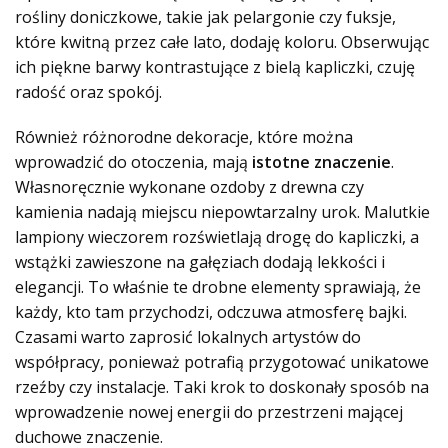
rośliny doniczkowe, takie jak pelargonie czy fuksje,
które kwitną przez całe lato, dodaję koloru. Obserwując
ich piękne barwy kontrastujące z bielą kapliczki, czuję
radość oraz spokój.
Również różnorodne dekoracje, które można
wprowadzić do otoczenia, mają
istotne znaczenie
.
Własnoręcznie wykonane ozdoby z drewna czy
kamienia nadają miejscu niepowtarzalny urok. Malutkie
lampiony wieczorem rozświetlają drogę do kapliczki, a
wstążki zawieszone na gałęziach dodają lekkości i
elegancji. To właśnie te drobne elementy sprawiają, że
każdy, kto tam przychodzi, odczuwa atmosferę bajki.
Czasami warto zaprosić lokalnych artystów do
współpracy, ponieważ potrafią przygotować unikatowe
rzeźby czy instalacje. Taki krok to doskonały sposób na
wprowadzenie nowej energii do przestrzeni mającej
duchowe znaczenie.