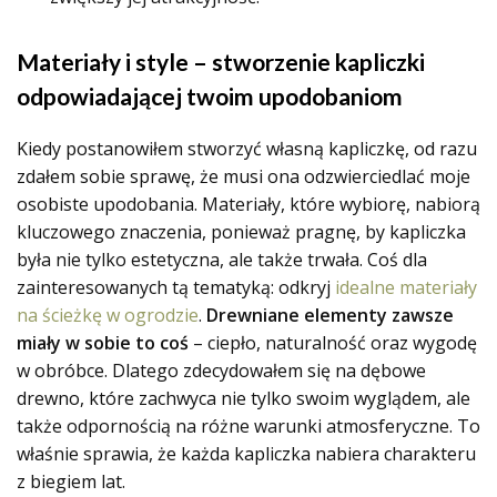
Materiały i style – stworzenie kapliczki
odpowiadającej twoim upodobaniom
Kiedy postanowiłem stworzyć własną kapliczkę, od razu
zdałem sobie sprawę, że musi ona odzwierciedlać moje
osobiste upodobania. Materiały, które wybiorę, nabiorą
kluczowego znaczenia, ponieważ pragnę, by kapliczka
była nie tylko estetyczna, ale także trwała. Coś dla
zainteresowanych tą tematyką: odkryj
idealne materiały
na ścieżkę w ogrodzie
.
Drewniane elementy zawsze
miały w sobie to coś
– ciepło, naturalność oraz wygodę
w obróbce. Dlatego zdecydowałem się na dębowe
drewno, które zachwyca nie tylko swoim wyglądem, ale
także odpornością na różne warunki atmosferyczne. To
właśnie sprawia, że każda kapliczka nabiera charakteru
z biegiem lat.