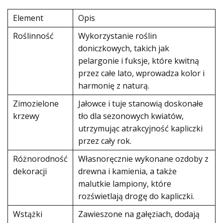
Element
Opis
Roślinność
Wykorzystanie roślin
doniczkowych, takich jak
pelargonie i fuksje, które kwitną
przez całe lato, wprowadza kolor i
harmonię z naturą.
Zimozielone
Jałowce i tuje stanowią doskonałe
krzewy
tło dla sezonowych kwiatów,
utrzymując atrakcyjność kapliczki
przez cały rok.
Różnorodność
Własnoręcznie wykonane ozdoby z
dekoracji
drewna i kamienia, a także
malutkie lampiony, które
rozświetlają drogę do kapliczki.
Wstążki
Zawieszone na gałęziach, dodają