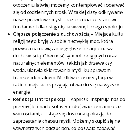
otoczeniu łatwiej możemy kontemplować i oderwać
się od codziennych trosk. W takiej ciszy odkrywamy
nasze prawdziwe myśli oraz uczucia, co stanowi
fundament dla osiągnięcia wewnętrznego spokoju.
Głębsze połączenie z duchowością
– Miejsca kultu
religijnego kryją w sobie niezwykłą moc, która
pozwala na nawiązanie głębszej relacji z naszą
duchowością. Obecność symboli religijnych oraz
naturalnych elementów, takich jak drzewa czy
woda, ułatwia skierowanie myśli ku sprawom
transcendentalnym. Modlitwa czy medytacja w
takich miejscach sprzyjają otwarciu się na wyższe
energie.
Refleksja i introspekcja
– Kapliczki inspirują nas do
przemyśleń nad osobistymi doświadczeniami oraz
wartościami, co staje się doskonałą okazją do
zaprzestania chaosu myśli. Możemy skupić się na
wewnętrznych odczuciach, co pozwala zadawać