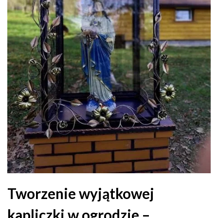
Tworzenie wyjątkowej
kapliczki w ogrodzie –