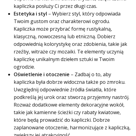
kapliczka posłuży Ci przez długi czas.
Estetyka i styl
– Wybierz styl, który odpowiada
Twoim gustom oraz charakterowi ogrodu.
Kapliczka może przybrać formę rustykalną,
klasyczną, nowoczesną lub etniczną. Dobierz
odpowiednią kolorystykę oraz zdobienia, takie jak
rzeźby, witraże czy mozaiki. Te elementy uczynią
kapliczkę unikalnym dziełem sztuki w Twoim
ogrodzie.
Oświetlenie i otoczenie
– Zadbaj o to, aby
kapliczka była dobrze widoczna także po zmroku.
Uwzględnij odpowiednie źródła światła, które
podkreślą jej urok oraz stworzą przyjemny nastrój.
Rozważ dodatkowe elementy dekoracyjne wokół,
takie jak kamienne ścieżki czy rabaty kwiatowe,
które będą prowadzić do kapliczki. Dobrze
zaplanowane otoczenie, harmonizujące z kapliczką,
zwiększy jej atrakcyjność.