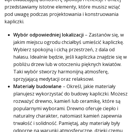
przedstawiamy istotne elementy, które musisz wziąć
pod uwagę podczas projektowania i konstruowania
kapliczki.
Wybór odpowiedniej lokalizacji
– Zastanów się, w
jakim miejscu ogrodu chciałbyś umieścić kapliczkę.
Wybierz spokojną i cichą przestrzeń, z dala od
hałasu. Idealnie będzie, jeśli kapliczka znajdzie się w
pobliżu drzew lub w otoczeniu pięknych kwiatów.
Taki wybór stworzy harmonijną atmosferę,
sprzyjającą medytacji oraz relaksowi.
Materiały budowlane
– Określ, jakie materiały
planujesz wykorzystać do budowy kapliczki. Możesz
rozważyć drewno, kamień lub ceramikę, które są
popularnymi wyborami. Drewno oferuje ciepło i
naturalny charakter, natomiast kamień zapewnia
trwałość i solidność. Pamiętaj, aby materiały były
odporne na warunki atmosferyczne, dzięki czemu