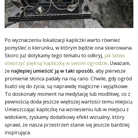
Po wyznaczeniu lokalizacji kapliczki warto również
pomyśleć o kierunku, w którym będzie ona skierowana.
Skoro już dotykamy tego tematu to odkryj,
jak łatwo
stworzyć piękną kapliczkę w swoim ogrodzie
. Uważam,
że
najlepiej umieścić ją w taki sposób
, aby pierwsze
promienie słońca padały na nią rano. Chwile, gdy ogród
budzi się do życia, są naprawdę magiczne i wyjątkowe.
To doskonały moment na medytację lub modlitwę, co z
pewnością doda jeszcze większej wartości temu miejscu.
Umieszczając kapliczkę na wzniesieniu lub w miejscu z
widokiem, zyskamy dodatkowy efekt wizualny, który
sprawi, że nasza przestrzeń stanie się jeszcze bardziej
inspirująca.