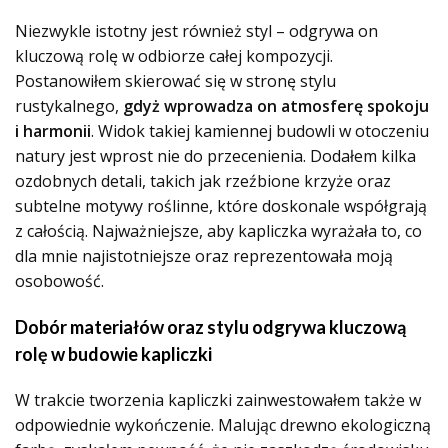
Niezwykle istotny jest również styl – odgrywa on
kluczową rolę w odbiorze całej kompozycji.
Postanowiłem skierować się w stronę stylu
rustykalnego,
gdyż wprowadza on atmosferę spokoju
i harmonii
. Widok takiej kamiennej budowli w otoczeniu
natury jest wprost nie do przecenienia. Dodałem kilka
ozdobnych detali, takich jak rzeźbione krzyże oraz
subtelne motywy roślinne, które doskonale współgrają
z całością. Najważniejsze, aby kapliczka wyrażała to, co
dla mnie najistotniejsze oraz reprezentowała moją
osobowość.
Dobór materiałów oraz stylu odgrywa kluczową
rolę w budowie kapliczki
W trakcie tworzenia kapliczki zainwestowałem także w
odpowiednie wykończenie. Malując drewno ekologiczną