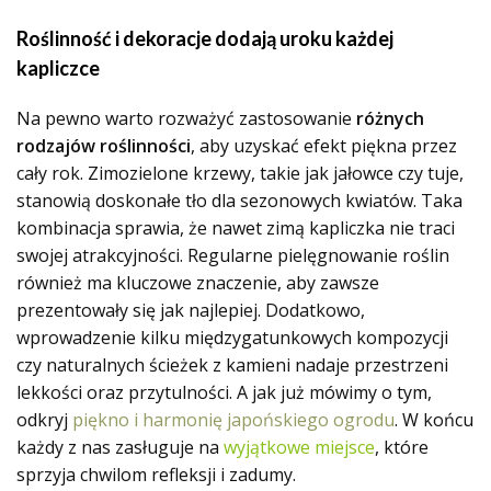
Roślinność i dekoracje dodają uroku każdej
kapliczce
Na pewno warto rozważyć zastosowanie
różnych
rodzajów roślinności
, aby uzyskać efekt piękna przez
cały rok. Zimozielone krzewy, takie jak jałowce czy tuje,
stanowią doskonałe tło dla sezonowych kwiatów. Taka
kombinacja sprawia, że nawet zimą kapliczka nie traci
swojej atrakcyjności. Regularne pielęgnowanie roślin
również ma kluczowe znaczenie, aby zawsze
prezentowały się jak najlepiej. Dodatkowo,
wprowadzenie kilku międzygatunkowych kompozycji
czy naturalnych ścieżek z kamieni nadaje przestrzeni
lekkości oraz przytulności. A jak już mówimy o tym,
odkryj
piękno i harmonię japońskiego ogrodu
. W końcu
każdy z nas zasługuje na
wyjątkowe miejsce
, które
sprzyja chwilom refleksji i zadumy.