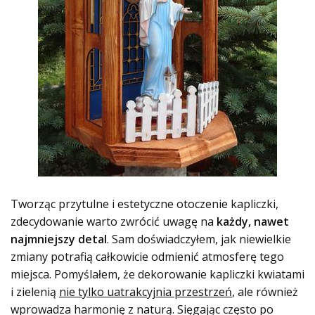
Tworząc przytulne i estetyczne otoczenie kapliczki,
zdecydowanie warto zwrócić uwagę na
każdy, nawet
najmniejszy detal
. Sam doświadczyłem, jak niewielkie
zmiany potrafią całkowicie odmienić atmosferę tego
miejsca. Pomyślałem, że dekorowanie kapliczki kwiatami
i zielenią
nie tylko uatrakcyjnia przestrzeń
, ale również
wprowadza harmonię z naturą. Sięgając często po