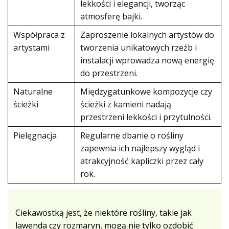
lekkości i elegancji, tworząc
atmosferę bajki.
Współpraca z
Zaproszenie lokalnych artystów do
artystami
tworzenia unikatowych rzeźb i
instalacji wprowadza nową energię
do przestrzeni.
Naturalne
Międzygatunkowe kompozycje czy
ścieżki
ścieżki z kamieni nadają
przestrzeni lekkości i przytulności.
Pielęgnacja
Regularne dbanie o rośliny
zapewnia ich najlepszy wygląd i
atrakcyjność kapliczki przez cały
rok.
Ciekawostką jest, że niektóre rośliny, takie jak
lawenda czy rozmaryn, mogą nie tylko ozdobić